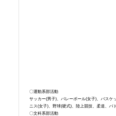
〇運動系部活動
サッカー(男子)、バレーボール(女子)、バスケ
ニス(女子)、野球(硬式)、陸上競技、柔道、
〇文科系部活動