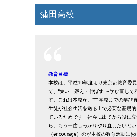
蒲田高校
教育目標
本校は、平成19年度より東京都教育委
て、“集い・鍛え・伸ばす ～学び直しで
す。これは本校が、“中学校までの学び
生徒が社会生活を送る上で必要な基礎的
ているためです。社会に出てから役に立
ら、もう一度しっかりやり直したいとい
（encourage）のが本校の教育活動に