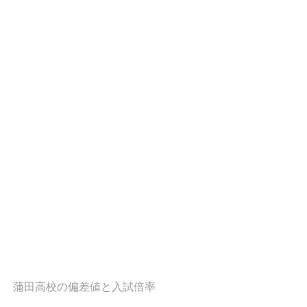
蒲田高校の偏差値と入試倍率