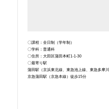
〇課程：全日制（学年制）
〇学科：普通科
〇住所：大田区蒲田本町1-1-30
〇最寄り駅
蒲田駅（京浜東北線、東急池上線、東急多摩川
京急蒲田駅（京急本線）徒歩15分