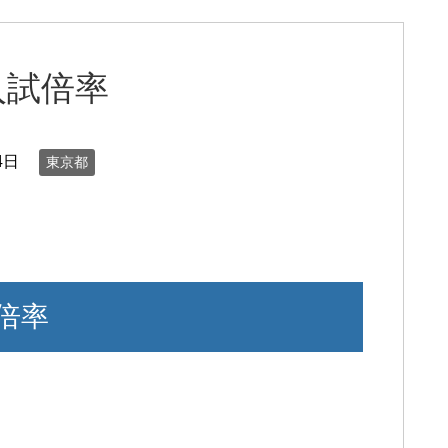
入試倍率
4日
東京都
倍率