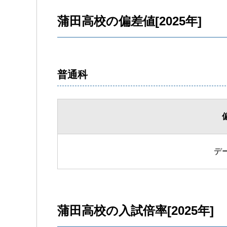
蒲田高校の偏差値[2025年]
普通科
デ
蒲田高校の入試倍率[2025年]