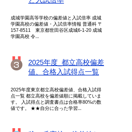
成城学園高等学校の偏差値と入試倍率 成城
学園高校の偏差値・入試倍率情報 普通科 〒
157-8511 東京都世田谷区成城6-1-20 成城
学園高校 令...
2025年度_都立高校偏差
値、合格入試得点一覧
2025年度東京都立高校偏差値、合格入試得
点一覧 都立高校を偏差値順に掲載していま
す。 入試得点と調査書点は合格率80%の数
値です。 ★★自分に合った学習...