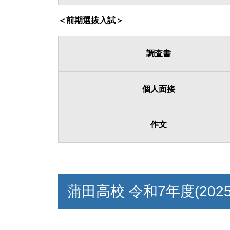
＜前期選抜入試＞
調査書
個人面接
作文
蒲田高校 令和7年度(202