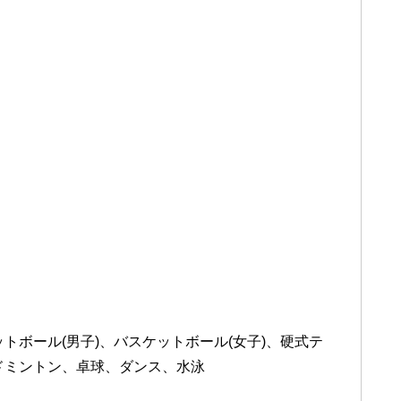
ットボール(男子)、バスケットボール(女子)、硬式テ
バドミントン、卓球、ダンス、水泳