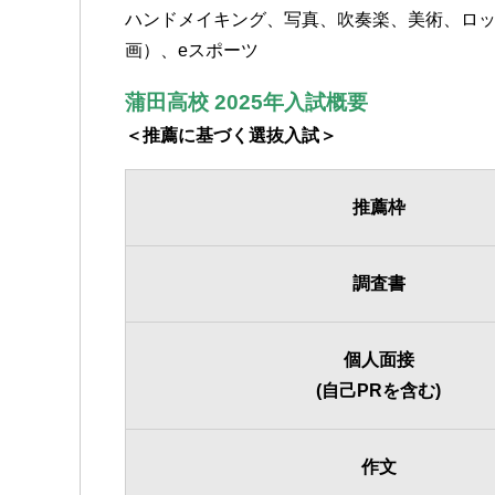
ハンドメイキング、写真、吹奏楽、美術、ロッ
画）、eスポーツ
蒲田高校 2025年入試概要
＜推薦に基づく選抜入試＞
推薦枠
調査書
個人面接
(自己PRを含む)
作文