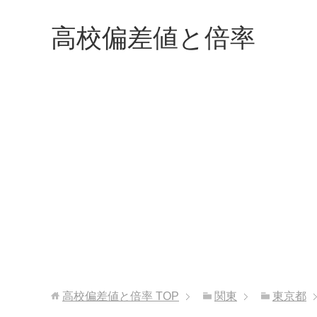
高校偏差値と倍率
高校偏差値と倍率
TOP
関東
東京都