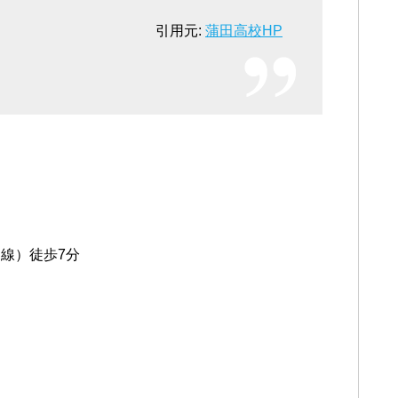
引用元:
蒲田高校HP
線）徒歩7分