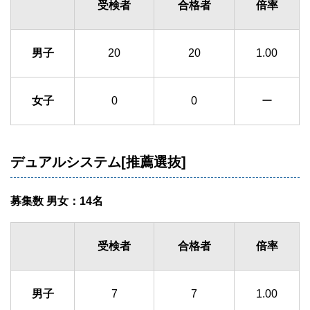
受検者
合格者
倍率
男子
20
20
1.00
女子
0
0
ー
デュアルシステム[推薦選抜]
募集数 男女：14名
受検者
合格者
倍率
男子
7
7
1.00