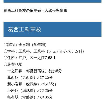
葛西工科高校の偏差値・入試倍率情報
葛西工科高校
〇課程：全日制（学年制）
〇学科：工業科、工業科（デュアルシステム科）
〇住所：江戸川区一之江7-68-1
〇最寄り駅
一之江駅（都営新宿線）徒歩8分
葛西駅（東西線）バス15分
新小岩駅（総武線）バス35分
小岩駅（総武線）バス25分
亀有駅（常磐線）バス35分