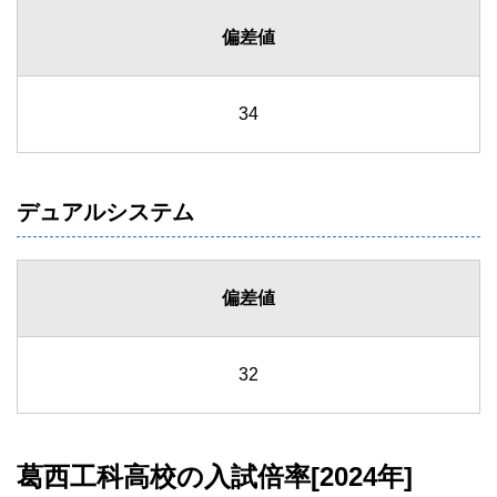
偏差値
34
デュアルシステム
偏差値
32
葛西工科高校の入試倍率[2024年]