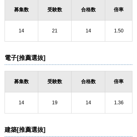
募集数
受験数
合格数
倍率
14
21
14
1.50
電子[推薦選抜]
募集数
受験数
合格数
倍率
14
19
14
1.36
建築[推薦選抜]