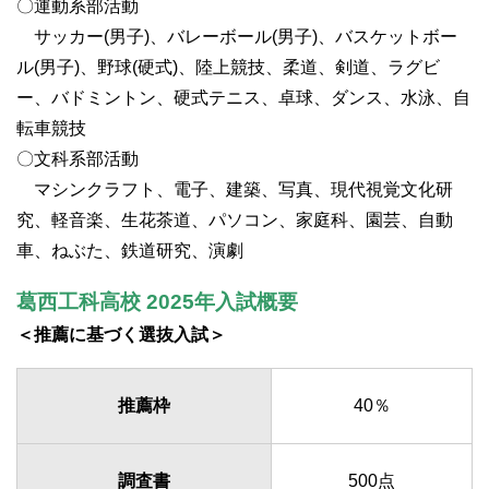
〇運動系部活動
サッカー(男子)、バレーボール(男子)、バスケットボー
ル(男子)、野球(硬式)、陸上競技、柔道、剣道、ラグビ
ー、バドミントン、硬式テニス、卓球、ダンス、水泳、自
転車競技
〇文科系部活動
マシンクラフト、電子、建築、写真、現代視覚文化研
究、軽音楽、生花茶道、パソコン、家庭科、園芸、自動
車、ねぶた、鉄道研究、演劇
葛西工科高校 2025年入試概要
＜推薦に基づく選抜入試＞
推薦枠
40％
調査書
500点