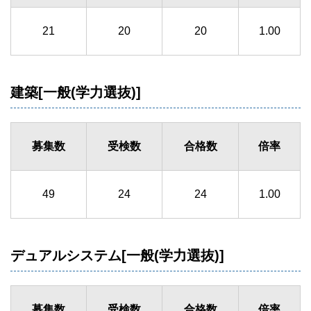
21
20
20
1.00
建築[一般(学力選抜)]
募集数
受検数
合格数
倍率
49
24
24
1.00
デュアルシステム[一般(学力選抜)]
募集数
受検数
合格数
倍率