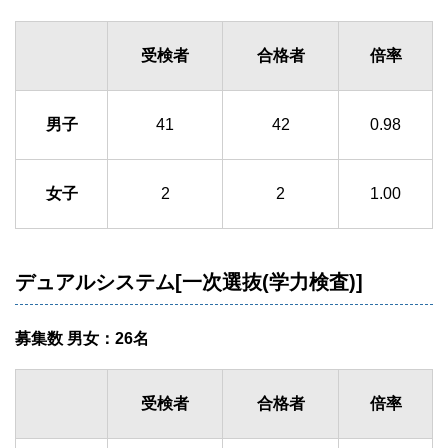
受検者
合格者
倍率
男子
41
42
0.98
女子
2
2
1.00
デュアルシステム[一次選抜(学力検査)]
募集数 男女：26名
受検者
合格者
倍率