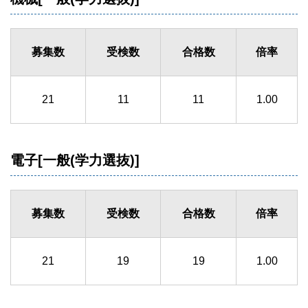
募集数
受検数
合格数
倍率
21
11
11
1.00
電子[一般(学力選抜)]
募集数
受検数
合格数
倍率
21
19
19
1.00