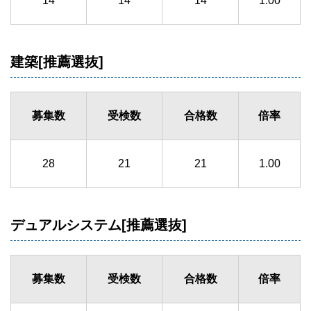
14
14
14
1.00
建築[推薦選抜]
募集数
受検数
合格数
倍率
28
21
21
1.00
デュアルシステム[推薦選抜]
募集数
受検数
合格数
倍率