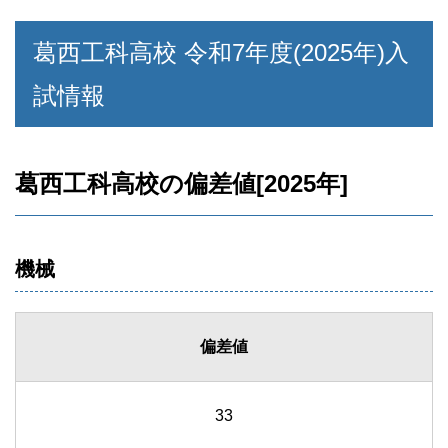
葛西工科高校 令和7年度(2025年)入
試情報
葛西工科高校の偏差値[2025年]
機械
偏差値
33