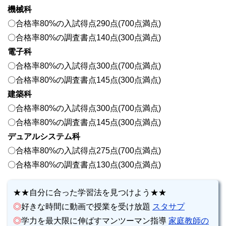
機械科
〇合格率80%の入試得点290点(700点満点)
〇合格率80%の調査書点140点(300点満点)
電子科
〇合格率80%の入試得点300点(700点満点)
〇合格率80%の調査書点145点(300点満点)
建築科
〇合格率80%の入試得点300点(700点満点)
〇合格率80%の調査書点145点(300点満点)
デュアルシステム科
〇合格率80%の入試得点275点(700点満点)
〇合格率80%の調査書点130点(300点満点)
★★自分に合った学習法を見つけよう★★
◎
好きな時間に動画で授業を受け放題
スタサプ
◎
学力を最大限に伸ばすマンツーマン指導
家庭教師の