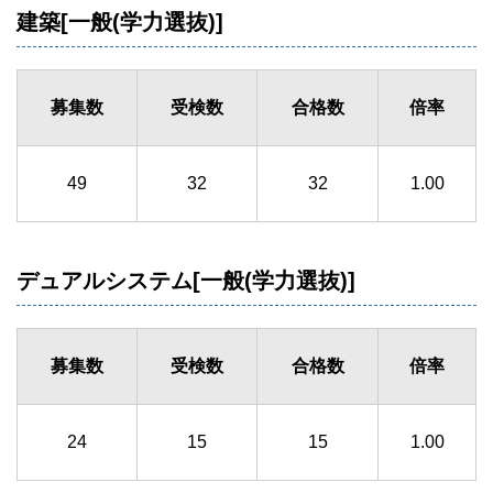
建築[一般(学力選抜)]
募集数
受検数
合格数
倍率
49
32
32
1.00
デュアルシステム[一般(学力選抜)]
募集数
受検数
合格数
倍率
24
15
15
1.00