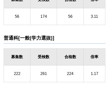
56
174
56
3.11
普通科[一般(学力選抜)]
募集数
受検数
合格数
倍率
222
261
224
1.17