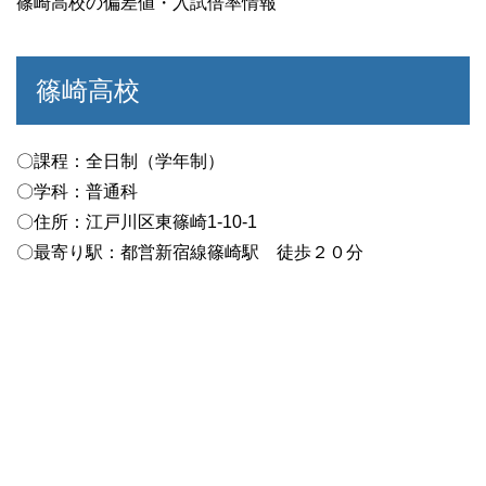
篠崎高校の偏差値・入試倍率情報
篠崎高校
〇課程：全日制（学年制）
〇学科：普通科
〇住所：江戸川区東篠崎1-10-1
〇最寄り駅：都営新宿線篠崎駅 徒歩２０分