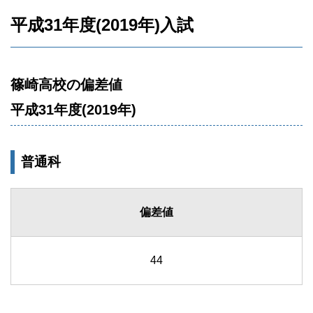
平成31年度(2019年)入試
篠崎高校の偏差値
平成31年度(2019年)
普通科
偏差値
44