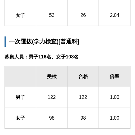
女子
53
26
2.04
一次選抜(学力検査)[普通科]
募集人員：男子116名、女子108名
受検
合格
倍率
男子
122
122
1.00
女子
98
98
1.00