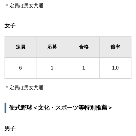
＊定員は男女共通
女子
定員
応募
合格
倍率
6
1
1
1.0
＊定員は男女共通
硬式野球＜文化・スポーツ等特別推薦＞
男子