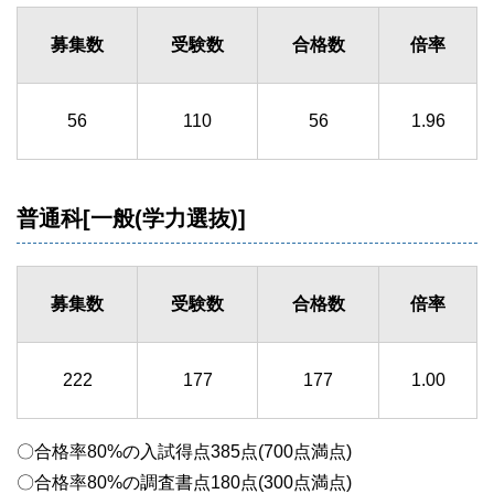
募集数
受験数
合格数
倍率
56
110
56
1.96
普通科[一般(学力選抜)]
募集数
受験数
合格数
倍率
222
177
177
1.00
〇合格率80%の入試得点385点(700点満点)
〇合格率80%の調査書点180点(300点満点)