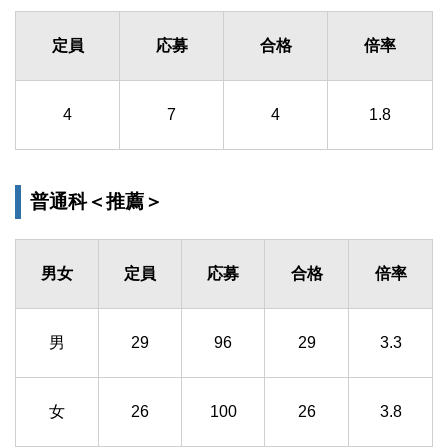
定員
応募
合格
倍率
4
7
4
1.8
普通科＜推薦＞
男女
定員
応募
合格
倍率
男
29
96
29
3.3
女
26
100
26
3.8