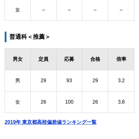
女
–
–
–
–
普通科＜推薦＞
男女
定員
応募
合格
倍率
男
29
93
29
3.2
女
26
100
26
3.8
2019年 東京都高校偏差値ランキング一覧