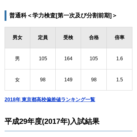
普通科＜学力検査[第一次及び分割前期]＞
男女
定員
受検
合格
倍率
男
105
164
105
1.6
女
98
149
98
1.5
2018年 東京都高校偏差値ランキング一覧
平成29年度(2017年)入試結果