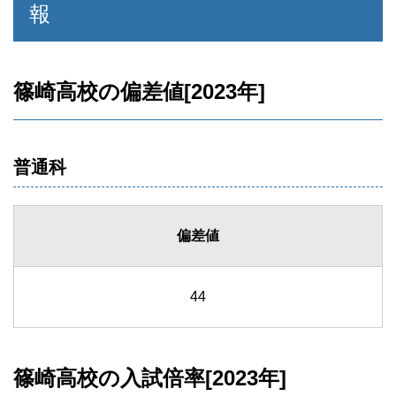
報
篠崎高校の偏差値[2023年]
普通科
偏差値
44
篠崎高校の入試倍率[2023年]