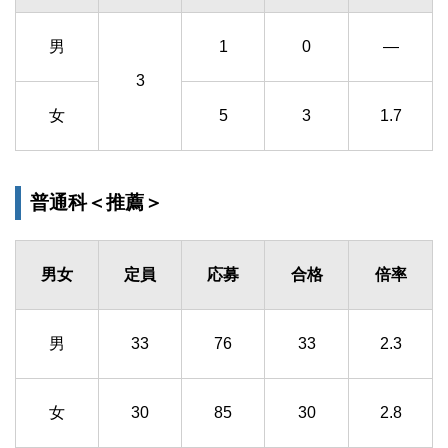
男
1
0
―
3
女
5
3
1.7
普通科＜推薦＞
男女
定員
応募
合格
倍率
男
33
76
33
2.3
女
30
85
30
2.8