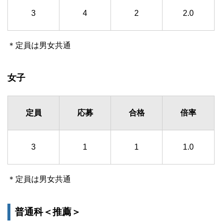
3
4
2
2.0
＊定員は男女共通
女子
定員
応募
合格
倍率
3
1
1
1.0
＊定員は男女共通
普通科＜推薦＞