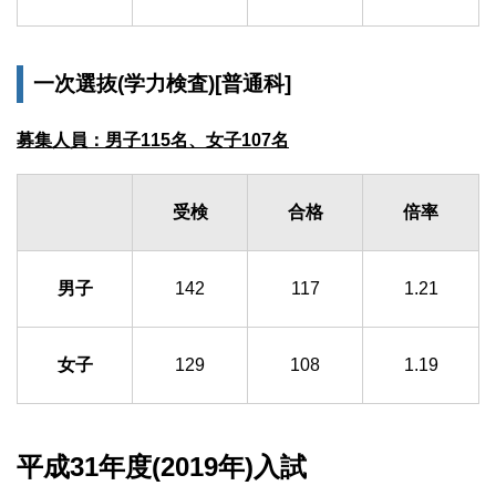
一次選抜(学力検査)[普通科]
募集人員：男子115名、女子107名
受検
合格
倍率
男子
142
117
1.21
女子
129
108
1.19
平成31年度(2019年)入試