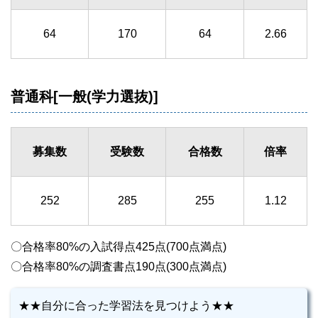
64
170
64
2.66
普通科[一般(学力選抜)]
募集数
受験数
合格数
倍率
252
285
255
1.12
〇合格率80%の入試得点425点(700点満点)
〇合格率80%の調査書点190点(300点満点)
★★自分に合った学習法を見つけよう★★