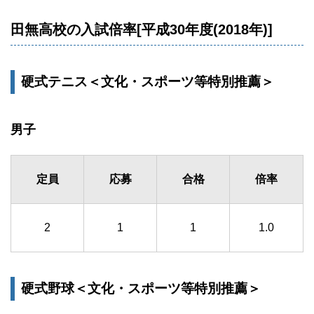
田無高校の入試倍率[平成30年度(2018年)]
硬式テニス＜文化・スポーツ等特別推薦＞
男子
定員
応募
合格
倍率
2
1
1
1.0
硬式野球＜文化・スポーツ等特別推薦＞