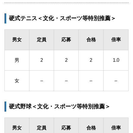
硬式テニス＜文化・スポーツ等特別推薦＞
男女
定員
応募
合格
倍率
男
2
2
2
1.0
女
–
–
–
–
硬式野球＜文化・スポーツ等特別推薦＞
男女
定員
応募
合格
倍率