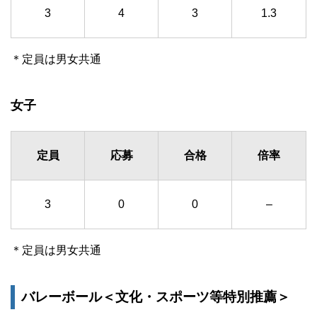
3
4
3
1.3
＊定員は男女共通
女子
定員
応募
合格
倍率
3
0
0
–
＊定員は男女共通
バレーボール＜文化・スポーツ等特別推薦＞