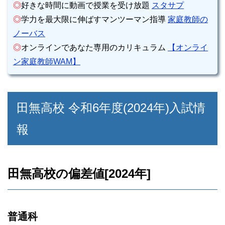
◎
好きな時間に動画で授業を受け放題
スタサプ
◎
学力を最大限に伸ばすマンツーマン指導
家庭教師の
ノーバス
◎
オンラインであなた専用のカリキュラム
【オンライ
ン家庭教師WAM】
田無高校 令和6年度(2024年)入試情
報
田無高校の偏差値[2024年]
普通科