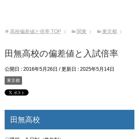
高校偏差値と倍率
TOP
関東
東京都
田無高校の偏差値と入試倍率
公開日 :
2016年5月26日
/ 更新日 :
2025年5月14日
東京都
田無高校