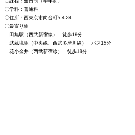
〇課程：全日制（学年制）
〇学科：普通科
〇住所：西東京市向台町5-4-34
〇最寄り駅
田無駅（西武新宿線） 徒歩18分
武蔵境駅（中央線、西武多摩川線） バス15分
花小金井（西武新宿線） 徒歩18分