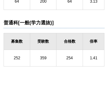
64
200
64
3.13
普通科[一般(学力選抜)]
募集数
受験数
合格数
倍率
252
359
254
1.41