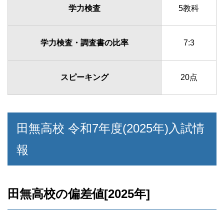
学力検査
5教科
学力検査・調査書の比率
7:3
スピーキング
20点
田無高校 令和7年度(2025年)入試情
報
田無高校の偏差値[2025年]