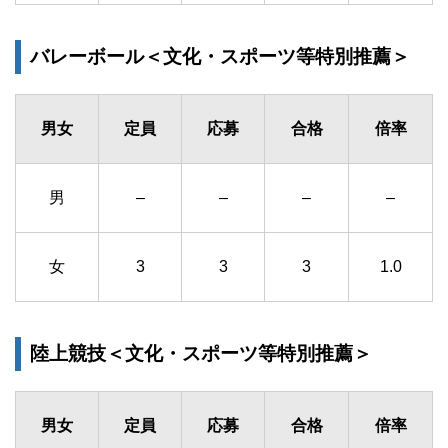
バレーボール＜文化・スポーツ等特別推薦＞
男女
定員
応募
合格
倍率
男
–
–
–
–
女
3
3
3
1.0
陸上競技＜文化・スポーツ等特別推薦＞
男女
定員
応募
合格
倍率