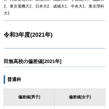
2、東京電機大2、日本大2、成城大1、中央大1、東京理科
大1
令和3年度(2021年)
田無高校の偏差値[2021年]
普通科
偏差値[男子]
偏差値[女子]