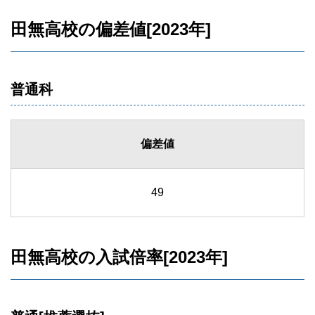
田無高校の偏差値[2023年]
普通科
偏差値
49
田無高校の入試倍率[2023年]