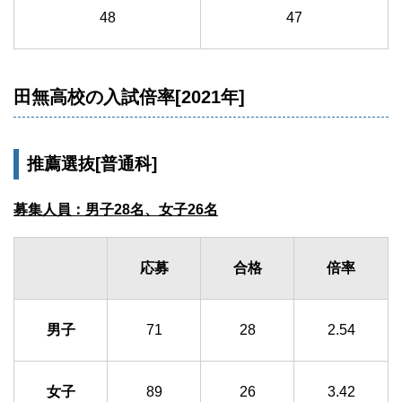
48
47
田無高校の入試倍率[2021年]
推薦選抜[普通科]
募集人員：男子28名、女子26名
応募
合格
倍率
男子
71
28
2.54
女子
89
26
3.42