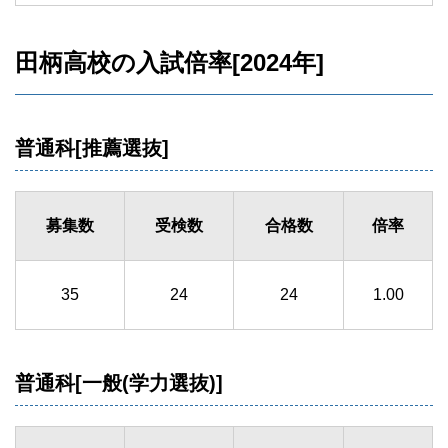
田柄高校の入試倍率[2024年]
普通科[推薦選抜]
募集数
受検数
合格数
倍率
35
24
24
1.00
普通科[一般(学力選抜)]