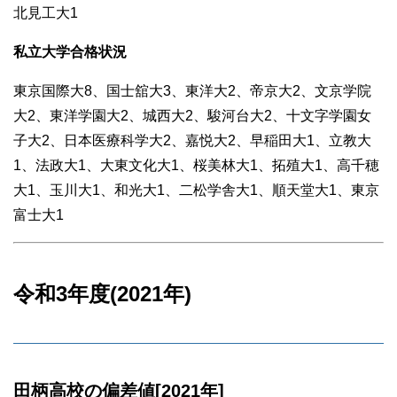
北見工大1
私立大学合格状況
東京国際大8、国士舘大3、東洋大2、帝京大2、文京学院
大2、東洋学園大2、城西大2、駿河台大2、十文字学園女
子大2、日本医療科学大2、嘉悦大2、早稲田大1、立教大
1、法政大1、大東文化大1、桜美林大1、拓殖大1、高千穂
大1、玉川大1、和光大1、二松学舎大1、順天堂大1、東京
富士大1
令和3年度(2021年)
田柄高校の偏差値[2021年]