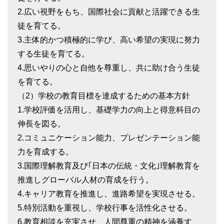
2.広い視野をもち、国際社会に貢献と活躍できる生
徒を育てる。
3.主体的かつ積極的に学び、高い希望の実現に努力
する生徒を育てる。
4.思いやりの心と自他を尊重し、共に助け合う生徒
を育てる。
（2）学校の教育目標を達成するための基本方針
1.学校評価を活用し、基礎学力の向上と得意科目の
伸長を図る。
2.コミュニケーション能力、プレゼンテーション能
力を育成する。
3.国際理解教育及び｢日本の伝統・文化｣理解教育を
推進しグローバル人材の育成を行う。
4.キャリア教育を推進し、進路希望を実現させる。
5.特別活動を重視し、学校行事を活性化させる。
6.教育相談を充実させ、人間尊重の精神を涵養す