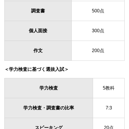
調査書
500点
個人面接
300点
作文
200点
＜学力検査に基づく選抜入試＞
学力検査
5教科
学力検査・調査書の比率
7:3
スピーキング
20点