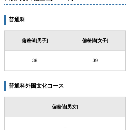
普通科
偏差値[男子]
偏差値[女子]
38
39
普通科外国文化コース
偏差値[男女]
–