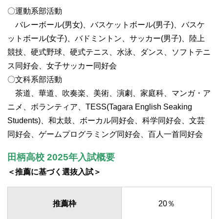
〇運動系部活動
バレーボール(男女)、バスケットボール(男子)、バスケ
ットボール(女子)、バドミントン、サッカー(男子)、陸上
競技、硬式野球、硬式テニス、水泳、ダンス、ソフトテニ
ス同好会、女子サッカー同好会
〇文科系部活動
茶道、華道、吹奏楽、美術、演劇、家庭科、マンガ・ア
ニメ、ボランティア、TESS(Tagara English Seaking
Students)、和太鼓、ボーカル同好会、科学同好会、文芸
同好会、ゲームプログラミング同好会、百人一首同好会
田柄高校 2025年入試概要
＜推薦に基づく選抜入試＞
推薦枠
20％