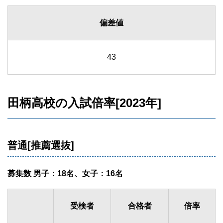
偏差値
43
田柄高校の入試倍率[2023年]
普通[推薦選抜]
募集数 男子：18名、女子：16名
受検者
合格者
倍率