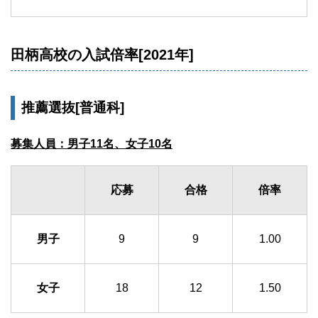
田柄高校の入試倍率[2021年]
推薦選抜[普通科]
募集人員：男子11名、女子10名
応募
合格
倍率
男子
9
9
1.00
女子
18
12
1.50