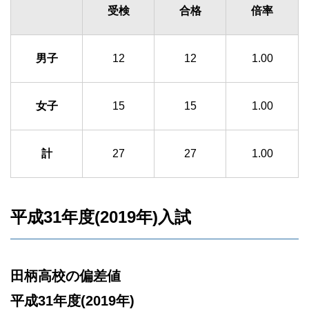
受検
合格
倍率
男子
12
12
1.00
女子
15
15
1.00
計
27
27
1.00
平成31年度(2019年)入試
田柄高校の偏差値
平成31年度(2019年)