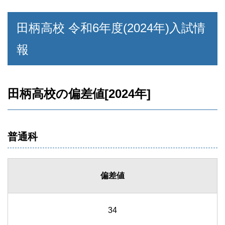
田柄高校 令和6年度(2024年)入試情
報
田柄高校の偏差値[2024年]
普通科
偏差値
34