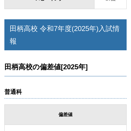
田柄高校 令和7年度(2025年)入試情
報
田柄高校の偏差値[2025年]
普通科
偏差値