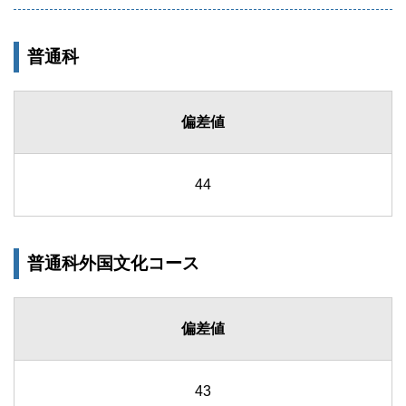
普通科
偏差値
44
普通科外国文化コース
偏差値
43