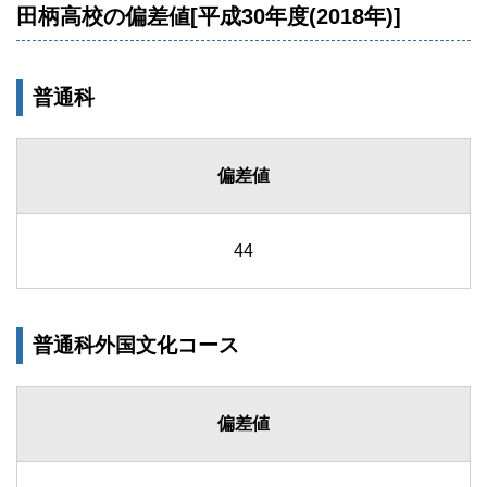
田柄高校の偏差値[平成30年度(2018年)]
普通科
偏差値
44
普通科外国文化コース
偏差値