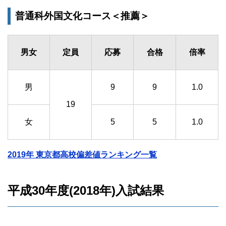
普通科外国文化コース＜推薦＞
男女
定員
応募
合格
倍率
男
9
9
1.0
19
女
5
5
1.0
2019年 東京都高校偏差値ランキング一覧
平成30年度(2018年)入試結果