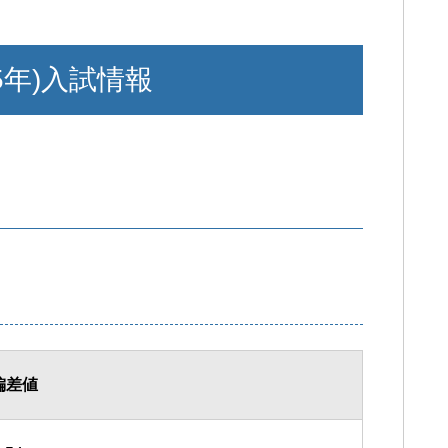
5年)入試情報
偏差値