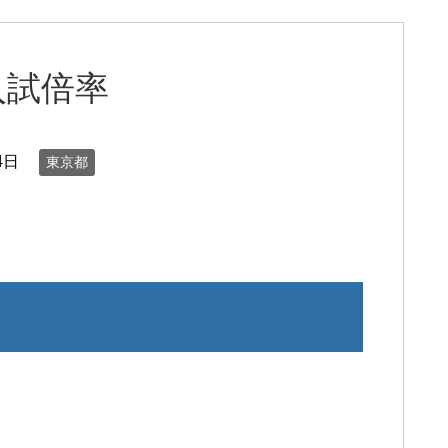
入試倍率
4日
東京都