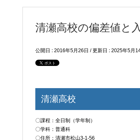
清瀬高校の偏差値と
公開日 :
2016年5月26日
/ 更新日 :
2025年5月1
清瀬高校
〇課程：全日制（学年制）
〇学科：普通科
〇住所：清瀬市松山3-1-56