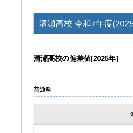
清瀬高校 令和7年度(202
清瀬高校の偏差値[2025年]
普通科