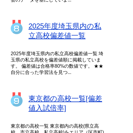
2025年度埼玉県内の私
立高校偏差値一覧
2025年度埼玉県内の私立高校偏差値一覧 埼
玉県の私立高校を偏差値順に掲載していま
す。 偏差値は合格率80%の数値です。 ★★
自分に合った学習法を見つ...
東京都の高校一覧[偏差
値入試倍率]
東京都の高校一覧 東京都内の高校(県立高
校、市立高校、私立高校)をエリア（区市町)