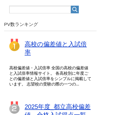
PV数ランキング
高校の偏差値と入試倍
率
高校偏差値・入試倍率 全国の高校の偏差値
と入試倍率情報サイト。 各高校別に年度ご
との偏差値と入試倍率をシンプルに掲載して
います。 志望校の受験の際の一つの...
2025年度_都立高校偏差
値、合格入試得点一覧