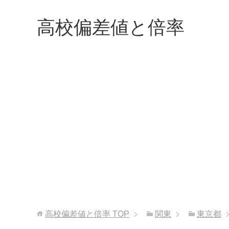
高校偏差値と倍率
高校偏差値と倍率
TOP
関東
東京都