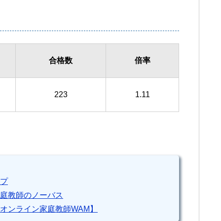
合格数
倍率
223
1.11
プ
庭教師のノーバス
オンライン家庭教師WAM】