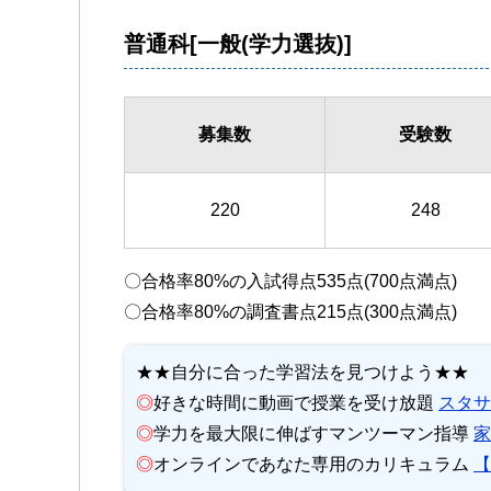
普通科[一般(学力選抜)]
募集数
受験数
220
248
〇合格率80%の入試得点535点(700点満点)
〇合格率80%の調査書点215点(300点満点)
★★自分に合った学習法を見つけよう★★
◎
好きな時間に動画で授業を受け放題
スタサ
◎
学力を最大限に伸ばすマンツーマン指導
家
◎
オンラインであなた専用のカリキュラム
【