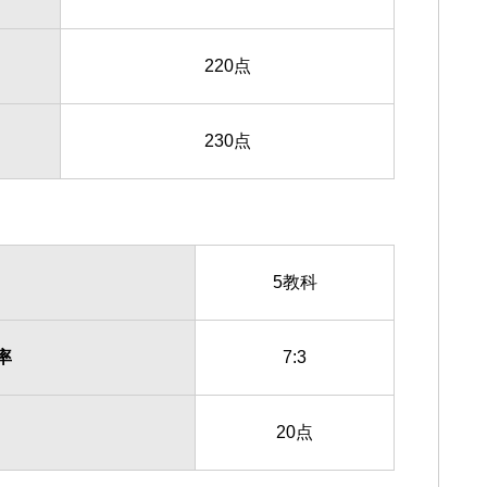
220点
230点
5教科
率
7:3
20点