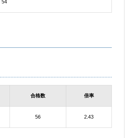
54
合格数
倍率
56
2.43