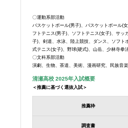
〇運動系部活動
バスケットボール(男子)、バスケットボール(女
フトテニス(男子)、ソフトテニス(女子)、サッ
子)、剣道、水泳、陸上競技、ダンス、ソフトボ
式テニス(女子)、野球(硬式)、山岳、少林寺拳
〇文科系部活動
演劇、生物、茶道、美術、漫画研究、民族音
清瀬高校 2025年入試概要
＜推薦に基づく選抜入試＞
推薦枠
調査書