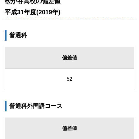
松が谷高校の偏差値
平成31年度(2019年)
普通科
偏差値
52
普通科外国語コース
偏差値