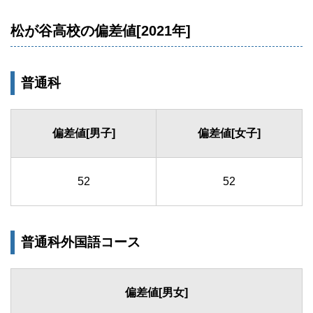
松が谷高校の偏差値[2021年]
普通科
偏差値[男子]
偏差値[女子]
52
52
普通科外国語コース
偏差値[男女]