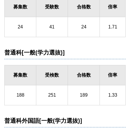
募集数
受験数
合格数
倍率
24
41
24
1.71
普通科[一般(学力選抜)]
募集数
受検数
合格数
倍率
188
251
189
1.33
普通科外国語[一般(学力選抜)]