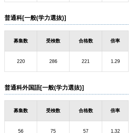
普通科[一般(学力選抜)]
募集数
受検数
合格数
倍率
220
286
221
1.29
普通科外国語[一般(学力選抜)]
募集数
受検数
合格数
倍率
56
75
57
1.32