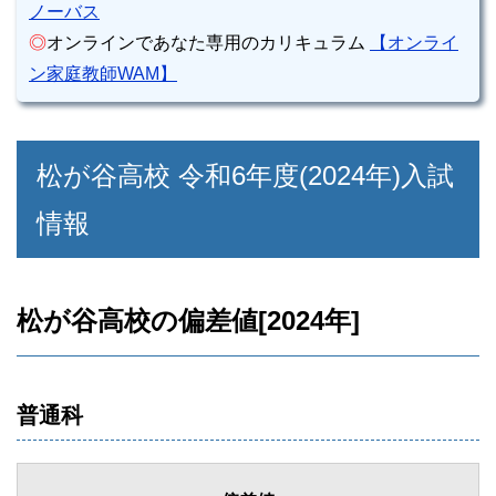
ノーバス
◎
オンラインであなた専用のカリキュラム
【オンライ
ン家庭教師WAM】
松が谷高校 令和6年度(2024年)入試
情報
松が谷高校の偏差値[2024年]
普通科