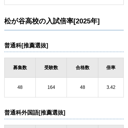
松が谷高校の入試倍率[2025年]
普通科[推薦選抜]
募集数
受験数
合格数
倍率
48
164
48
3.42
普通科外国語[推薦選抜]