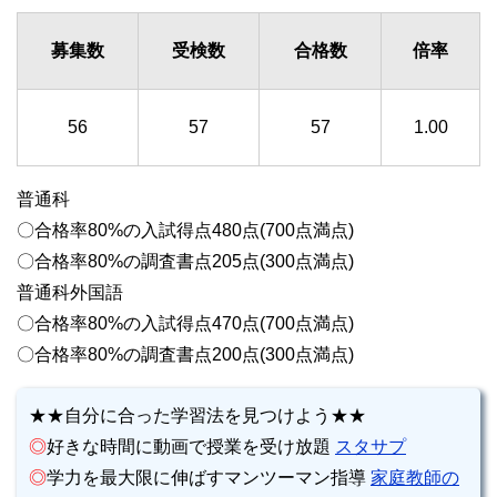
募集数
受検数
合格数
倍率
56
57
57
1.00
普通科
〇合格率80%の入試得点480点(700点満点)
〇合格率80%の調査書点205点(300点満点)
普通科外国語
〇合格率80%の入試得点470点(700点満点)
〇合格率80%の調査書点200点(300点満点)
★★自分に合った学習法を見つけよう★★
◎
好きな時間に動画で授業を受け放題
スタサプ
◎
学力を最大限に伸ばすマンツーマン指導
家庭教師の