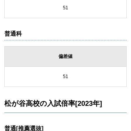
51
普通科
偏差値
51
松が谷高校の入試倍率[2023年]
普通[推薦選抜]