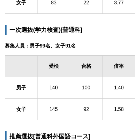
女子
83
22
3.77
一次選抜(学力検査)[普通科]
募集人員：男子99名、女子91名
受検
合格
倍率
男子
140
100
1.40
女子
145
92
1.58
推薦選抜[普通科外国語コース]