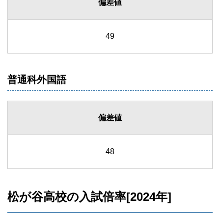
偏差値
49
普通科外国語
偏差値
48
松が谷高校の入試倍率[2024年]