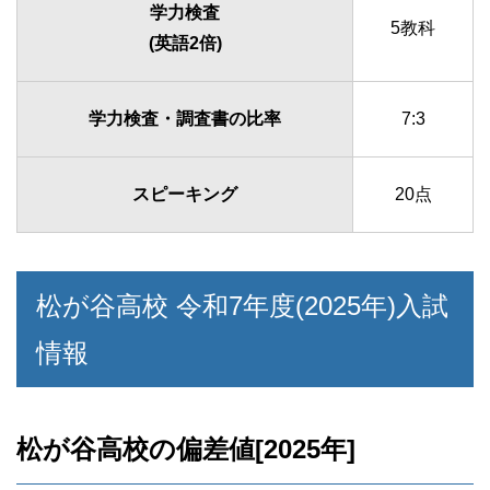
学力検査
5教科
(英語2倍)
学力検査・調査書の比率
7:3
スピーキング
20点
松が谷高校 令和7年度(2025年)入試
情報
松が谷高校の偏差値[2025年]