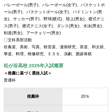
バレーボール(男子)、バレーボール(女子)、バスケットボ
ール(男子)、バスケットボール(女子)、バドミントン(男
女)、サッカー(男子)、野球(硬式)、陸上(男女)、硬式テニ
ス(男子)、硬式テニス(女子)、ダンス(男女)、水泳(男女)、
剣道(男女)、アーチェリー(男女)
〇文科系部活動
吹奏楽、美術、写真、軽音楽、漫画研究、茶道、和太鼓、
華道、料理、映像研究、ＥＳＳ、演劇、囲碁将棋
松が谷高校 2025年入試概要
＜推薦に基づく選抜入試＞
普通科
推薦枠
20％