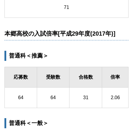
71
本郷高校の入試倍率[平成29年度(2017年)]
普通科＜推薦＞
応募数
受験数
合格数
倍率
64
64
31
2.06
普通科＜一般＞