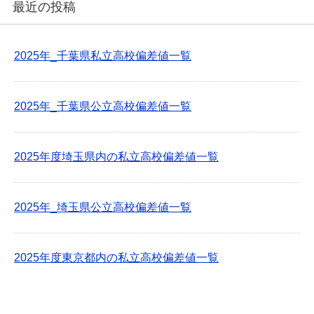
最近の投稿
2025年_千葉県私立高校偏差値一覧
2025年_千葉県公立高校偏差値一覧
2025年度埼玉県内の私立高校偏差値一覧
2025年_埼玉県公立高校偏差値一覧
2025年度東京都内の私立高校偏差値一覧