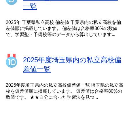
一覧
2025年 千葉県私立高校 偏差値 千葉県内の私立高校を偏
差値順に掲載しています。 偏差値は合格率80%の数値
で、学習塾・予備校等のデータから算出しています...
2025年度埼玉県内の私立高校偏
差値一覧
2025年度埼玉県内の私立高校偏差値一覧 埼玉県の私立高
校を偏差値順に掲載しています。 偏差値は合格率80%の
数値です。 ★★自分に合った学習法を見つ...