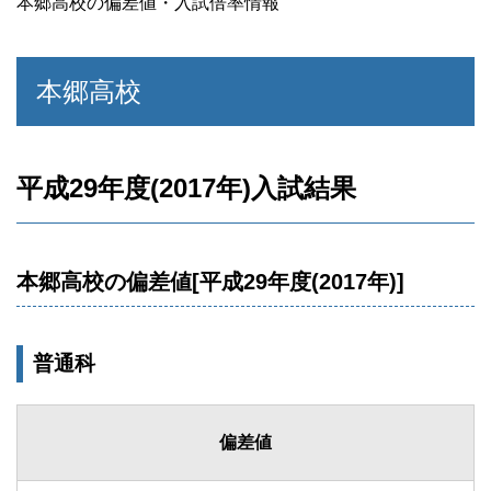
本郷高校の偏差値・入試倍率情報
本郷高校
平成29年度(2017年)入試結果
本郷高校の偏差値[平成29年度(2017年)]
普通科
偏差値