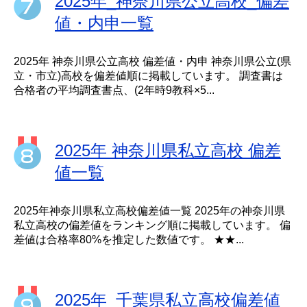
2025年_神奈川県公立高校_偏差
値・内申一覧
2025年 神奈川県公立高校 偏差値・内申 神奈川県公立(県
立・市立)高校を偏差値順に掲載しています。 調査書は
合格者の平均調査書点、(2年時9教科×5...
2025年 神奈川県私立高校 偏差
値一覧
2025年神奈川県私立高校偏差値一覧 2025年の神奈川県
私立高校の偏差値をランキング順に掲載しています。 偏
差値は合格率80%を推定した数値です。 ★★...
2025年_千葉県私立高校偏差値