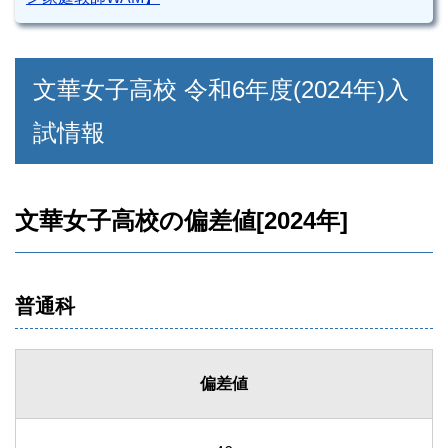
文華女子高校 令和6年度(2024年)入
試情報
文華女子高校の偏差値[2024年]
普通科
偏差値