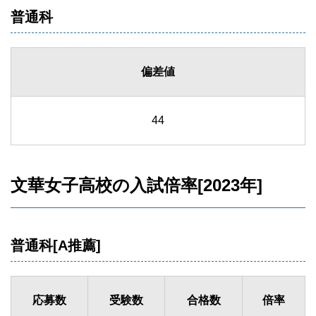
普通科
偏差値
44
文華女子高校の入試倍率[2023年]
普通科[A推薦]
応募数
受験数
合格数
倍率