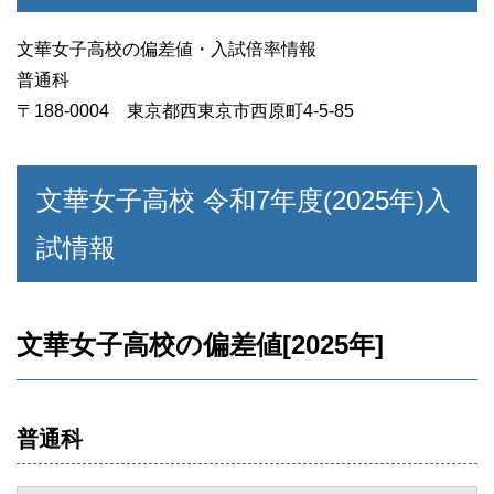
文華女子高校の偏差値・入試倍率情報
普通科
〒188-0004 東京都西東京市西原町4-5-85
文華女子高校 令和7年度(2025年)入
試情報
文華女子高校の偏差値[2025年]
普通科