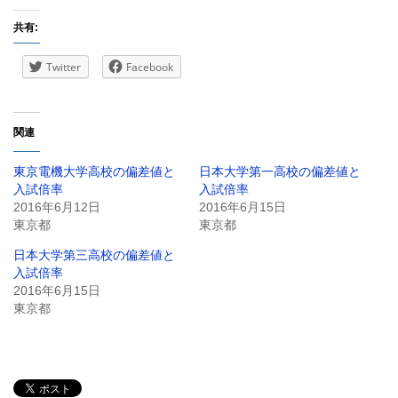
共有:
Twitter
Facebook
関連
東京電機大学高校の偏差値と
日本大学第一高校の偏差値と
入試倍率
入試倍率
2016年6月12日
2016年6月15日
東京都
東京都
日本大学第三高校の偏差値と
入試倍率
2016年6月15日
東京都