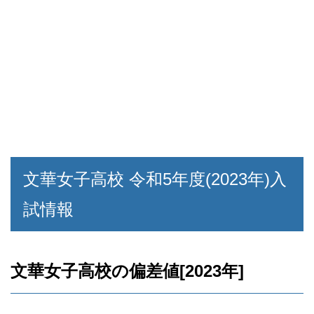
文華女子高校 令和5年度(2023年)入
試情報
文華女子高校の偏差値[2023年]