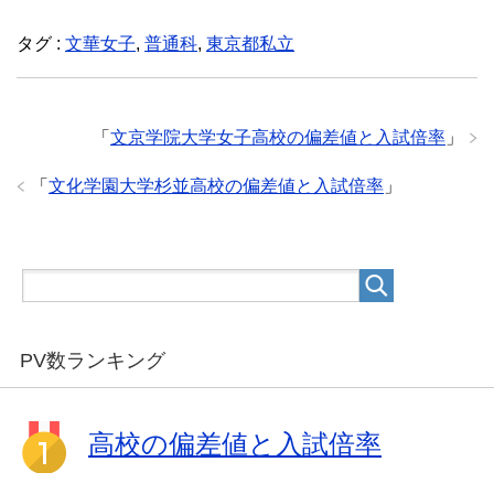
タグ :
文華女子
,
普通科
,
東京都私立
「
文京学院大学女子高校の偏差値と入試倍率
」
「
文化学園大学杉並高校の偏差値と入試倍率
」
PV数ランキング
高校の偏差値と入試倍率