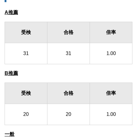
A推薦
受検
合格
倍率
31
31
1.00
B推薦
受検
合格
倍率
20
20
1.00
一般