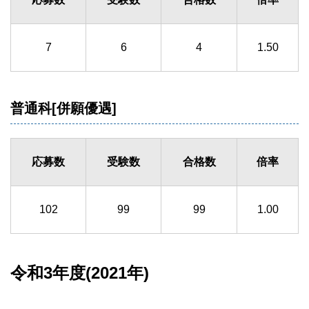
7
6
4
1.50
普通科[併願優遇]
応募数
受験数
合格数
倍率
102
99
99
1.00
令和3年度(2021年)