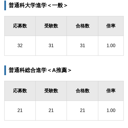
普通科大学進学＜一般＞
応募数
受験数
合格数
倍率
32
31
31
1.00
普通科総合進学＜A推薦＞
応募数
受験数
合格数
倍率
21
21
21
1.00