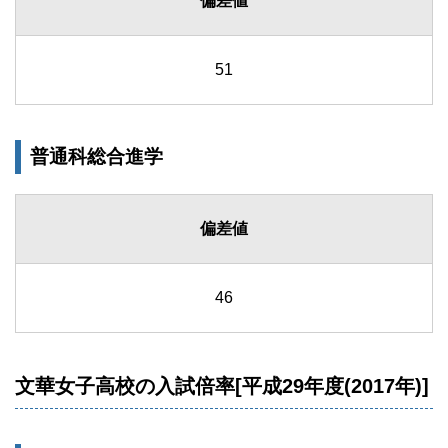
偏差値
51
普通科総合進学
偏差値
46
文華女子高校の入試倍率[平成29年度(2017年)]