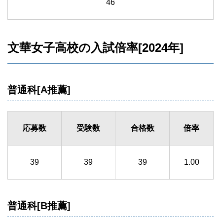
46
文華女子高校の入試倍率[2024年]
普通科[A推薦]
応募数
受験数
合格数
倍率
39
39
39
1.00
普通科[B推薦]