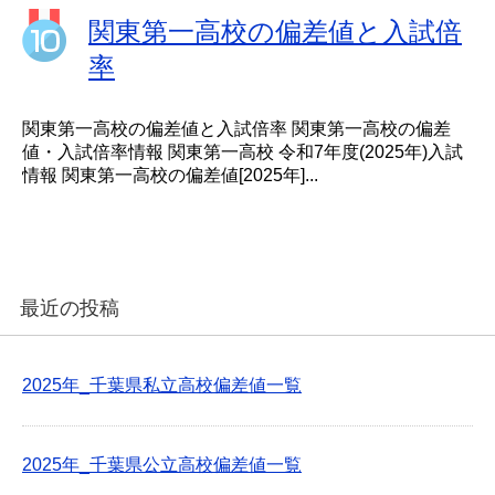
関東第一高校の偏差値と入試倍
率
関東第一高校の偏差値と入試倍率 関東第一高校の偏差
値・入試倍率情報 関東第一高校 令和7年度(2025年)入試
情報 関東第一高校の偏差値[2025年]...
最近の投稿
2025年_千葉県私立高校偏差値一覧
2025年_千葉県公立高校偏差値一覧