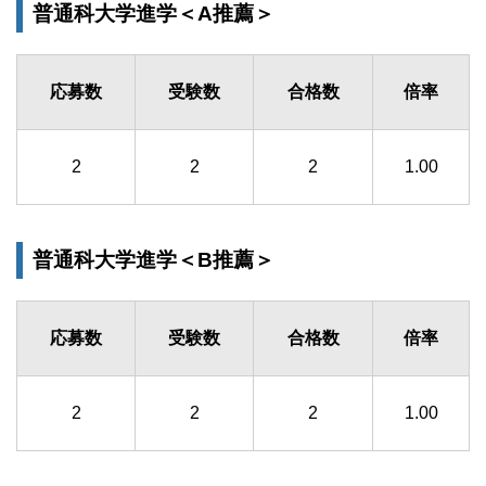
普通科大学進学＜A推薦＞
応募数
受験数
合格数
倍率
2
2
2
1.00
普通科大学進学＜B推薦＞
応募数
受験数
合格数
倍率
2
2
2
1.00