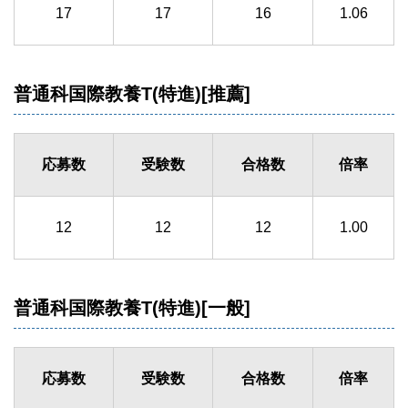
17
17
16
1.06
普通科国際教養T(特進)[推薦]
応募数
受験数
合格数
倍率
12
12
12
1.00
普通科国際教養T(特進)[一般]
応募数
受験数
合格数
倍率