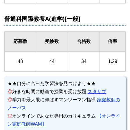
普通科国際教養A(進学)[一般]
応募数
受験数
合格数
倍率
48
44
34
1.29
★★自分に合った学習法を見つけよう★★
◎
好きな時間に動画で授業を受け放題
スタサプ
◎
学力を最大限に伸ばすマンツーマン指導
家庭教師の
ノーバス
◎
オンラインであなた専用のカリキュラム
【オンライ
ン家庭教師WAM】