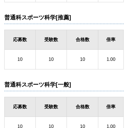
普通科スポーツ科学[推薦]
応募数
受験数
合格数
倍率
10
10
10
1.00
普通科スポーツ科学[一般]
応募数
受験数
合格数
倍率
10
10
10
1.00