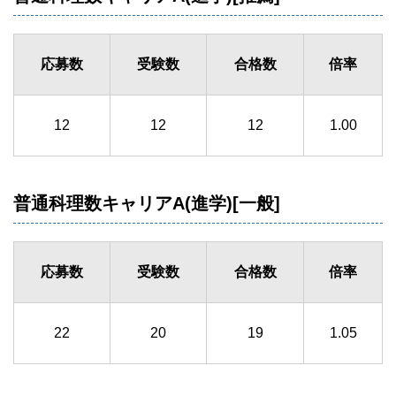
応募数
受験数
合格数
倍率
12
12
12
1.00
普通科理数キャリアA(進学)[一般]
応募数
受験数
合格数
倍率
22
20
19
1.05