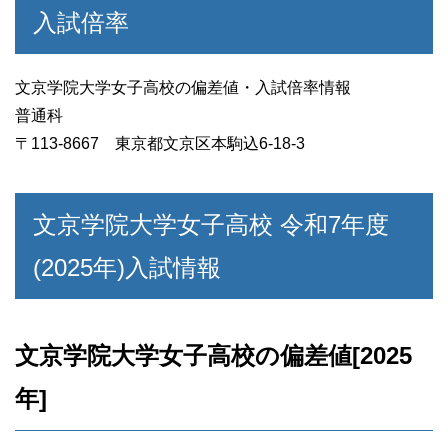
入試倍率
文京学院大学女子高校の偏差値・入試倍率情報
普通科
〒113-8667 東京都文京区本駒込6-18-3
文京学院大学女子高校 令和7年度
(2025年)入試情報
文京学院大学女子高校の偏差値[2025
年]