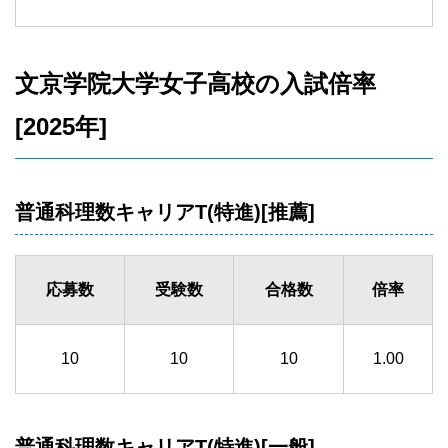
文京学院大学女子高校の入試倍率
[2025年]
普通科理数キャリアT(特進)[推薦]
応募数
受験数
合格数
倍率
10
10
10
1.00
普通科理数キャリアT(特進)[一般]