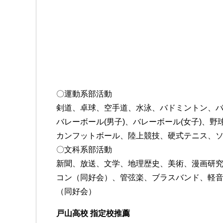
〇運動系部活動
剣道、卓球、空手道、水泳、バドミントン、バス
バレーボール(男子)、バレーボール(女子)、野球
カンフットボール、陸上競技、硬式テニス、
〇文科系部活動
新聞、放送、文学、地理歴史、美術、漫画研
コン（同好会）、管弦楽、ブラスバンド、軽
（同好会）
戸山高校 指定校推薦