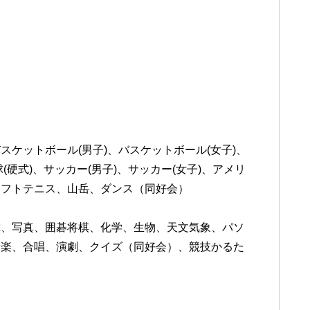
ケットボール(男子)、バスケットボール(女子)、
(硬式)、サッカー(男子)、サッカー(女子)、アメリ
ソフトテニス、山岳、ダンス（同好会）
究、写真、囲碁将棋、化学、生物、天文気象、パソ
音楽、合唱、演劇、クイズ（同好会）、競技かるた