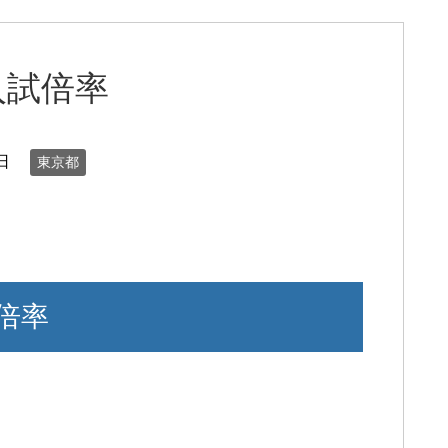
入試倍率
日
東京都
倍率