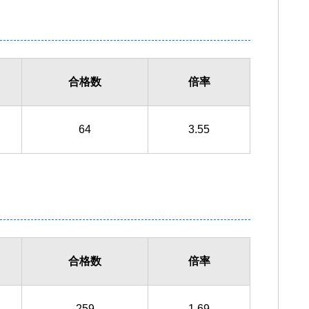
合格数
倍率
64
3.55
合格数
倍率
259
1.69