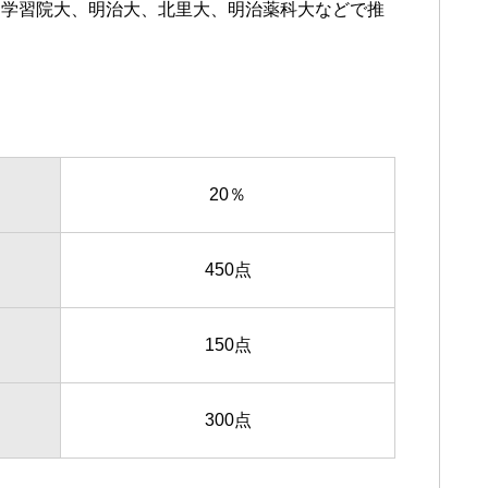
、学習院大、明治大、北里大、明治薬科大などで推
20％
450点
150点
300点