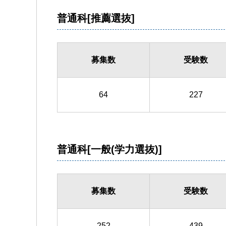
普通科[推薦選抜]
募集数
受験数
64
227
普通科[一般(学力選抜)]
募集数
受験数
252
439