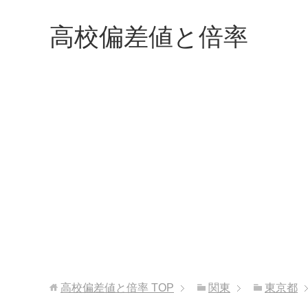
高校偏差値と倍率
高校偏差値と倍率
TOP
関東
東京都