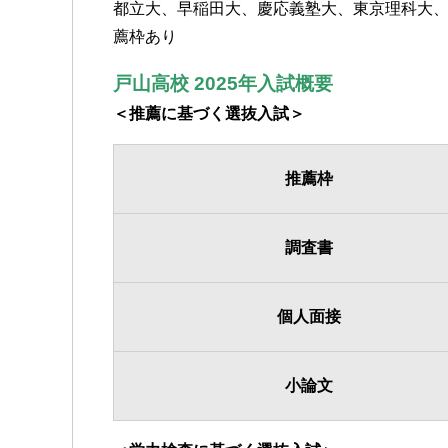
都立大、早稲田大、慶応義塾大、東京理科大
薦枠あり
戸山高校 2025年入試概要
＜推薦に基づく選抜入試＞
推薦枠
調査書
個人面接
小論文