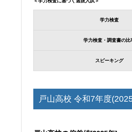
＜学力検査に基づく選抜入試＞
学力検査
学力検査・調査書の比
スピーキング
戸山高校 令和7年度(202