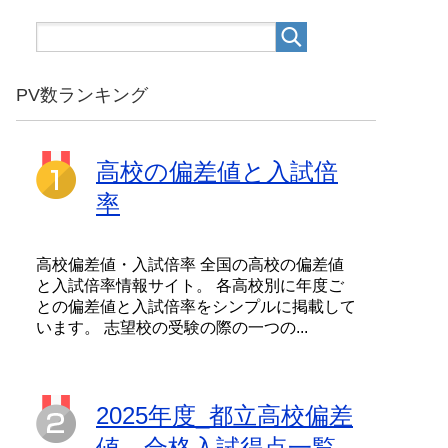
PV数ランキング
高校の偏差値と入試倍
率
高校偏差値・入試倍率 全国の高校の偏差値
と入試倍率情報サイト。 各高校別に年度ご
との偏差値と入試倍率をシンプルに掲載して
います。 志望校の受験の際の一つの...
2025年度_都立高校偏差
値、合格入試得点一覧