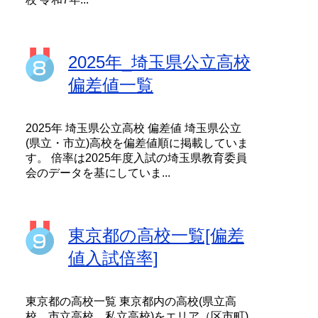
2025年_埼玉県公立高校
偏差値一覧
2025年 埼玉県公立高校 偏差値 埼玉県公立
(県立・市立)高校を偏差値順に掲載していま
す。 倍率は2025年度入試の埼玉県教育委員
会のデータを基にしていま...
東京都の高校一覧[偏差
値入試倍率]
東京都の高校一覧 東京都内の高校(県立高
校、市立高校、私立高校)をエリア（区市町)