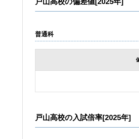
戸山高校の偏差値[2025年]
普通科
戸山高校の入試倍率[2025年]