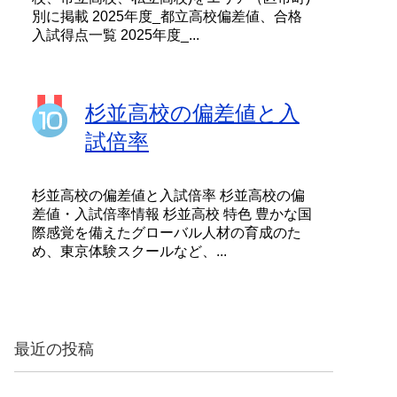
別に掲載 2025年度_都立高校偏差値、合格
入試得点一覧 2025年度_...
杉並高校の偏差値と入
試倍率
杉並高校の偏差値と入試倍率 杉並高校の偏
差値・入試倍率情報 杉並高校 特色 豊かな国
際感覚を備えたグローバル人材の育成のた
め、東京体験スクールなど、...
最近の投稿