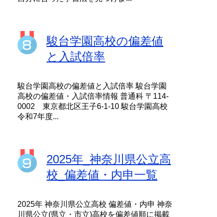
駿台学園高校の偏差値
と入試倍率
駿台学園高校の偏差値と入試倍率 駿台学園
高校の偏差値・入試倍率情報 普通科 〒114-
0002 東京都北区王子6-1-10 駿台学園高校
令和7年度...
2025年_神奈川県公立高
校_偏差値・内申一覧
2025年 神奈川県公立高校 偏差値・内申 神奈
川県公立(県立・市立)高校を偏差値順に掲載