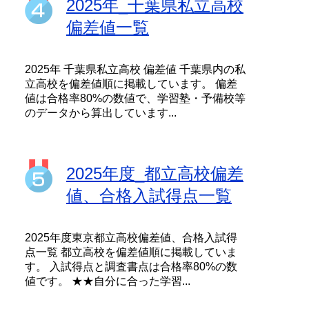
2025年_千葉県私立高校
偏差値一覧
2025年 千葉県私立高校 偏差値 千葉県内の私
立高校を偏差値順に掲載しています。 偏差
値は合格率80%の数値で、学習塾・予備校等
のデータから算出しています...
2025年度_都立高校偏差
値、合格入試得点一覧
2025年度東京都立高校偏差値、合格入試得
点一覧 都立高校を偏差値順に掲載していま
す。 入試得点と調査書点は合格率80%の数
値です。 ★★自分に合った学習...