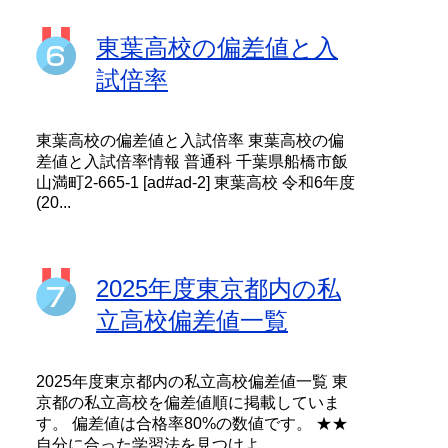
東葉高校の偏差値と入
試倍率
東葉高校の偏差値と入試倍率 東葉高校の偏
差値と入試倍率情報 普通科 千葉県船橋市飯
山満町2-665-1 [ad#ad-2] 東葉高校 令和6年度
(20...
2025年度東京都内の私
立高校偏差値一覧
2025年度東京都内の私立高校偏差値一覧 東
京都の私立高校を偏差値順に掲載していま
す。 偏差値は合格率80%の数値です。 ★★
自分に合った学習法を見つけよ...