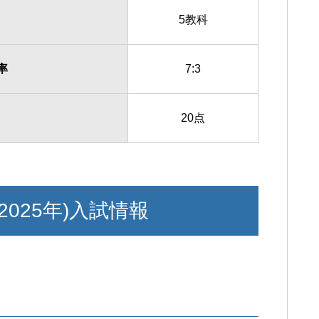
5教科
率
7:3
20点
2025年)入試情報