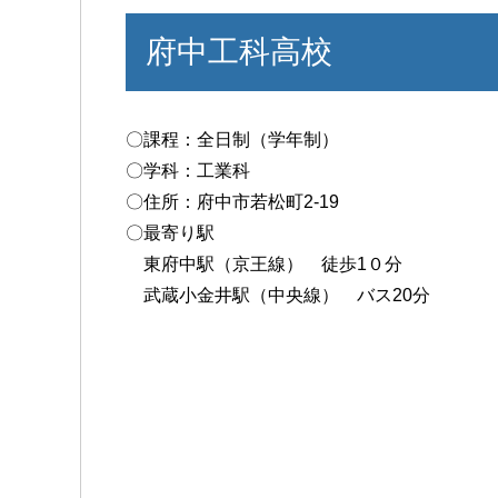
府中工科高校
〇課程：全日制（学年制）
〇学科：工業科
〇住所：府中市若松町2-19
〇最寄り駅
東府中駅（京王線） 徒歩1０分
武蔵小金井駅（中央線） バス20分