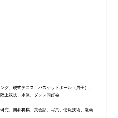
ング、硬式テニス、バスケットボール（男子）、
、陸上競技、水泳、ダンス同好会
研究、囲碁将棋、英会話、写真、情報技術、漫画