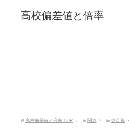
高校偏差値と倍率
高校偏差値と倍率
TOP
関東
東京都