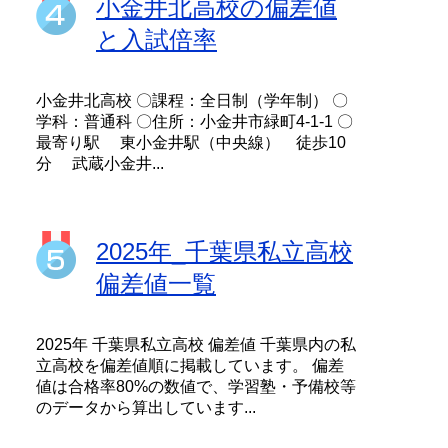
小金井北高校の偏差値
と入試倍率
小金井北高校 〇課程：全日制（学年制） 〇
学科：普通科 〇住所：小金井市緑町4-1-1 〇
最寄り駅 東小金井駅（中央線） 徒歩10
分 武蔵小金井...
2025年_千葉県私立高校
偏差値一覧
2025年 千葉県私立高校 偏差値 千葉県内の私
立高校を偏差値順に掲載しています。 偏差
値は合格率80%の数値で、学習塾・予備校等
のデータから算出しています...