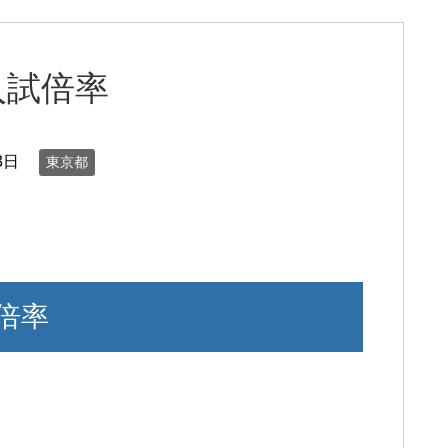
入試倍率
3日
東京都
倍率