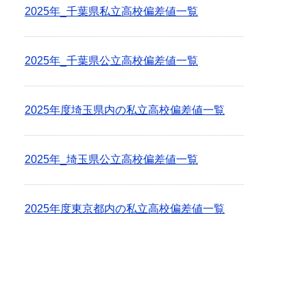
2025年_千葉県私立高校偏差値一覧
2025年_千葉県公立高校偏差値一覧
2025年度埼玉県内の私立高校偏差値一覧
2025年_埼玉県公立高校偏差値一覧
2025年度東京都内の私立高校偏差値一覧