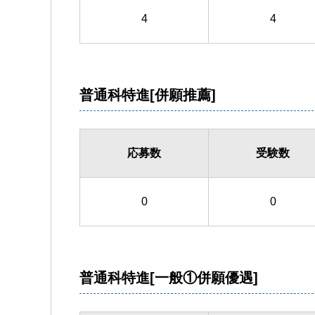
4
4
普通科特進[併願推薦]
応募数
受験数
0
0
普通科特進[一般①併願優遇]