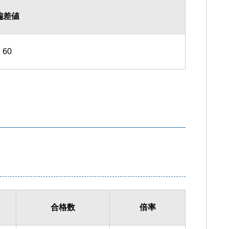
偏差値
60
合格数
倍率