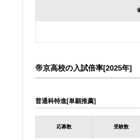
帝京高校の入試倍率[2025年]
普通科特進[単願推薦]
応募数
受験数