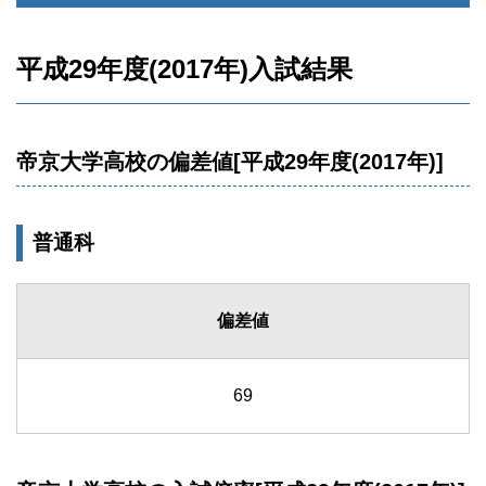
平成29年度(2017年)入試結果
帝京大学高校の偏差値[平成29年度(2017年)]
普通科
偏差値
69