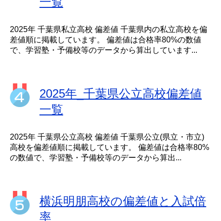
一覧
2025年 千葉県私立高校 偏差値 千葉県内の私立高校を偏
差値順に掲載しています。 偏差値は合格率80%の数値
で、学習塾・予備校等のデータから算出しています...
2025年_千葉県公立高校偏差値
一覧
2025年 千葉県公立高校 偏差値 千葉県公立(県立・市立)
高校を偏差値順に掲載しています。 偏差値は合格率80%
の数値で、学習塾・予備校等のデータから算出...
横浜明朋高校の偏差値と入試倍
率