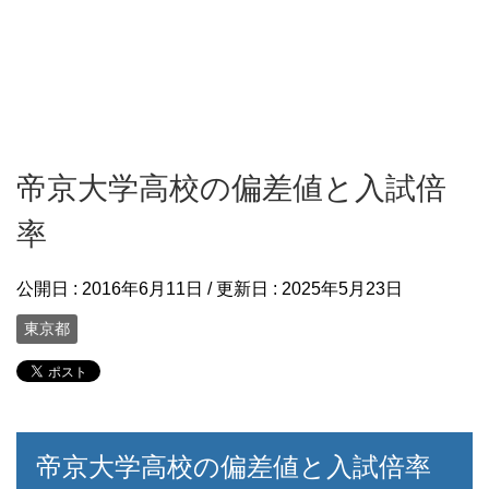
帝京大学高校の偏差値と入試倍
率
公開日 :
2016年6月11日
/ 更新日 :
2025年5月23日
東京都
帝京大学高校の偏差値と入試倍率