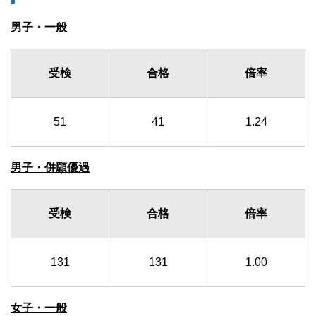
男子・一般
受検
合格
倍率
51
41
1.24
男子・併願優遇
受検
合格
倍率
131
131
1.00
女子・一般