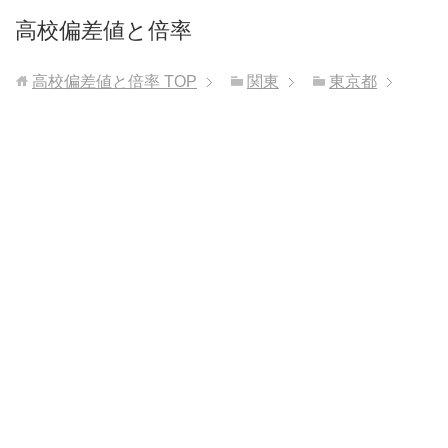
高校偏差値と倍率
高校偏差値と倍率
TOP
関東
東京都