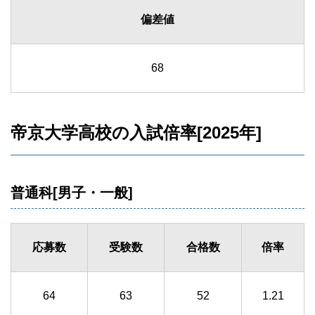
偏差値
68
帝京大学高校の入試倍率[2025年]
普通科[男子・一般]
応募数
受験数
合格数
倍率
64
63
52
1.21