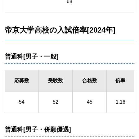
68
帝京大学高校の入試倍率[2024年]
普通科[男子・一般]
応募数
受験数
合格数
倍率
54
52
45
1.16
普通科[男子・併願優遇]