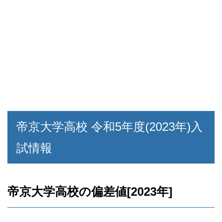
帝京大学高校 令和5年度(2023年)入
試情報
帝京大学高校の偏差値[2023年]