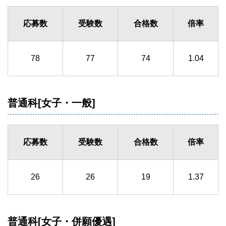
応募数
受験数
合格数
倍率
78
77
74
1.04
普通科[女子・一般]
応募数
受験数
合格数
倍率
26
26
19
1.37
普通科[女子・併願優遇]