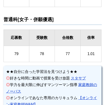
普通科[女子・併願優遇]
応募数
受験数
合格数
倍率
79
78
77
1.01
★★自分に合った学習法を見つけよう★★
◎
好きな時間に動画で授業を受け放題
スタサプ
◎
学力を最大限に伸ばすマンツーマン指導
家庭教師の
ノーバス
◎
オンラインであなた専用のカリキュラム
【オンライ
ン家庭教師WAM】