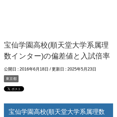
宝仙学園高校(順天堂大学系属理
数インター)の偏差値と入試倍率
公開日 :
2016年6月18日
/ 更新日 :
2025年5月23日
東京都
宝仙学園高校(順天堂大学系属理数