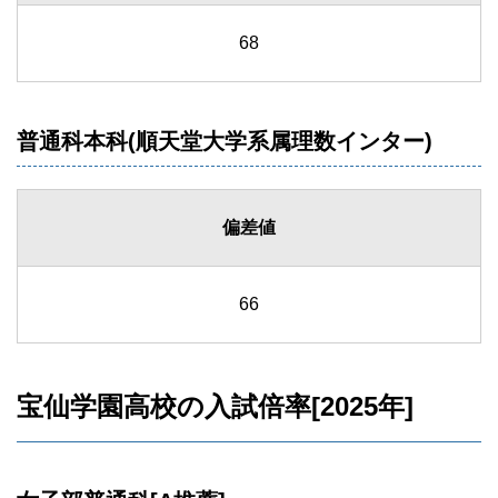
68
普通科本科(順天堂大学系属理数インター)
偏差値
66
宝仙学園高校の入試倍率[2025年]