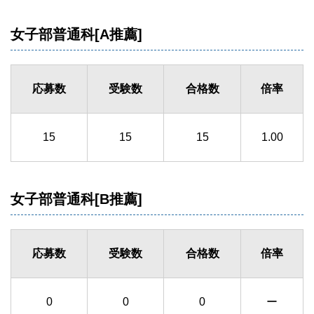
女子部普通科[A推薦]
応募数
受験数
合格数
倍率
15
15
15
1.00
女子部普通科[B推薦]
応募数
受験数
合格数
倍率
0
0
0
ー