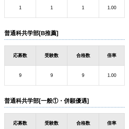
1
1
1
1.00
普通科共学部[B推薦]
応募数
受験数
合格数
倍率
9
9
9
1.00
普通科共学部[一般①・併願優遇]
応募数
受験数
合格数
倍率