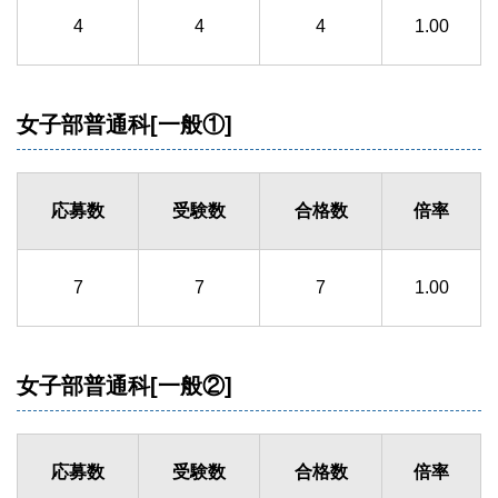
4
4
4
1.00
女子部普通科[一般①]
応募数
受験数
合格数
倍率
7
7
7
1.00
女子部普通科[一般②]
応募数
受験数
合格数
倍率