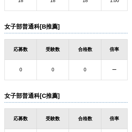
18
18
18
1.00
女子部普通科[B推薦]
応募数
受験数
合格数
倍率
0
0
0
ー
女子部普通科[C推薦]
応募数
受験数
合格数
倍率