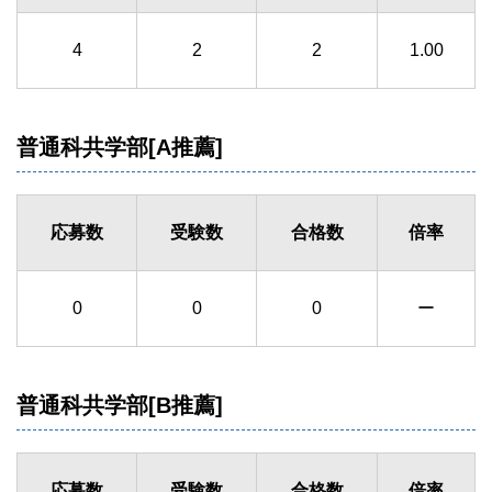
4
2
2
1.00
普通科共学部[A推薦]
応募数
受験数
合格数
倍率
0
0
0
ー
普通科共学部[B推薦]
応募数
受験数
合格数
倍率