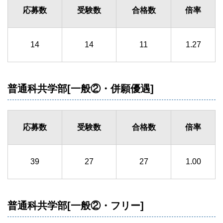
応募数
受験数
合格数
倍率
14
14
11
1.27
普通科共学部[一般②・併願優遇]
応募数
受験数
合格数
倍率
39
27
27
1.00
普通科共学部[一般②・フリー]