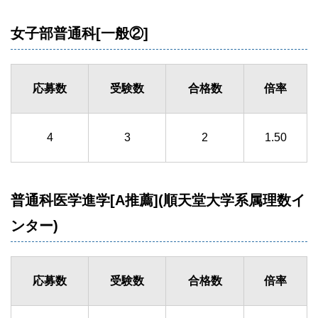
女子部普通科[一般②]
応募数
受験数
合格数
倍率
4
3
2
1.50
普通科医学進学[A推薦](順天堂大学系属理数イ
ンター)
応募数
受験数
合格数
倍率