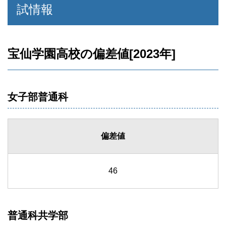
試情報
宝仙学園高校の偏差値[2023年]
女子部普通科
偏差値
46
普通科共学部