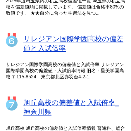
2025年度埼玉県内の私立高校偏差値一覧 埼玉県の私立高
校を偏差値順に掲載しています。 偏差値は合格率80%の
数値です。 ★★自分に合った学習法を見つ...
サレジアン国際学園高校の偏差
値と入試倍率
サレジアン国際学園高校の偏差値と入試倍率 サレジアン
国際学園高校の偏差値・入試倍率情報 旧名：星美学園高
校 〒115-8524 東京都北区赤羽台4-2-1...
旭丘高校の偏差値と入試倍率_
神奈川県
旭丘高校 旭丘高校の偏差値と入試倍率情報 普通科、総合