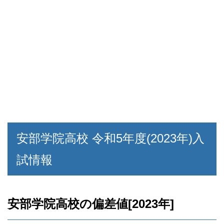
安部学院高校 令和5年度(2023年)入
試情報
安部学院高校の偏差値[2023年]