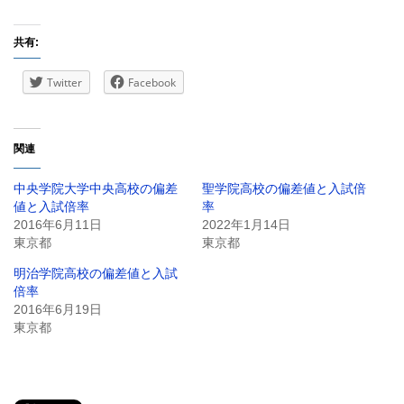
共有:
Twitter
Facebook
関連
中央学院大学中央高校の偏差
聖学院高校の偏差値と入試倍
値と入試倍率
率
2016年6月11日
2022年1月14日
東京都
東京都
明治学院高校の偏差値と入試
倍率
2016年6月19日
東京都