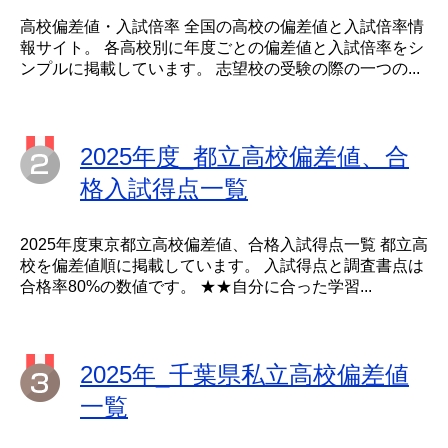
高校偏差値・入試倍率 全国の高校の偏差値と入試倍率情
報サイト。 各高校別に年度ごとの偏差値と入試倍率をシ
ンプルに掲載しています。 志望校の受験の際の一つの...
2025年度_都立高校偏差値、合
格入試得点一覧
2025年度東京都立高校偏差値、合格入試得点一覧 都立高
校を偏差値順に掲載しています。 入試得点と調査書点は
合格率80%の数値です。 ★★自分に合った学習...
2025年_千葉県私立高校偏差値
一覧