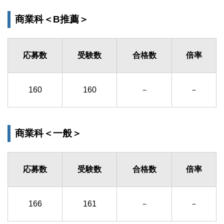
商業科＜B推薦＞
応募数
受験数
合格数
倍率
160
160
－
－
商業科＜一般＞
応募数
受験数
合格数
倍率
166
161
－
－