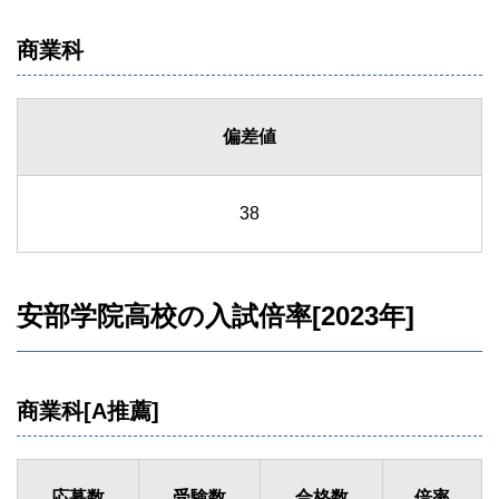
商業科
偏差値
38
安部学院高校の入試倍率[2023年]
商業科[A推薦]
応募数
受験数
合格数
倍率