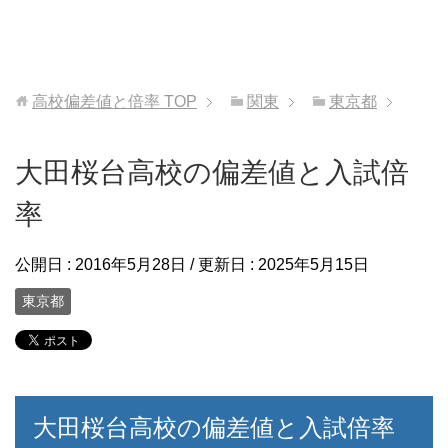
高校偏差値と倍率
TOP
関東
東京都
大田桜台高校の偏差値と入試倍
率
公開日 :
2016年5月28日
/ 更新日 :
2025年5月15日
東京都
大田桜台高校の偏差値と入試倍率