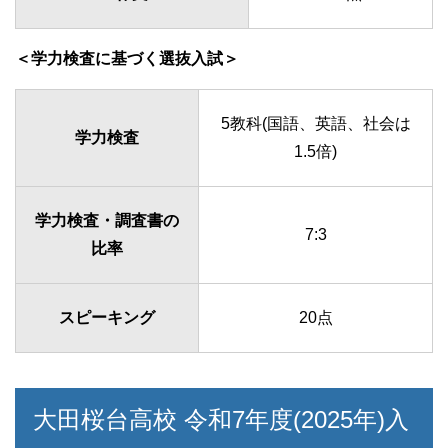
＜学力検査に基づく選抜入試＞
5教科(国語、英語、社会は
学力検査
1.5倍)
学力検査・調査書の
7:3
比率
スピーキング
20点
大田桜台高校 令和7年度(2025年)入