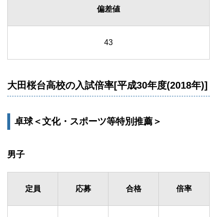
偏差値
43
大田桜台高校の入試倍率[平成30年度(2018年)]
卓球＜文化・スポーツ等特別推薦＞
男子
定員
応募
合格
倍率