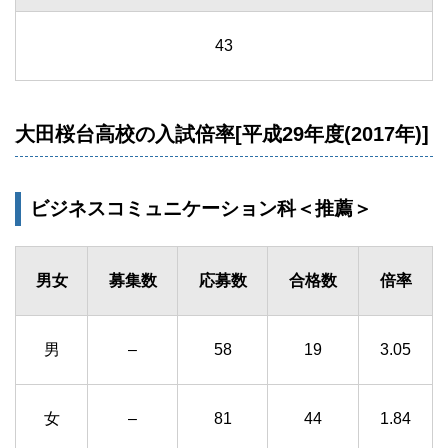
43
大田桜台高校の入試倍率[平成29年度(2017年)]
ビジネスコミュニケーション科＜推薦＞
男女
募集数
応募数
合格数
倍率
男
–
58
19
3.05
女
–
81
44
1.84