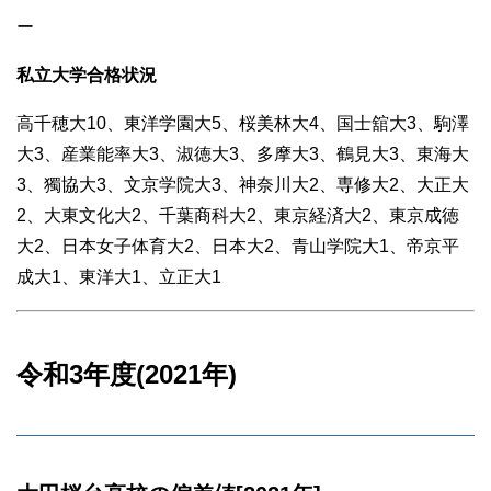
ー
私立大学合格状況
高千穂大10、東洋学園大5、桜美林大4、国士舘大3、駒澤
大3、産業能率大3、淑徳大3、多摩大3、鶴見大3、東海大
3、獨協大3、文京学院大3、神奈川大2、専修大2、大正大
2、大東文化大2、千葉商科大2、東京経済大2、東京成徳
大2、日本女子体育大2、日本大2、青山学院大1、帝京平
成大1、東洋大1、立正大1
令和3年度(2021年)