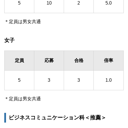
5
10
2
5.0
＊定員は男女共通
女子
定員
応募
合格
倍率
5
3
3
1.0
＊定員は男女共通
ビジネスコミュニケーション科＜推薦＞