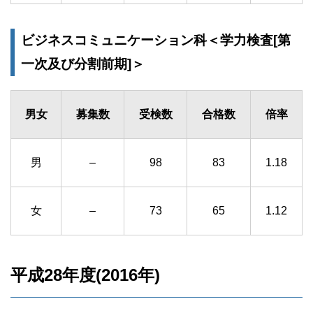
ビジネスコミュニケーション科＜学力検査[第
一次及び分割前期]＞
男女
募集数
受検数
合格数
倍率
男
–
98
83
1.18
女
–
73
65
1.12
平成28年度(2016年)