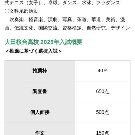
式テニス（女子）、卓球、ダンス、水泳、フラダンス
〇文科系部活動
吹奏楽、軽音楽、演劇、写真、茶道、華道、美術、漫
画、伝統文化、国際交流、資格検定、自然研究、デザイン
大田桜台高校 2025年入試概要
＜推薦に基づく選抜入試＞
推薦枠
40％
調査書
650点
個人面接
500点
作文
150点