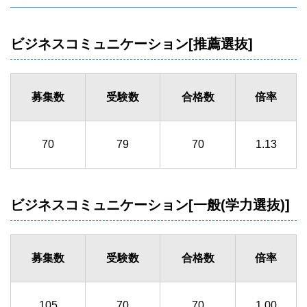
ビジネスコミュニケーション[推薦選抜]
募集数
受験数
合格数
倍率
70
79
70
1.13
ビジネスコミュニケーション[一般(学力選抜)]
募集数
受験数
合格数
倍率
105
70
70
1.00