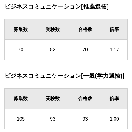
ビジネスコミュニケーション[推薦選抜]
募集数
受験数
合格数
倍率
70
82
70
1.17
ビジネスコミュニケーション[一般(学力選抜)]
募集数
受験数
合格数
倍率
105
93
93
1.00