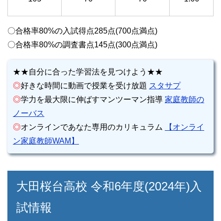
〇合格率80%の入試得点285点(700点満点)
〇合格率80%の調査書点145点(300点満点)
★★自分に合った学習法を見つけよう★★
◎
好きな時間に動画で授業を受け放題
スタサプ
◎
学力を最大限に伸ばすマンツーマン指導
家庭教師の
ノーバス
◎
オンラインであなた専用のカリキュラム
【オンライ
ン家庭教師WAM】
大田桜台高校 令和6年度(2024年)入
試情報