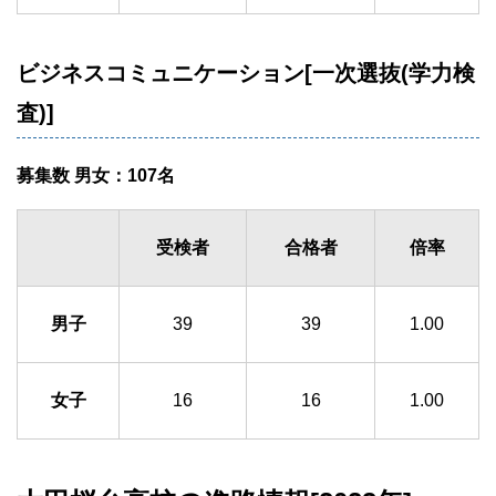
ビジネスコミュニケーション[一次選抜(学力検
査)]
募集数 男女：107名
受検者
合格者
倍率
男子
39
39
1.00
女子
16
16
1.00