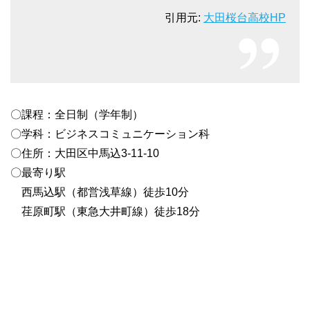
引用元:
大田桜台高校HP
〇課程：全日制（学年制）
〇学科：ビジネスコミュニケーション科
〇住所：大田区中馬込3-11-10
〇最寄り駅
西馬込駅（都営浅草線）徒歩10分
荏原町駅（東急大井町線）徒歩18分