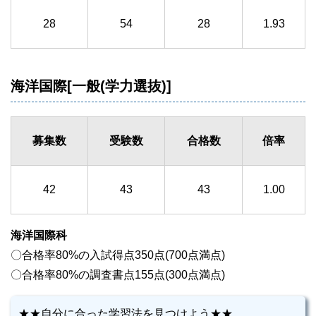
28
54
28
1.93
海洋国際[一般(学力選抜)]
募集数
受験数
合格数
倍率
42
43
43
1.00
海洋国際科
〇合格率80%の入試得点350点(700点満点)
〇合格率80%の調査書点155点(300点満点)
★★自分に合った学習法を見つけよう★★