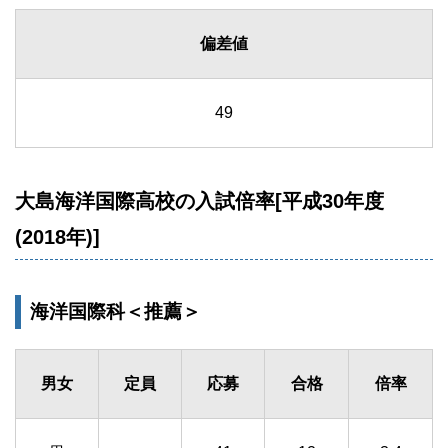
偏差値
49
大島海洋国際高校の入試倍率[平成30年度
(2018年)]
海洋国際科＜推薦＞
男女
定員
応募
合格
倍率