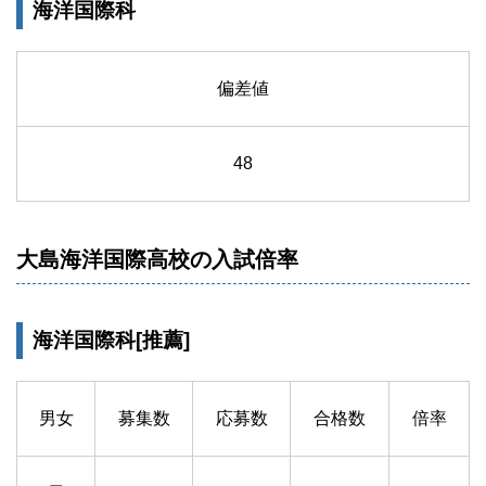
海洋国際科
偏差値
48
大島海洋国際高校の入試倍率
海洋国際科[推薦]
男女
募集数
応募数
合格数
倍率