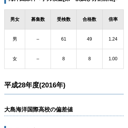
男女
募集数
受検数
合格数
倍率
男
–
61
49
1.24
女
–
8
8
1.00
平成28年度(2016年)
大島海洋国際高校の偏差値