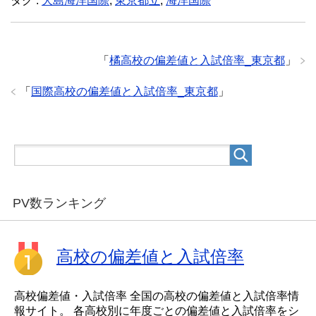
タグ :
大島海洋国際
,
東京都立
,
海洋国際
「
橘高校の偏差値と入試倍率_東京都
」
「
国際高校の偏差値と入試倍率_東京都
」
PV数ランキング
高校の偏差値と入試倍率
高校偏差値・入試倍率 全国の高校の偏差値と入試倍率情
報サイト。 各高校別に年度ごとの偏差値と入試倍率をシ