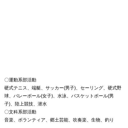
〇運動系部活動
硬式テニス、端艇、サッカー(男子)、セーリング、硬式野
球、バレーボール(女子)、水泳、バスケットボール(男
子)、陸上競技、潜水
〇文科系部活動
音楽、ボランティア、郷土芸能、吹奏楽、生物、釣り