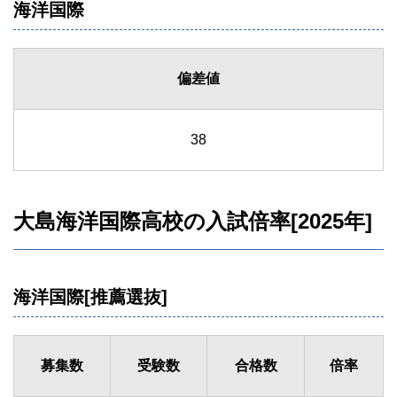
海洋国際
偏差値
38
大島海洋国際高校の入試倍率[2025年]
海洋国際[推薦選抜]
募集数
受験数
合格数
倍率