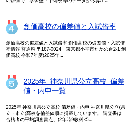
の数値で、学習塾・予備校等のデータから算出...
創価高校の偏差値と入試倍率
創価高校の偏差値と入試倍率 創価高校の偏差値・入試倍
率情報 普通科 〒187-0024 東京都小平市たかの台2-1 創
価高校 令和7年度(2025年...
2025年_神奈川県公立高校_偏差
値・内申一覧
2025年 神奈川県公立高校 偏差値・内申 神奈川県公立(県
立・市立)高校を偏差値順に掲載しています。 調査書は
合格者の平均調査書点、(2年時9教科×5...