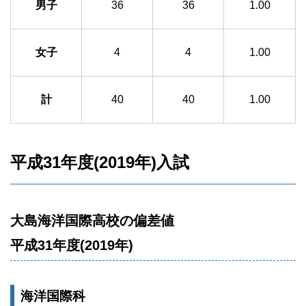
男子
36
36
1.00
女子
4
4
1.00
計
40
40
1.00
平成31年度(2019年)入試
大島海洋国際高校の偏差値
平成31年度(2019年)
海洋国際科