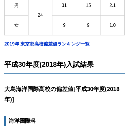
男
31
15
2.1
24
女
9
9
1.0
2019年 東京都高校偏差値ランキング一覧
平成30年度(2018年)入試結果
大島海洋国際高校の偏差値[平成30年度(2018
年)]
海洋国際科