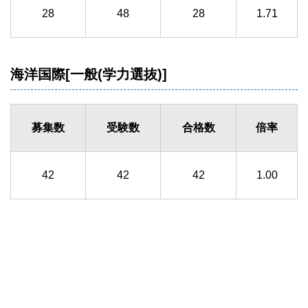
28
48
28
1.71
海洋国際[一般(学力選抜)]
募集数
受験数
合格数
倍率
42
42
42
1.00