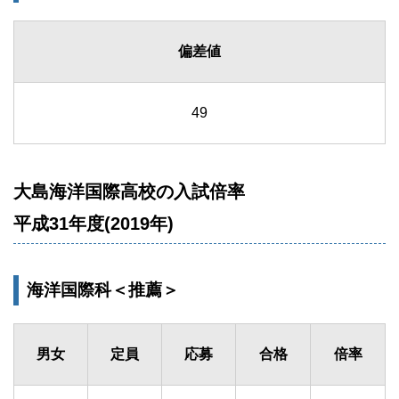
偏差値
49
大島海洋国際高校の入試倍率
平成31年度(2019年)
海洋国際科＜推薦＞
男女
定員
応募
合格
倍率