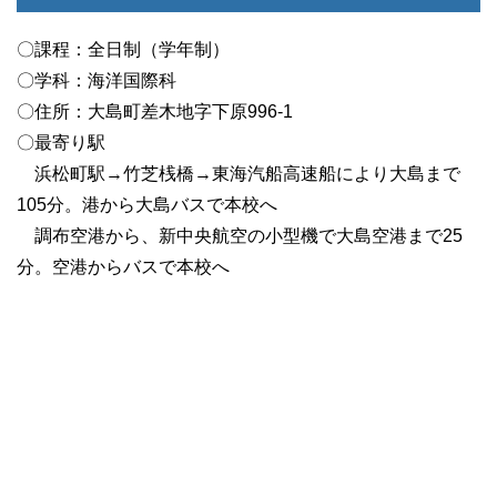
〇課程：全日制（学年制）
〇学科：海洋国際科
〇住所：大島町差木地字下原996-1
〇最寄り駅
浜松町駅→竹芝桟橋→東海汽船高速船により大島まで
105分。港から大島バスで本校へ
調布空港から、新中央航空の小型機で大島空港まで25
分。空港からバスで本校へ