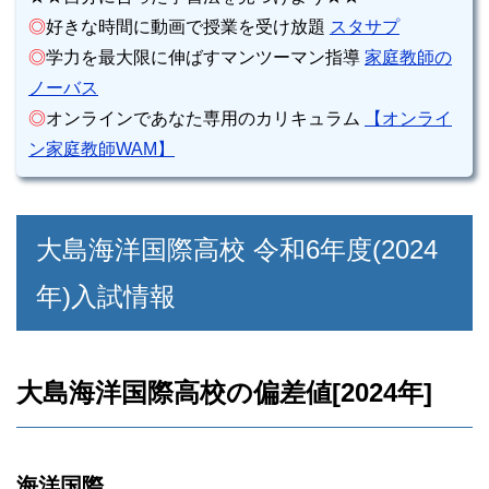
◎
好きな時間に動画で授業を受け放題
スタサプ
◎
学力を最大限に伸ばすマンツーマン指導
家庭教師の
ノーバス
◎
オンラインであなた専用のカリキュラム
【オンライ
ン家庭教師WAM】
大島海洋国際高校 令和6年度(2024
年)入試情報
大島海洋国際高校の偏差値[2024年]
海洋国際