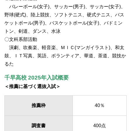
バレーボール(女子)、サッカー(男子)、サッカー(女子)、
野球(硬式)、陸上競技、ソフトテニス、硬式テニス、バス
ケットボール(男子)、バスケットボール(女子)、バドミン
トン、剣道、ダンス、水泳
〇文科系部活動
演劇、吹奏楽、軽音楽、ＭＩＣ(マンガイラスト)、和太
鼓、ＩＴ写真、英語、ボランティア、華道、茶道、競技か
るた
千早高校 2025年入試概要
＜推薦に基づく選抜入試＞
推薦枠
40％
調査書
400点