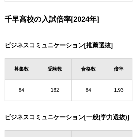
千早高校の入試倍率[2024年]
ビジネスコミュニケーション[推薦選抜]
募集数
受験数
合格数
倍率
84
162
84
1.93
ビジネスコミュニケーション[一般(学力選抜)]