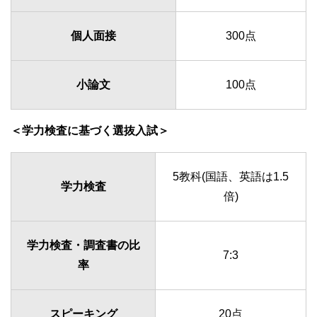
個人面接
300点
小論文
100点
＜学力検査に基づく選抜入試＞
5教科(国語、英語は1.5
学力検査
倍)
学力検査・調査書の比
7:3
率
スピーキング
20点