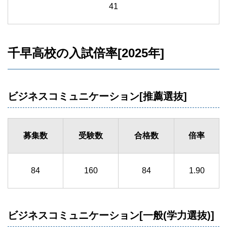
41
千早高校の入試倍率[2025年]
ビジネスコミュニケーション[推薦選抜]
募集数
受験数
合格数
倍率
84
160
84
1.90
ビジネスコミュニケーション[一般(学力選抜)]