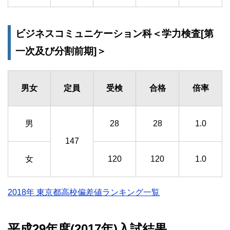
ビジネスコミュニケーション科＜学力検査[第
一次及び分割前期]＞
男女
定員
受検
合格
倍率
男
28
28
1.0
147
女
120
120
1.0
2018年 東京都高校偏差値ランキング一覧
平成29年度(2017年)入試結果