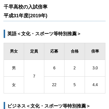
千早高校の入試倍率
平成31年度(2019年)
英語＜文化・スポーツ等特別推薦＞
男女
定員
応募
合格
倍率
男
6
2
3.0
7
女
22
5
4.4
ビジネス＜文化・スポーツ等特別推薦＞