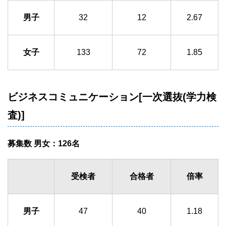
男子
32
12
2.67
女子
133
72
1.85
ビジネスコミュニケーション[一次選抜(学力検
査)]
募集数 男女：126名
受検者
合格者
倍率
男子
47
40
1.18