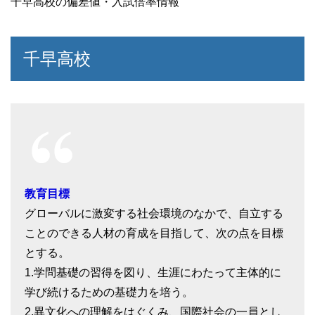
千早高校の偏差値・入試倍率情報
千早高校
教育目標
グローバルに激変する社会環境のなかで、自立する
ことのできる人材の育成を目指して、次の点を目標
とする。
1.学問基礎の習得を図り、生涯にわたって主体的に
学び続けるための基礎力を培う。
2.異文化への理解をはぐくみ、国際社会の一員とし