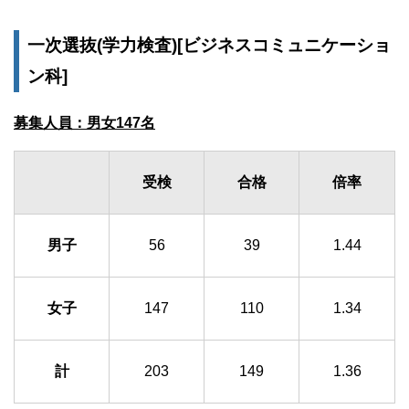
一次選抜(学力検査)[ビジネスコミュニケーショ
ン科]
募集人員：男女147名
受検
合格
倍率
男子
56
39
1.44
女子
147
110
1.34
計
203
149
1.36