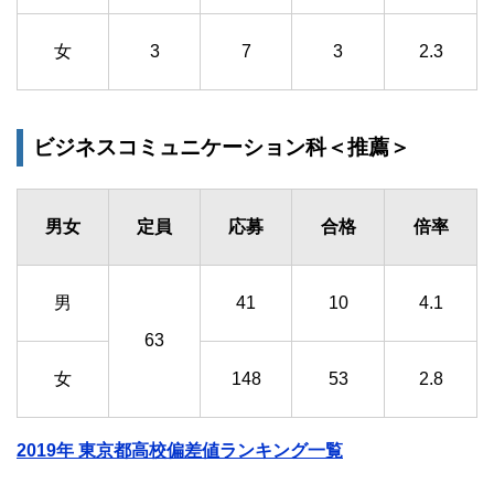
女
3
7
3
2.3
ビジネスコミュニケーション科＜推薦＞
男女
定員
応募
合格
倍率
男
41
10
4.1
63
女
148
53
2.8
2019年 東京都高校偏差値ランキング一覧