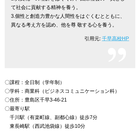
て社会に貢献する精神を養う。
3.個性と創造力豊かな人間性をはぐくむとともに、
異なる考え方を認め、他を尊 敬する心を養う。
引用元:
千早高校HP
〇課程：全日制（学年制）
〇学科：商業科（ビジネスコミュニケーション科）
〇住所：豊島区千早3-46-21
〇最寄り駅
千川駅（有楽町線、副都心線）徒歩7分
東長崎駅（西武池袋線）徒歩10分