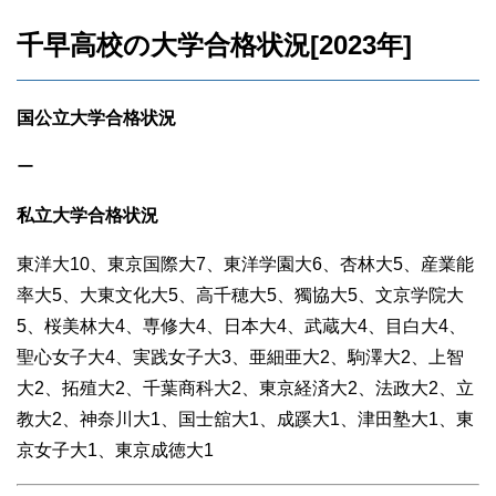
千早高校の大学合格状況[2023年]
国公立大学合格状況
ー
私立大学合格状況
東洋大10、東京国際大7、東洋学園大6、杏林大5、産業能
率大5、大東文化大5、高千穂大5、獨協大5、文京学院大
5、桜美林大4、専修大4、日本大4、武蔵大4、目白大4、
聖心女子大4、実践女子大3、亜細亜大2、駒澤大2、上智
大2、拓殖大2、千葉商科大2、東京経済大2、法政大2、立
教大2、神奈川大1、国士舘大1、成蹊大1、津田塾大1、東
京女子大1、東京成徳大1