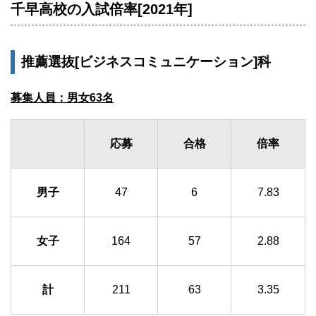
千早高校の入試倍率[2021年]
推薦選抜[ビジネスコミュニケーション]科
募集人員：男女63名
応募
合格
倍率
男子
47
6
7.83
女子
164
57
2.88
計
211
63
3.35