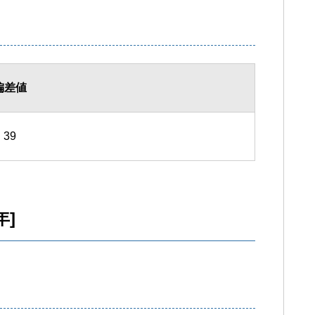
偏差値
39
年]