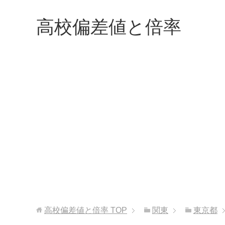
高校偏差値と倍率
高校偏差値と倍率
TOP
関東
東京都