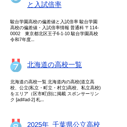
と入試倍率
駿台学園高校の偏差値と入試倍率 駿台学園
高校の偏差値・入試倍率情報 普通科 〒114-
0002 東京都北区王子6-1-10 駿台学園高校
令和7年度...
北海道の高校一覧
北海道の高校一覧 北海道内の高校(道立高
校、公立(私立・町立・村立)高校、私立高校)
をエリア（区市町)別に掲載 スポンサーリン
ク [ad#ad-2] 札...
2025年_千葉県公立高校