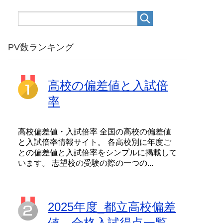
PV数ランキング
高校の偏差値と入試倍
率
高校偏差値・入試倍率 全国の高校の偏差値
と入試倍率情報サイト。 各高校別に年度ご
との偏差値と入試倍率をシンプルに掲載して
います。 志望校の受験の際の一つの...
2025年度_都立高校偏差
値、合格入試得点一覧