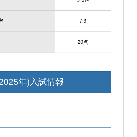
率
7:3
20点
2025年)入試情報