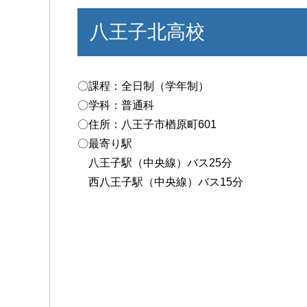
八王子北高校
〇課程：全日制（学年制）
〇学科：普通科
〇住所：八王子市楢原町601
〇最寄り駅
八王子駅（中央線）バス25分
西八王子駅（中央線）バス15分