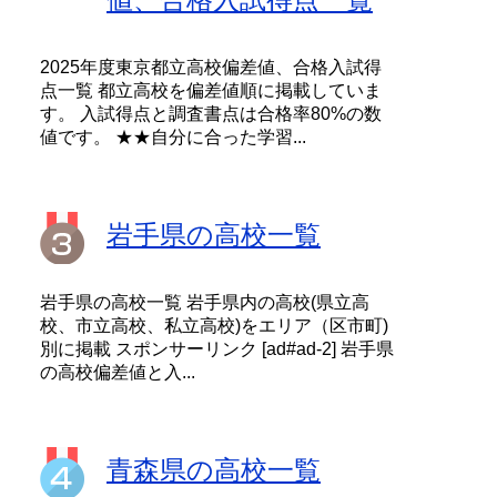
2025年度東京都立高校偏差値、合格入試得
点一覧 都立高校を偏差値順に掲載していま
す。 入試得点と調査書点は合格率80%の数
値です。 ★★自分に合った学習...
岩手県の高校一覧
岩手県の高校一覧 岩手県内の高校(県立高
校、市立高校、私立高校)をエリア（区市町)
別に掲載 スポンサーリンク [ad#ad-2] 岩手県
の高校偏差値と入...
青森県の高校一覧