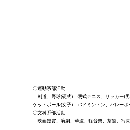
〇運動系部活動
剣道、野球(硬式)、硬式テニス、サッカー(男
ケットボール(女子)、バドミントン、バレーボ
〇文科系部活動
映画鑑賞、演劇、華道、軽音楽、茶道、写真