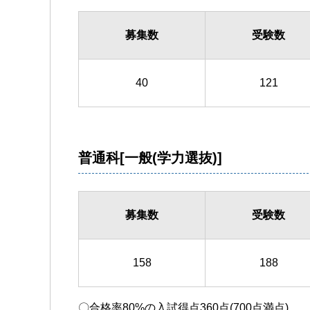
募集数
受験数
40
121
普通科[一般(学力選抜)]
募集数
受験数
158
188
〇合格率80%の入試得点360点(700点満点)