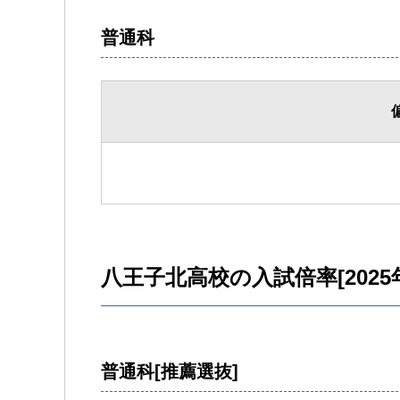
普通科
八王子北高校の入試倍率[2025
普通科[推薦選抜]