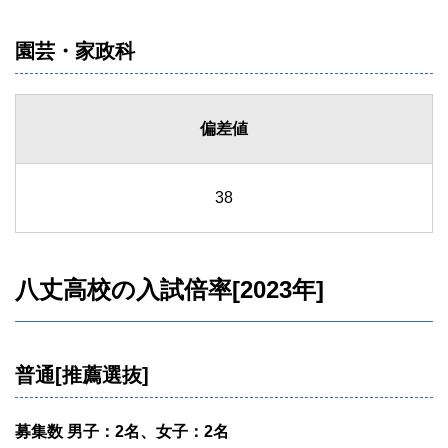
園芸・家政科
偏差値
38
八丈高校の入試倍率[2023年]
普通[推薦選抜]
募集数 男子：2名、女子：2名