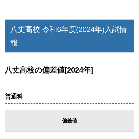
八丈高校 令和6年度(2024年)入試情
報
八丈高校の偏差値[2024年]
普通科
偏差値