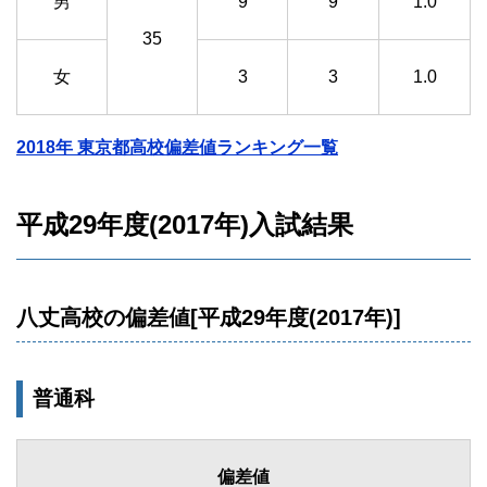
男
9
9
1.0
35
女
3
3
1.0
2018年 東京都高校偏差値ランキング一覧
平成29年度(2017年)入試結果
八丈高校の偏差値[平成29年度(2017年)]
普通科
偏差値