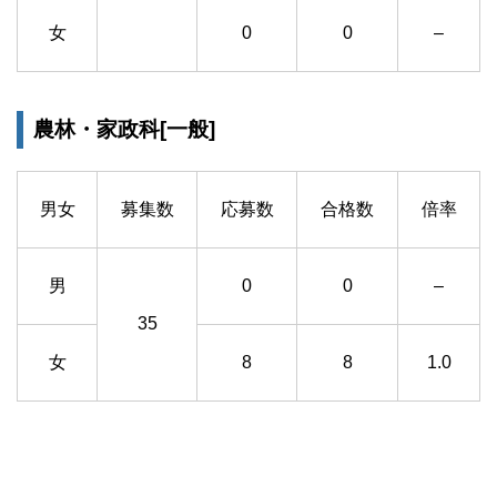
女
0
0
–
農林・家政科[一般]
男女
募集数
応募数
合格数
倍率
男
0
0
–
35
女
8
8
1.0