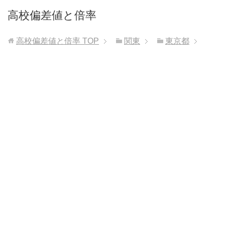
高校偏差値と倍率
高校偏差値と倍率
TOP
関東
東京都