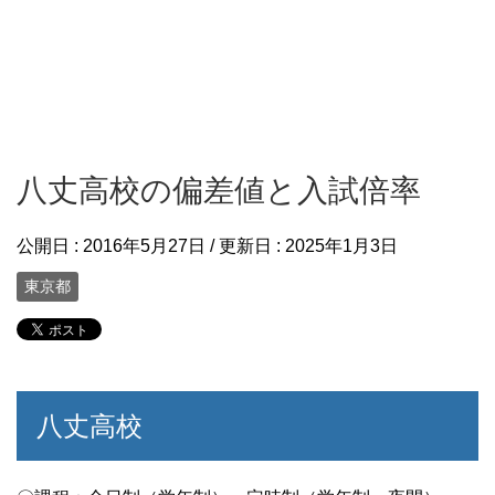
八丈高校の偏差値と入試倍率
公開日 :
2016年5月27日
/ 更新日 :
2025年1月3日
東京都
八丈高校