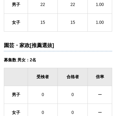
男子
22
22
1.00
女子
15
15
1.00
園芸・家政[推薦選抜]
募集数 男女：2名
受検者
合格者
倍率
男子
0
0
ー
女子
0
0
ー