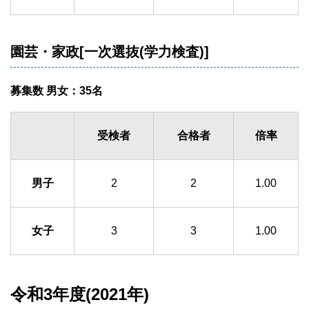
園芸・家政[一次選抜(学力検査)]
募集数 男女：35名
受検者
合格者
倍率
男子
2
2
1.00
女子
3
3
1.00
令和3年度(2021年)