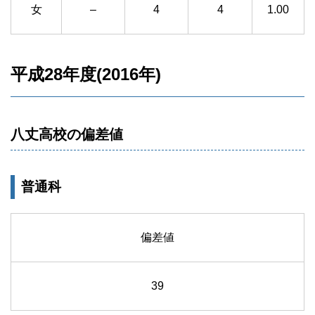
女
–
4
4
1.00
平成28年度(2016年)
八丈高校の偏差値
普通科
偏差値
39