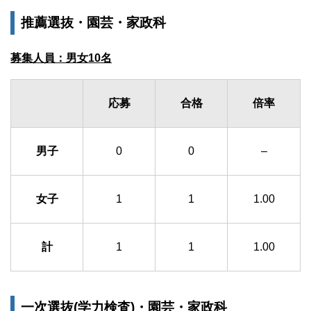
推薦選抜・園芸・家政科
募集人員：男女10名
応募
合格
倍率
男子
0
0
–
女子
1
1
1.00
計
1
1
1.00
一次選抜(学力検査)・園芸・家政科