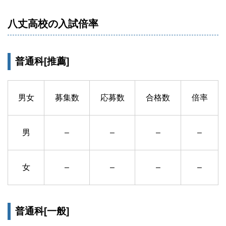
八丈高校の入試倍率
普通科[推薦]
男女
募集数
応募数
合格数
倍率
男
–
–
–
–
女
–
–
–
–
普通科[一般]