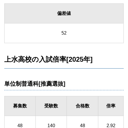
偏差値
52
上水高校の入試倍率[2025年]
単位制普通科[推薦選抜]
募集数
受験数
合格数
倍率
48
140
48
2.92