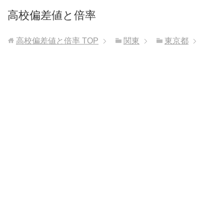
高校偏差値と倍率
高校偏差値と倍率
TOP
関東
東京都