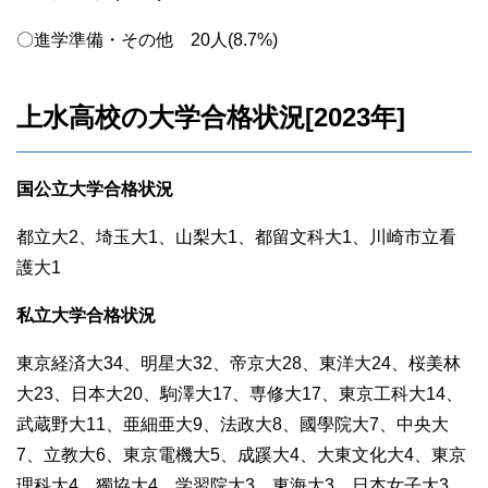
〇進学準備・その他 20人(8.7%)
上水高校の大学合格状況[2023年]
国公立大学合格状況
都立大2、埼玉大1、山梨大1、都留文科大1、川崎市立看
護大1
私立大学合格状況
東京経済大34、明星大32、帝京大28、東洋大24、桜美林
大23、日本大20、駒澤大17、専修大17、東京工科大14、
武蔵野大11、亜細亜大9、法政大8、國學院大7、中央大
7、立教大6、東京電機大5、成蹊大4、大東文化大4、東京
理科大4、獨協大4、学習院大3、東海大3、日本女子大3、