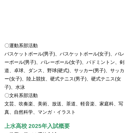
〇運動系部活動
バスケットボール(男子)、バスケットボール(女子)、バレ
ーボール(男子)、バレーボール(女子)、バドミントン、剣
道、卓球、ダンス、野球(硬式)、サッカー(男子)、サッカ
ー(女子)、陸上競技、硬式テニス(男子)、硬式テニス(女
子)、水泳
〇文科系部活動
文芸、吹奏楽、美術、放送、茶道、軽音楽、家庭科、写
真、自然科学、マンガ・イラスト
上水高校 2025年入試概要