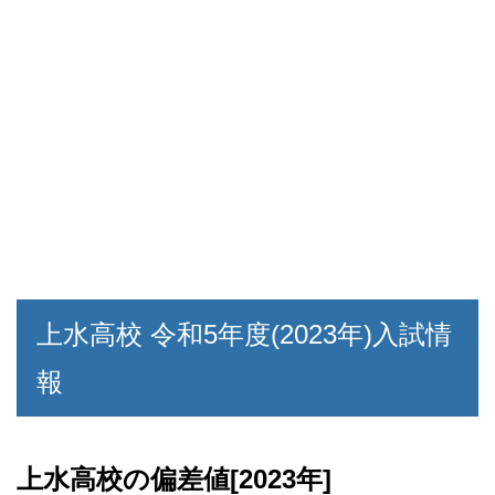
上水高校 令和5年度(2023年)入試情
報
上水高校の偏差値[2023年]