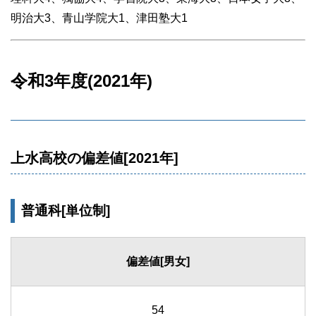
明治大3、青山学院大1、津田塾大1
令和3年度(2021年)
上水高校の偏差値[2021年]
普通科[単位制]
偏差値[男女]
54