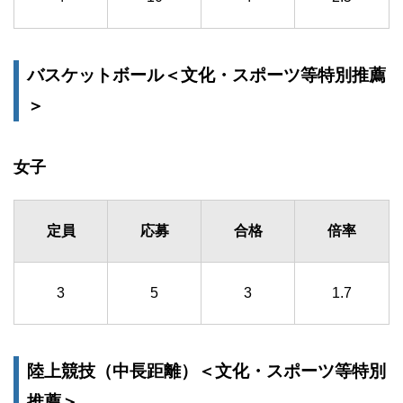
バスケットボール＜文化・スポーツ等特別推薦
＞
女子
定員
応募
合格
倍率
3
5
3
1.7
陸上競技（中長距離）＜文化・スポーツ等特別
推薦＞