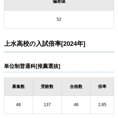
偏差値
52
上水高校の入試倍率[2024年]
単位制普通科[推薦選抜]
募集数
受験数
合格数
倍率
48
137
48
2.85