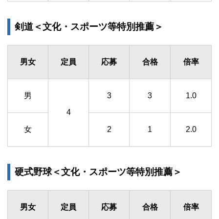
剣道＜文化・スポーツ等特別推薦＞
男女
定員
応募
合格
倍率
男
3
3
1.0
4
女
2
1
2.0
硬式野球＜文化・スポーツ等特別推薦＞
男女
定員
応募
合格
倍率