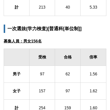
計
213
40
5.33
一次選抜(学力検査)[普通科[単位制]]
募集人員：男女156名
受検
合格
倍率
男子
97
62
1.56
女子
157
97
1.62
計
254
159
1.60