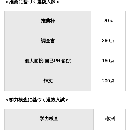
＜推薦に基づく選抜入試＞
推薦枠
20％
調査書
360点
個人面接(自己PR含む)
160点
作文
200点
＜学力検査に基づく選抜入試＞
学力検査
5教科