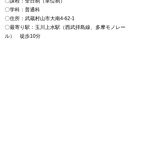
〇課程：全日制（単位制）
〇学科：普通科
〇住所：武蔵村山市大南4-62-1
〇最寄り駅：玉川上水駅（西武拝島線、多摩モノレー
ル） 徒歩10分