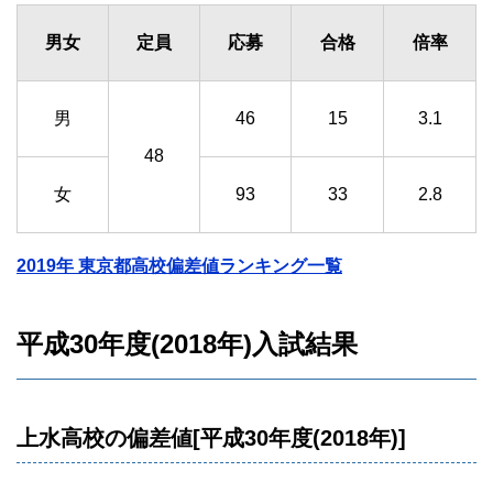
男女
定員
応募
合格
倍率
男
46
15
3.1
48
女
93
33
2.8
2019年 東京都高校偏差値ランキング一覧
平成30年度(2018年)入試結果
上水高校の偏差値[平成30年度(2018年)]