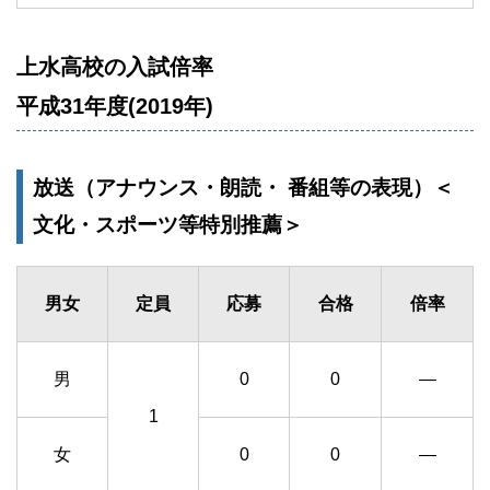
上水高校の入試倍率
平成31年度(2019年)
放送（アナウンス・朗読・ 番組等の表現）＜
文化・スポーツ等特別推薦＞
男女
定員
応募
合格
倍率
男
0
0
―
1
女
0
0
―