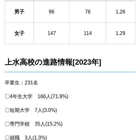
男子
96
76
1.26
女子
147
114
1.29
上水高校の進路情報[2023年]
卒業生：231名
〇4年生大学 166人(71.9%)
〇短期大学 7人(3.0%)
〇専門学校 35人(15.2%)
〇就職 3人(1.3%)