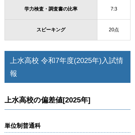
学力検査・調査書の比率
7:3
スピーキング
20点
上水高校 令和7年度(2025年)入試情
報
上水高校の偏差値[2025年]
単位制普通科