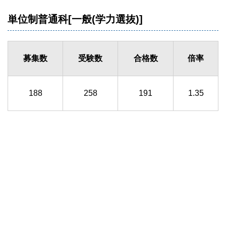
単位制普通科[一般(学力選抜)]
募集数
受験数
合格数
倍率
188
258
191
1.35