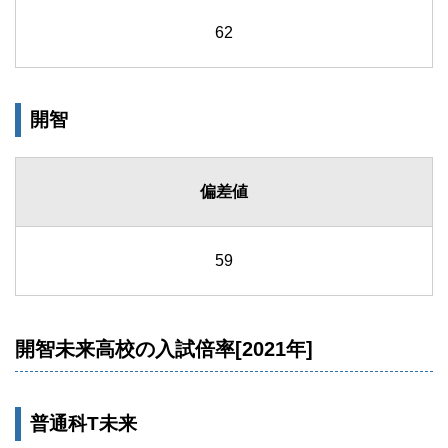
62
開智
偏差値
59
開智未来高校の入試倍率[2021年]
普通科T未来