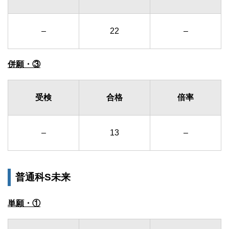
–
22
–
併願・③
受検
合格
倍率
–
13
–
普通科S未来
単願・①