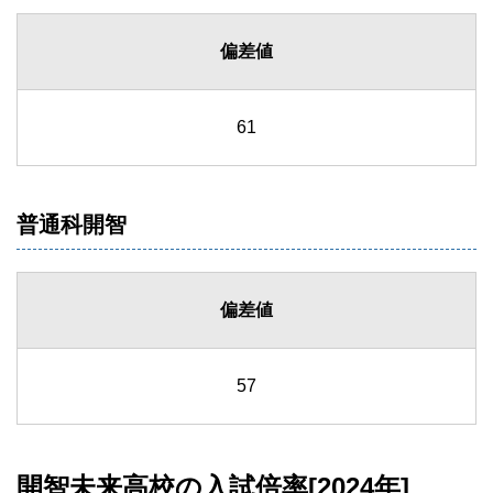
偏差値
61
普通科開智
偏差値
57
開智未来高校の入試倍率[2024年]