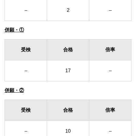
–
2
–
併願・①
受検
合格
倍率
–
17
–
併願・②
受検
合格
倍率
–
10
–