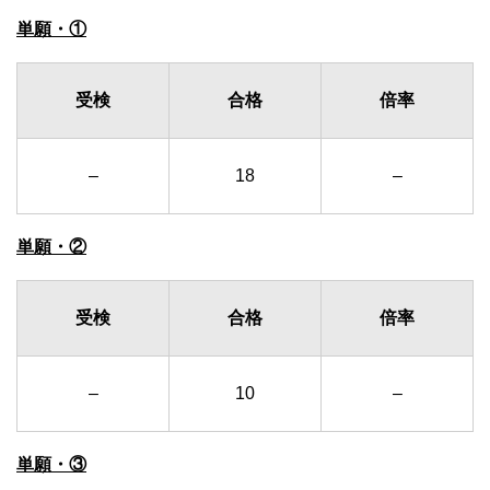
単願・①
受検
合格
倍率
–
18
–
単願・②
受検
合格
倍率
–
10
–
単願・③