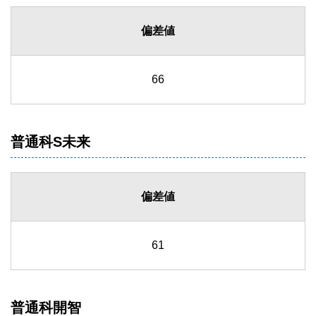
偏差値
66
普通科S未来
偏差値
61
普通科開智