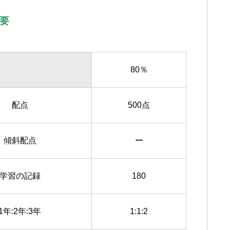
概要
80％
配点
500点
傾斜配点
ー
学習の記録
180
1年:2年:3年
1:1:2