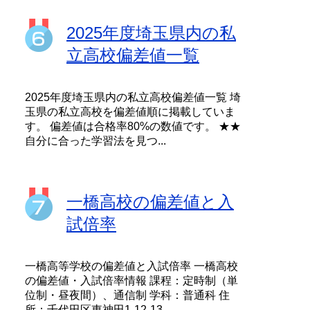
2025年度埼玉県内の私
立高校偏差値一覧
2025年度埼玉県内の私立高校偏差値一覧 埼
玉県の私立高校を偏差値順に掲載していま
す。 偏差値は合格率80%の数値です。 ★★
自分に合った学習法を見つ...
一橋高校の偏差値と入
試倍率
一橋高等学校の偏差値と入試倍率 一橋高校
の偏差値・入試倍率情報 課程：定時制（単
位制・昼夜間）、通信制 学科：普通科 住
所：千代田区東神田1-12-13...