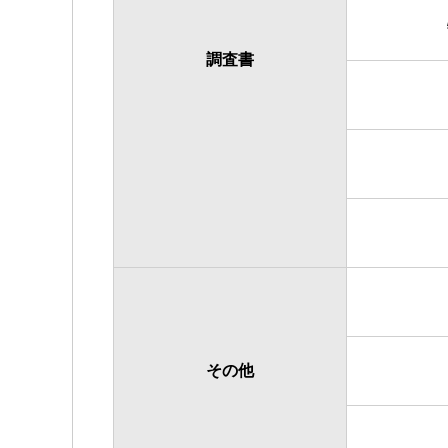
調査書
その他