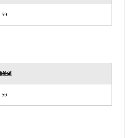
59
偏差値
56