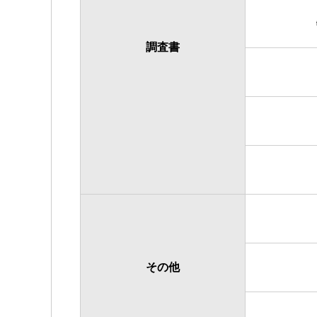
調査書
その他