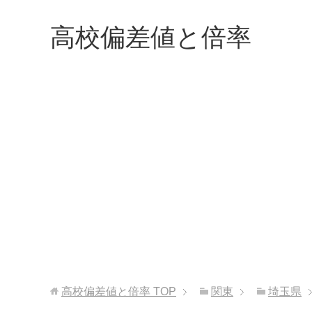
高校偏差値と倍率
高校偏差値と倍率
TOP
関東
埼玉県