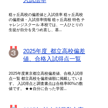
稔ヶ丘高校の偏差値と入試倍率 稔ヶ丘高校
の偏差値・入試倍率情報 稔ヶ丘高校 特色 チ
ャレンジスクール 本校では、一人ひとりの
生徒が自分を見つめ直し、基...
2025年度_都立高校偏差
値、合格入試得点一覧
2025年度東京都立高校偏差値、合格入試得
点一覧 都立高校を偏差値順に掲載していま
す。 入試得点と調査書点は合格率80%の数
値です。 ★★自分に合った学習...