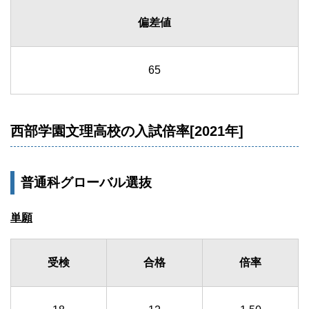
偏差値
65
西部学園文理高校の入試倍率[2021年]
普通科グローバル選抜
単願
受検
合格
倍率