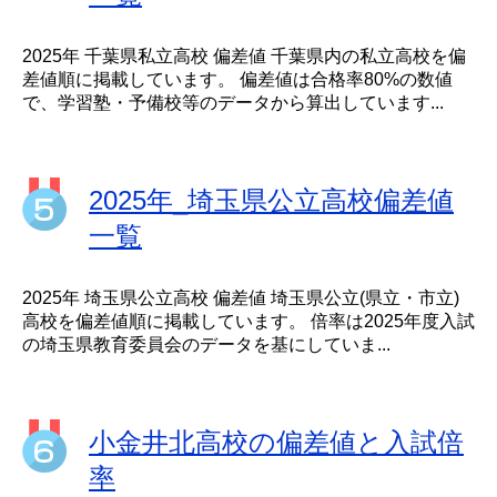
2025年 千葉県私立高校 偏差値 千葉県内の私立高校を偏
差値順に掲載しています。 偏差値は合格率80%の数値
で、学習塾・予備校等のデータから算出しています...
2025年_埼玉県公立高校偏差値
一覧
2025年 埼玉県公立高校 偏差値 埼玉県公立(県立・市立)
高校を偏差値順に掲載しています。 倍率は2025年度入試
の埼玉県教育委員会のデータを基にしていま...
小金井北高校の偏差値と入試倍
率