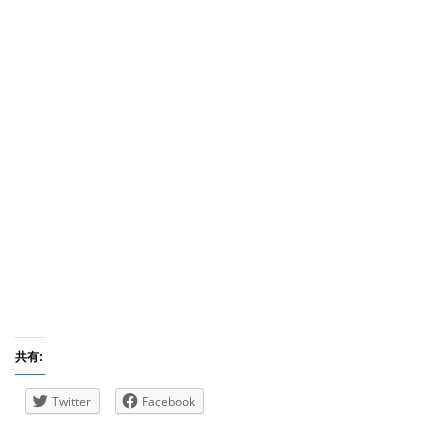
共有:
Twitter
Facebook