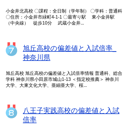
小金井北高校 〇課程：全日制（学年制） 〇学科：普通科
〇住所：小金井市緑町4-1-1 〇最寄り駅 東小金井駅
（中央線） 徒歩10分 武蔵小金井...
旭丘高校の偏差値と入試倍率_
神奈川県
旭丘高校 旭丘高校の偏差値と入試倍率情報 普通科、総合
学科 神奈川県小田原市城山1-13 ＜指定校推薦＞ 神奈川
大学、大東文化大学、亜細亜大学、桜...
八王子実践高校の偏差値と入試
倍率