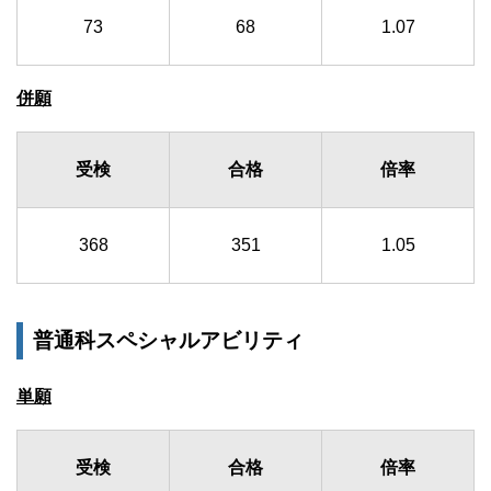
73
68
1.07
併願
受検
合格
倍率
368
351
1.05
普通科スペシャルアビリティ
単願
受検
合格
倍率