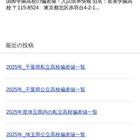
国際学園高校の偏差値・入試倍率情報 旧名：星美学園高
校 〒115-8524 東京都北区赤羽台4-2-1...
最近の投稿
2025年_千葉県私立高校偏差値一覧
2025年_千葉県公立高校偏差値一覧
2025年度埼玉県内の私立高校偏差値一覧
2025年_埼玉県公立高校偏差値一覧