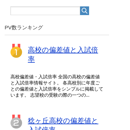
PV数ランキング
高校の偏差値と入試倍
率
高校偏差値・入試倍率 全国の高校の偏差値
と入試倍率情報サイト。 各高校別に年度ご
との偏差値と入試倍率をシンプルに掲載して
います。 志望校の受験の際の一つの...
稔ヶ丘高校の偏差値と
入試倍率