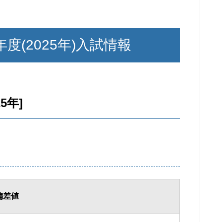
度(2025年)入試情報
5年]
偏差値