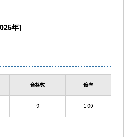
25年]
合格数
倍率
9
1.00