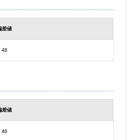
偏差値
48
偏差値
46