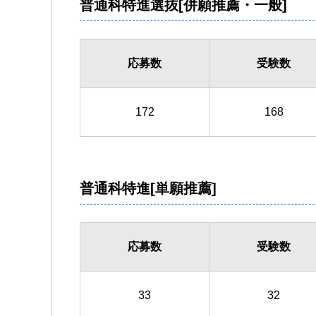
普通科特進選抜[併願推薦・一般]
応募数
受験数
172
168
普通科特進[単願推薦]
応募数
受験数
33
32