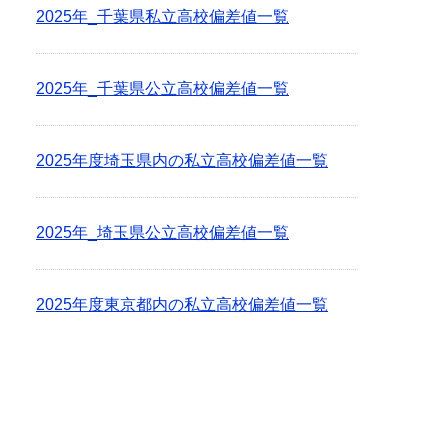
2025年_千葉県私立高校偏差値一覧
2025年_千葉県公立高校偏差値一覧
2025年度埼玉県内の私立高校偏差値一覧
2025年_埼玉県公立高校偏差値一覧
2025年度東京都内の私立高校偏差値一覧