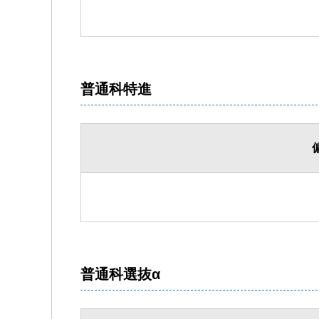
普通科特進
普通科選抜α