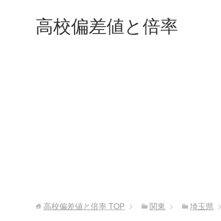
高校偏差値と倍率
高校偏差値と倍率
TOP
関東
埼玉県