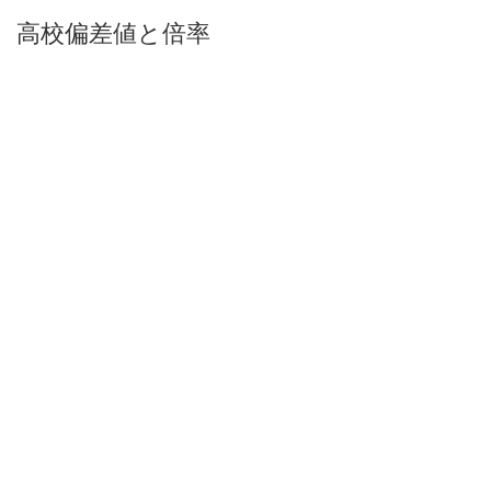
高校偏差値と倍率