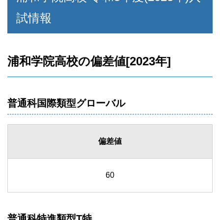
試情報
浦和学院高校の偏差値[2023年]
普通科国際類型グローバル
偏差値
60
普通科特進類型T特