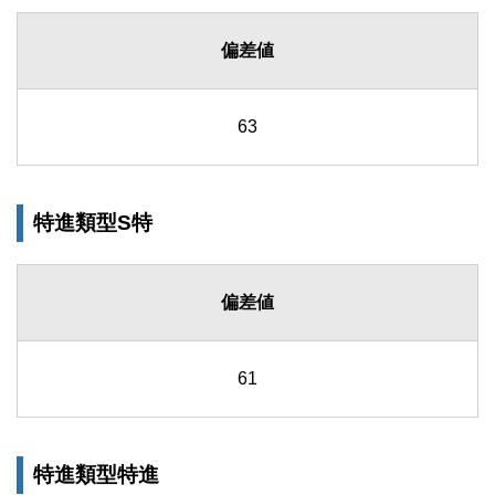
偏差値
63
特進類型S特
偏差値
61
特進類型特進