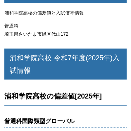
浦和学院高校の偏差値と入試倍率情報
普通科
埼玉県さいたま市緑区代山172
浦和学院高校 令和7年度(2025年)入
試情報
浦和学院高校の偏差値[2025年]
普通科国際類型グローバル