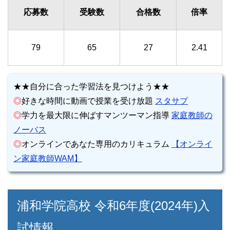
応募数
受験数
合格数
倍率
79
65
27
2.41
★★自分に合った学習法を見つけよう★★
◎
好きな時間に動画で授業を受け放題
スタサプ
◎
学力を最大限に伸ばすマンツーマン指導
家庭教師の
ノーバス
◎
オンラインであなた専用のカリキュラム
【オンライ
ン家庭教師WAM】
浦和学院高校 令和6年度(2024年)入
試情報