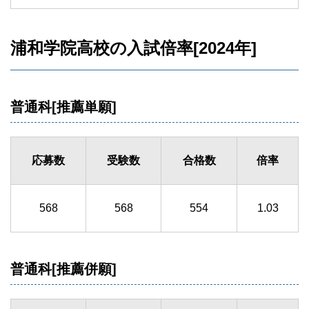
浦和学院高校の入試倍率[2024年]
普通科[推薦単願]
応募数
受験数
合格数
倍率
568
568
554
1.03
普通科[推薦併願]