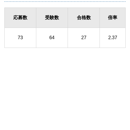
応募数
受験数
合格数
倍率
73
64
27
2.37