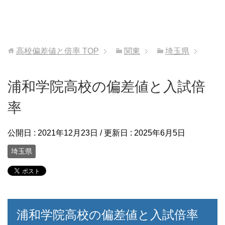
高校偏差値と倍率
TOP
関東
埼玉県
浦和学院高校の偏差値と入試倍
率
公開日 :
2021年12月23日
/ 更新日 :
2025年6月5日
埼玉県
浦和学院高校の偏差値と入試倍率