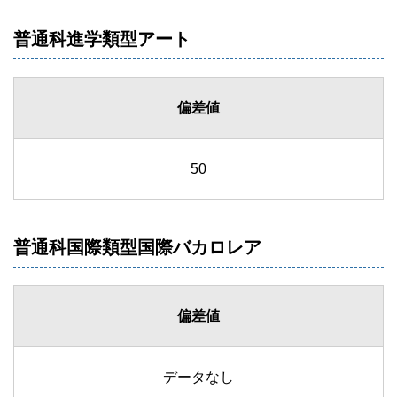
普通科進学類型アート
偏差値
50
普通科国際類型国際バカロレア
偏差値
データなし