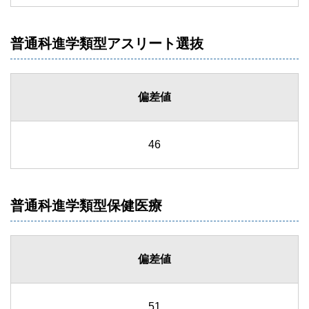
普通科進学類型アスリート選抜
偏差値
46
普通科進学類型保健医療
偏差値
51