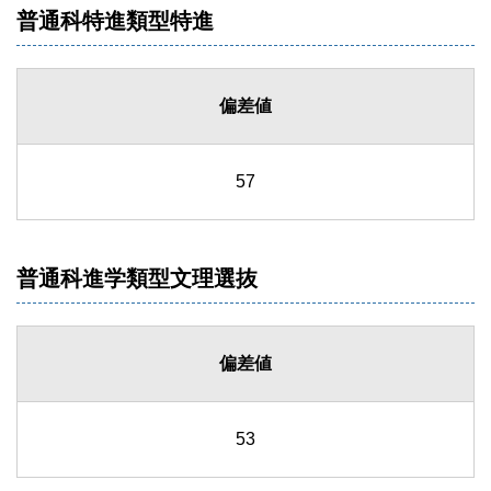
普通科特進類型特進
偏差値
57
普通科進学類型文理選抜
偏差値
53