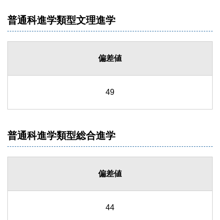
普通科進学類型文理進学
偏差値
49
普通科進学類型総合進学
偏差値
44