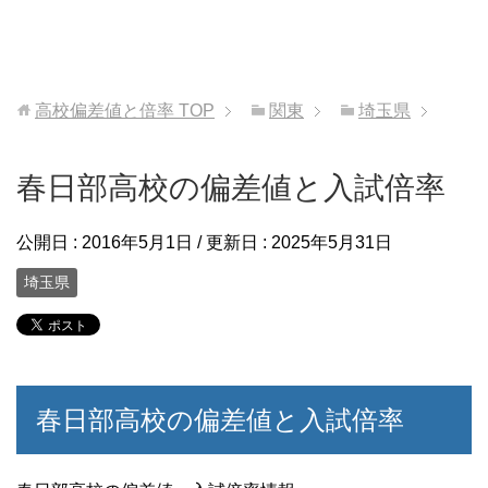
高校偏差値と倍率
TOP
関東
埼玉県
春日部高校の偏差値と入試倍率
公開日 :
2016年5月1日
/ 更新日 :
2025年5月31日
埼玉県
春日部高校の偏差値と入試倍率