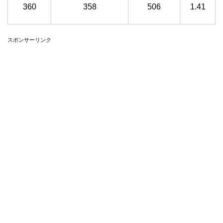
360
358
506
1.41
スポンサーリンク