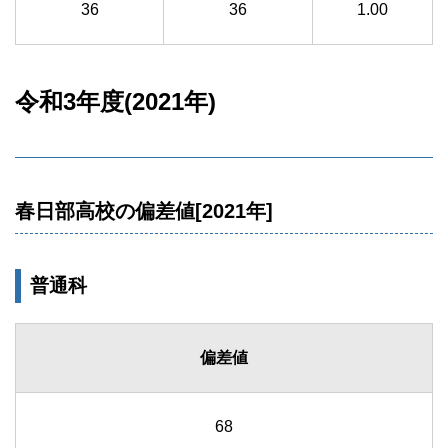
36
36
1.00
令和3年度(2021年)
春日部高校の偏差値[2021年]
普通科
偏差値
68