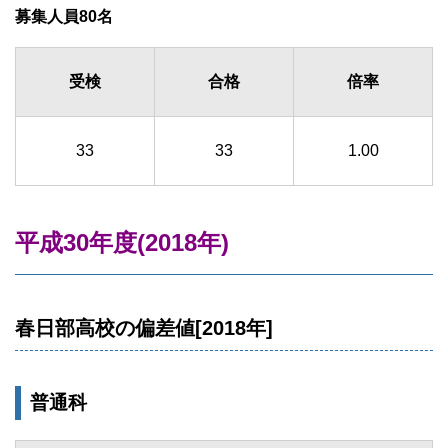
募集人員80名
受検
合格
倍率
33
33
1.00
平成30年度(2018年)
春日部高校の偏差値[2018年]
普通科