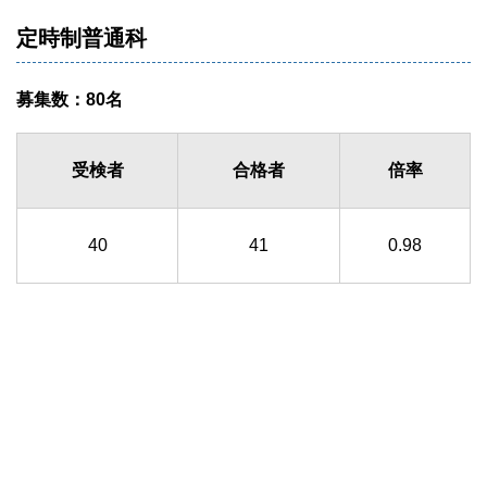
定時制普通科
募集数：80名
受検者
合格者
倍率
40
41
0.98