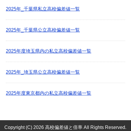
2025年_千葉県私立高校偏差値一覧
2025年_千葉県公立高校偏差値一覧
2025年度埼玉県内の私立高校偏差値一覧
2025年_埼玉県公立高校偏差値一覧
2025年度東京都内の私立高校偏差値一覧
Copyright (C) 2026 高校偏差値と倍率
All Rights Reserved.