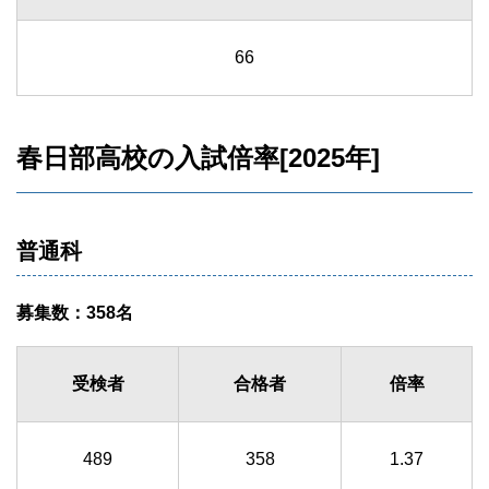
66
春日部高校の入試倍率[2025年]
普通科
募集数：358名
受検者
合格者
倍率
489
358
1.37