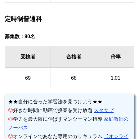
定時制普通科
募集数：80名
受検者
合格者
倍率
69
68
1.01
★★自分に合った学習法を見つけよう★★
◎
好きな時間に動画で授業を受け放題
スタサプ
◎
学力を最大限に伸ばすマンツーマン指導
家庭教師の
ノーバス
◎
オンラインであなた専用のカリキュラム
【オンライ