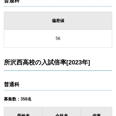
普通科
偏差値
56
所沢西高校の入試倍率[2023年]
普通科
募集数：358名
受検者
合格者
倍率