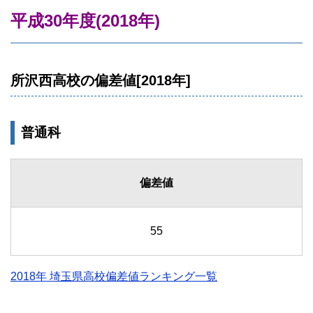
平成30年度(2018年)
所沢西高校の偏差値[2018年]
普通科
偏差値
55
2018年 埼玉県高校偏差値ランキング一覧