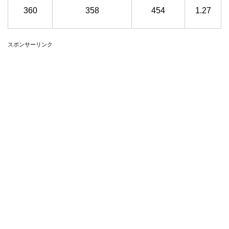
360
358
454
1.27
スポンサーリンク