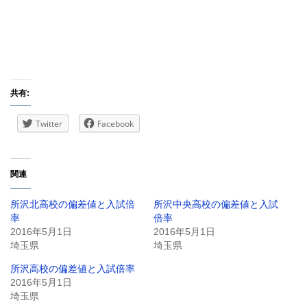
共有:
Twitter
Facebook
関連
所沢北高校の偏差値と入試倍
所沢中央高校の偏差値と入試
率
倍率
2016年5月1日
2016年5月1日
埼玉県
埼玉県
所沢高校の偏差値と入試倍率
2016年5月1日
埼玉県