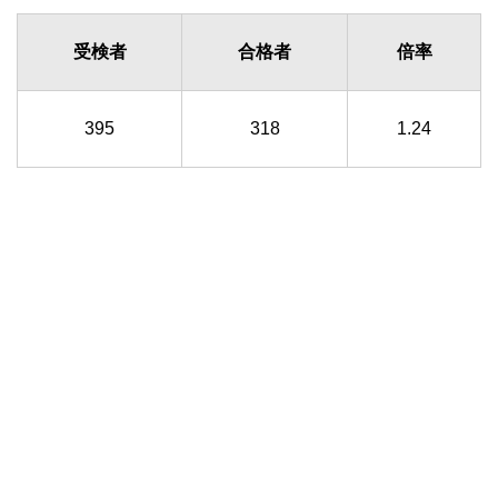
受検者
合格者
倍率
395
318
1.24