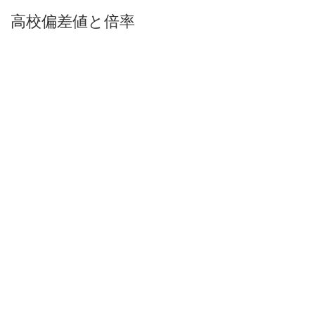
高校偏差値と倍率