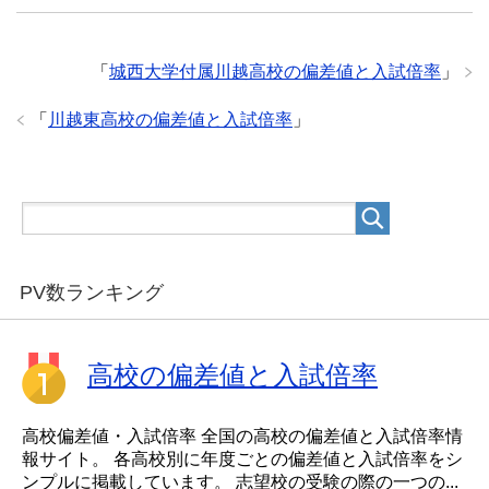
「
城西大学付属川越高校の偏差値と入試倍率
」
「
川越東高校の偏差値と入試倍率
」
PV数ランキング
高校の偏差値と入試倍率
高校偏差値・入試倍率 全国の高校の偏差値と入試倍率情
報サイト。 各高校別に年度ごとの偏差値と入試倍率をシ
ンプルに掲載しています。 志望校の受験の際の一つの...