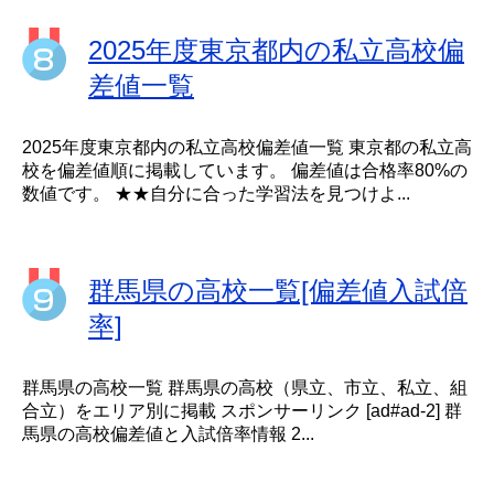
2025年度東京都内の私立高校偏
差値一覧
2025年度東京都内の私立高校偏差値一覧 東京都の私立高
校を偏差値順に掲載しています。 偏差値は合格率80%の
数値です。 ★★自分に合った学習法を見つけよ...
群馬県の高校一覧[偏差値入試倍
率]
群馬県の高校一覧 群馬県の高校（県立、市立、私立、組
合立）をエリア別に掲載 スポンサーリンク [ad#ad-2] 群
馬県の高校偏差値と入試倍率情報 2...