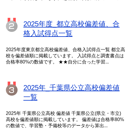
2025年度_都立高校偏差値、合
格入試得点一覧
2025年度東京都立高校偏差値、合格入試得点一覧 都立高
校を偏差値順に掲載しています。 入試得点と調査書点は
合格率80%の数値です。 ★★自分に合った学習...
2025年_千葉県公立高校偏差値
一覧
2025年 千葉県公立高校 偏差値 千葉県公立(県立・市立)
高校を偏差値順に掲載しています。 偏差値は合格率80%
の数値で、学習塾・予備校等のデータから算出...