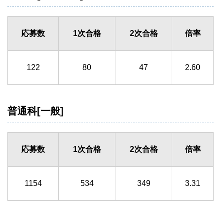
応募数
1次合格
2次合格
倍率
122
80
47
2.60
普通科[一般]
応募数
1次合格
2次合格
倍率
1154
534
349
3.31