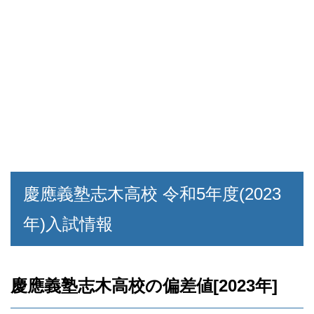
慶應義塾志木高校 令和5年度(2023
年)入試情報
慶應義塾志木高校の偏差値[2023年]