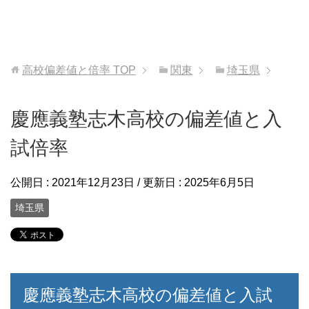
高校偏差値と倍率
TOP
関東
埼玉県
慶應義塾志木高校の偏差値と入
試倍率
公開日 :
2021年12月23日
/ 更新日 :
2025年6月5日
埼玉県
慶應義塾志木高校の偏差値と入試