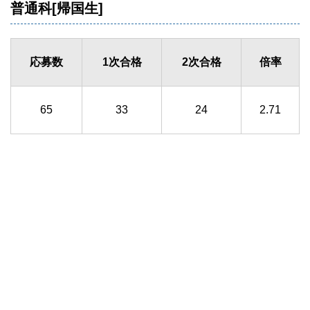
普通科[帰国生]
応募数
1次合格
2次合格
倍率
65
33
24
2.71