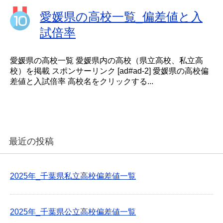
愛媛県の高校一覧_偏差値と入
試倍率
愛媛県の高校一覧 愛媛県内の高校（県立高校、私立高
校）を掲載 スポンサーリンク [ad#ad-2] 愛媛県の高校偏
差値と入試倍率 高校名をクリックする...
最近の投稿
2025年_千葉県私立高校偏差値一覧
2025年_千葉県公立高校偏差値一覧