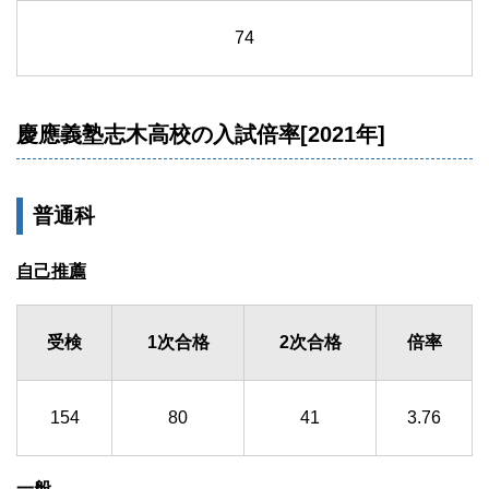
74
慶應義塾志木高校の入試倍率[2021年]
普通科
自己推薦
受検
1次合格
2次合格
倍率
154
80
41
3.76
一般