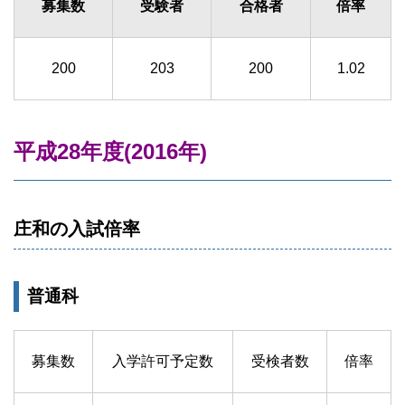
募集数
受験者
合格者
倍率
200
203
200
1.02
平成28年度(2016年)
庄和の入試倍率
普通科
募集数
入学許可予定数
受検者数
倍率