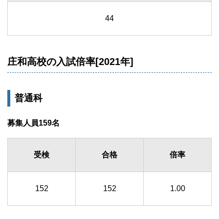
44
庄和高校の入試倍率[2021年]
普通科
募集人員159名
受検
合格
倍率
152
152
1.00