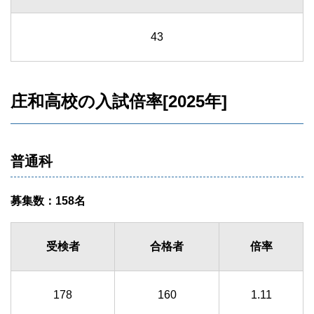
43
庄和高校の入試倍率[2025年]
普通科
募集数：158名
受検者
合格者
倍率
178
160
1.11