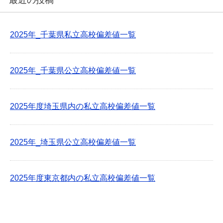
最近の投稿
2025年_千葉県私立高校偏差値一覧
2025年_千葉県公立高校偏差値一覧
2025年度埼玉県内の私立高校偏差値一覧
2025年_埼玉県公立高校偏差値一覧
2025年度東京都内の私立高校偏差値一覧