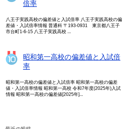
倍率
八王子実践高校の偏差値と入試倍率 八王子実践高校の偏
差値・入試倍率情報 普通科 〒193-0931 東京都八王子
市台町1-6-15 八王子実践高校 ...
昭和第一高校の偏差値と入試倍
率
昭和第一高校の偏差値と入試倍率 昭和第一高校の偏差
値・入試倍率情報 昭和第一高校 令和7年度(2025年)入試
情報 昭和第一高校の偏差値[2025年]...