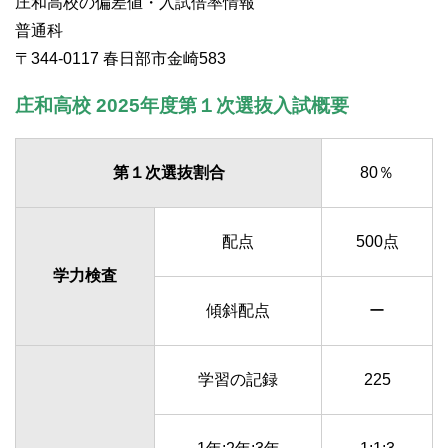
庄和高校の偏差値・入試倍率情報
普通科
〒344-0117 春日部市金崎583
庄和高校 2025年度第１次選抜入試概要
第１次選抜割合
80％
配点
500点
学力検査
傾斜配点
ー
学習の記録
225