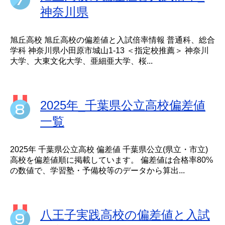
神奈川県
旭丘高校 旭丘高校の偏差値と入試倍率情報 普通科、総合
学科 神奈川県小田原市城山1-13 ＜指定校推薦＞ 神奈川
大学、大東文化大学、亜細亜大学、桜...
2025年_千葉県公立高校偏差値
一覧
2025年 千葉県公立高校 偏差値 千葉県公立(県立・市立)
高校を偏差値順に掲載しています。 偏差値は合格率80%
の数値で、学習塾・予備校等のデータから算出...
八王子実践高校の偏差値と入試