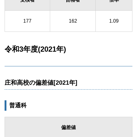
177
162
1.09
令和3年度(2021年)
庄和高校の偏差値[2021年]
普通科
偏差値