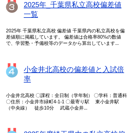
2025年_千葉県私立高校偏差値
一覧
2025年 千葉県私立高校 偏差値 千葉県内の私立高校を偏
差値順に掲載しています。 偏差値は合格率80%の数値
で、学習塾・予備校等のデータから算出しています...
小金井北高校の偏差値と入試倍
率
小金井北高校 〇課程：全日制（学年制） 〇学科：普通科
〇住所：小金井市緑町4-1-1 〇最寄り駅 東小金井駅
（中央線） 徒歩10分 武蔵小金井...