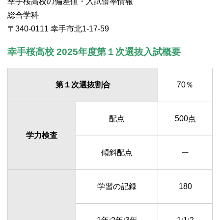
幸手桜高校の偏差値・入試倍率情報
総合学科
〒340-0111 幸手市北1-17-59
幸手桜高校 2025年度第１次選抜入試概要
第１次選抜割合
70％
配点
500点
学力検査
傾斜配点
ー
学習の記録
180