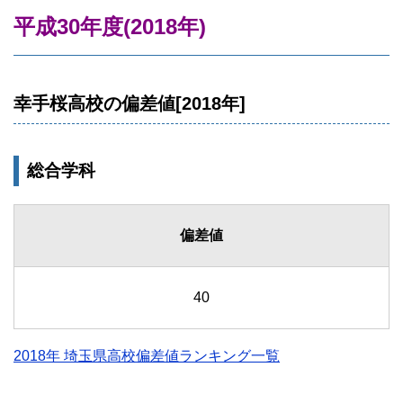
平成30年度(2018年)
幸手桜高校の偏差値[2018年]
総合学科
偏差値
40
2018年 埼玉県高校偏差値ランキング一覧