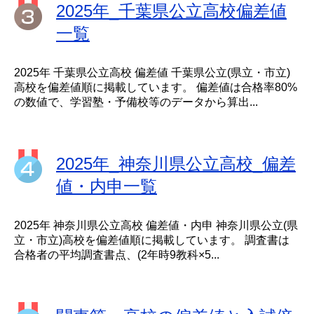
2025年_千葉県公立高校偏差値
一覧
2025年 千葉県公立高校 偏差値 千葉県公立(県立・市立)
高校を偏差値順に掲載しています。 偏差値は合格率80%
の数値で、学習塾・予備校等のデータから算出...
2025年_神奈川県公立高校_偏差
値・内申一覧
2025年 神奈川県公立高校 偏差値・内申 神奈川県公立(県
立・市立)高校を偏差値順に掲載しています。 調査書は
合格者の平均調査書点、(2年時9教科×5...