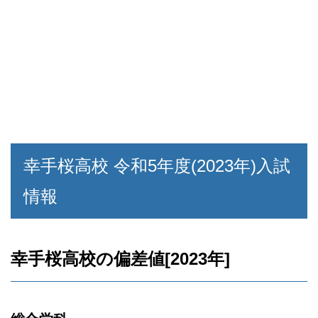
幸手桜高校 令和5年度(2023年)入試
情報
幸手桜高校の偏差値[2023年]