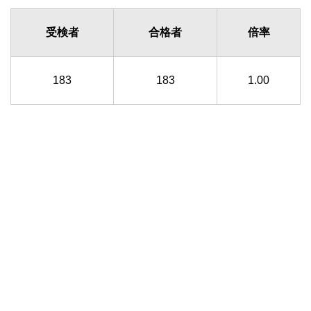
受検者
合格者
倍率
183
183
1.00