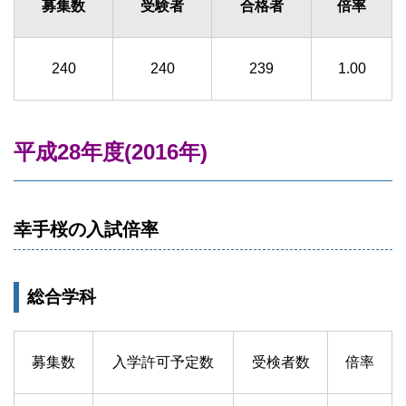
募集数
受験者
合格者
倍率
240
240
239
1.00
平成28年度(2016年)
幸手桜の入試倍率
総合学科
募集数
入学許可予定数
受検者数
倍率