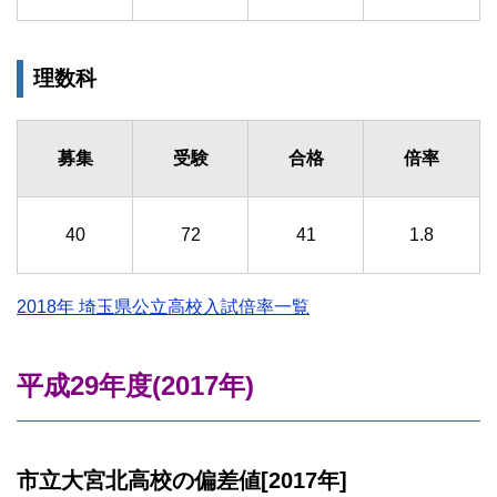
理数科
募集
受験
合格
倍率
40
72
41
1.8
2018年 埼玉県公立高校入試倍率一覧
平成29年度(2017年)
市立大宮北高校の偏差値[2017年]