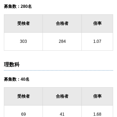
募集数：280名
受検者
合格者
倍率
303
284
1.07
理数科
募集数：40名
受検者
合格者
倍率
69
41
1.68