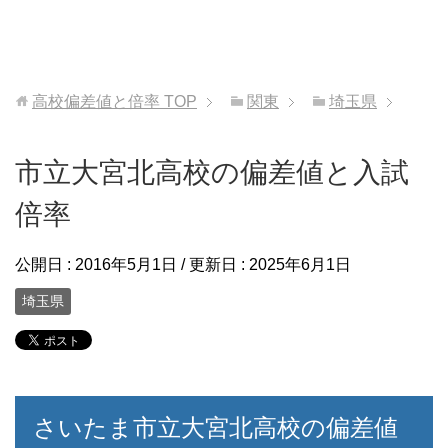
高校偏差値と倍率
TOP
関東
埼玉県
市立大宮北高校の偏差値と入試
倍率
公開日 :
2016年5月1日
/ 更新日 :
2025年6月1日
埼玉県
さいたま市立大宮北高校の偏差値