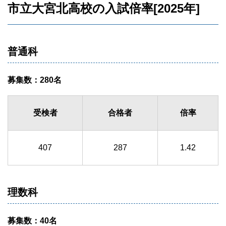
市立大宮北高校の入試倍率[2025年]
普通科
募集数：280名
受検者
合格者
倍率
407
287
1.42
理数科
募集数：40名