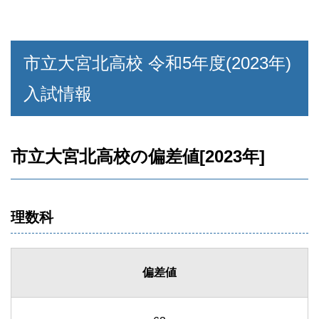
市立大宮北高校 令和5年度(2023年)
入試情報
市立大宮北高校の偏差値[2023年]
理数科
偏差値