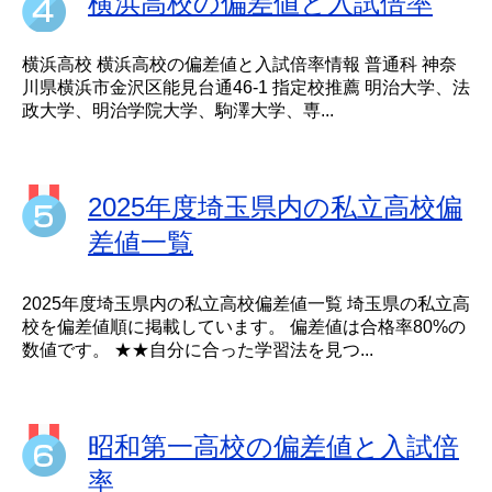
横浜高校の偏差値と入試倍率
横浜高校 横浜高校の偏差値と入試倍率情報 普通科 神奈
川県横浜市金沢区能見台通46-1 指定校推薦 明治大学、法
政大学、明治学院大学、駒澤大学、専...
2025年度埼玉県内の私立高校偏
差値一覧
2025年度埼玉県内の私立高校偏差値一覧 埼玉県の私立高
校を偏差値順に掲載しています。 偏差値は合格率80%の
数値です。 ★★自分に合った学習法を見つ...
昭和第一高校の偏差値と入試倍
率