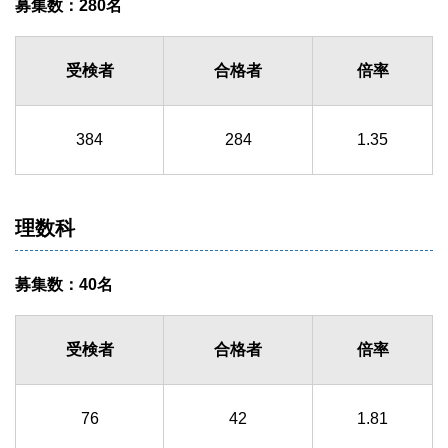
募集数：280名
受検者
合格者
倍率
384
284
1.35
理数科
募集数：40名
受検者
合格者
倍率
76
42
1.81