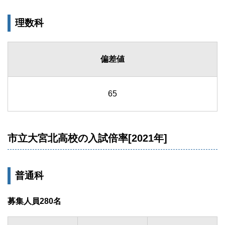
理数科
偏差値
65
市立大宮北高校の入試倍率[2021年]
普通科
募集人員280名