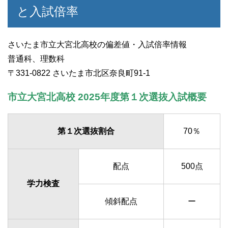
と入試倍率
さいたま市立大宮北高校の偏差値・入試倍率情報
普通科、理数科
〒331-0822 さいたま市北区奈良町91-1
市立大宮北高校 2025年度第１次選抜入試概要
第１次選抜割合
70％
配点
500点
学力検査
傾斜配点
ー