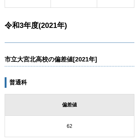
令和3年度(2021年)
市立大宮北高校の偏差値[2021年]
普通科
偏差値
62