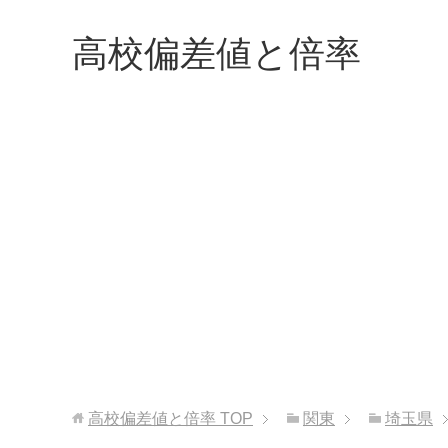
高校偏差値と倍率
高校偏差値と倍率
TOP
関東
埼玉県