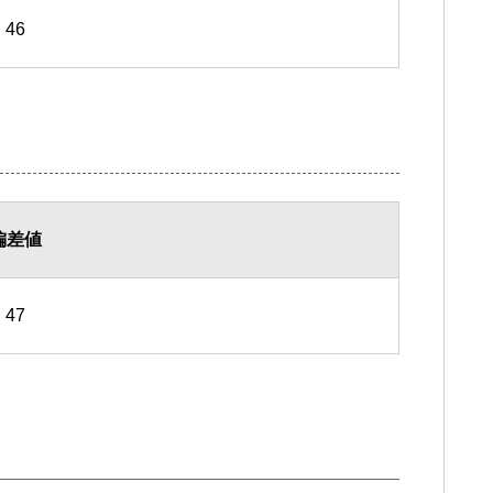
46
偏差値
47