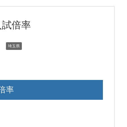
入試倍率
日
埼玉県
倍率