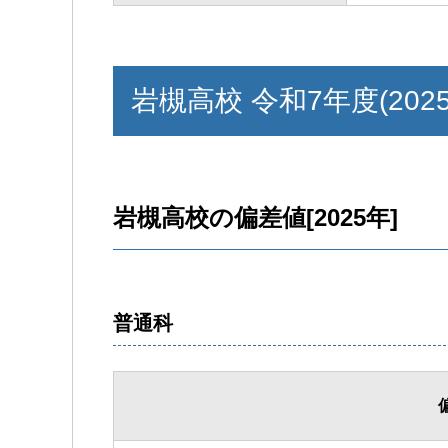
岩槻高校 令和7年度(202
岩槻高校の偏差値[2025年]
普通科