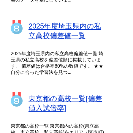
2025年度埼玉県内の私
立高校偏差値一覧
2025年度埼玉県内の私立高校偏差値一覧 埼
玉県の私立高校を偏差値順に掲載していま
す。 偏差値は合格率80%の数値です。 ★★
自分に合った学習法を見つ...
東京都の高校一覧[偏差
値入試倍率]
東京都の高校一覧 東京都内の高校(県立高
校、市立高校、私立高校)をエリア（区市町)