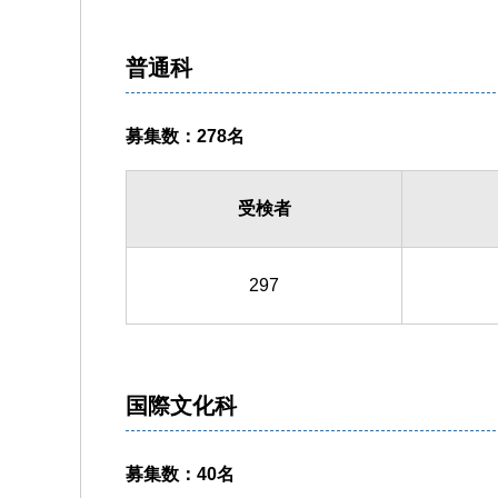
普通科
募集数：278名
受検者
297
国際文化科
募集数：40名