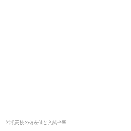
岩槻高校の偏差値と入試倍率