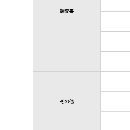
調査書
その他