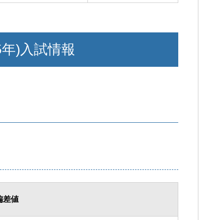
5年)入試情報
偏差値