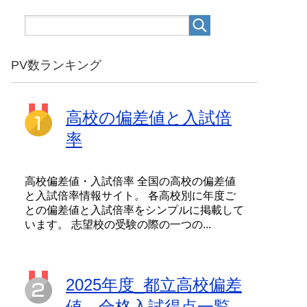
PV数ランキング
高校の偏差値と入試倍
率
高校偏差値・入試倍率 全国の高校の偏差値
と入試倍率情報サイト。 各高校別に年度ご
との偏差値と入試倍率をシンプルに掲載して
います。 志望校の受験の際の一つの...
2025年度_都立高校偏差
値、合格入試得点一覧