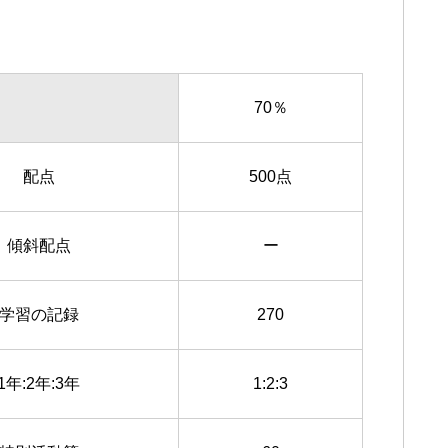
70％
配点
500点
傾斜配点
ー
学習の記録
270
1年:2年:3年
1:2:3