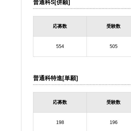
普通科S[併願]
応募数
受験数
554
505
普通科特進[単願]
応募数
受験数
198
196