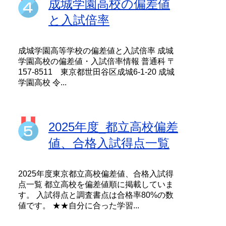
成城学園高校の偏差値
と入試倍率
成城学園高等学校の偏差値と入試倍率 成城
学園高校の偏差値・入試倍率情報 普通科 〒
157-8511 東京都世田谷区成城6-1-20 成城
学園高校 令...
2025年度_都立高校偏差
値、合格入試得点一覧
2025年度東京都立高校偏差値、合格入試得
点一覧 都立高校を偏差値順に掲載していま
す。 入試得点と調査書点は合格率80%の数
値です。 ★★自分に合った学習...