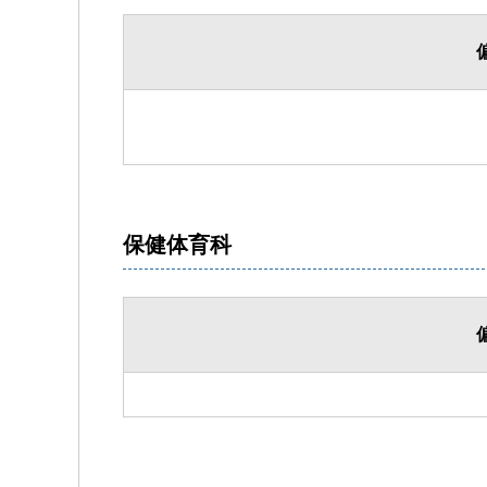
保健体育科