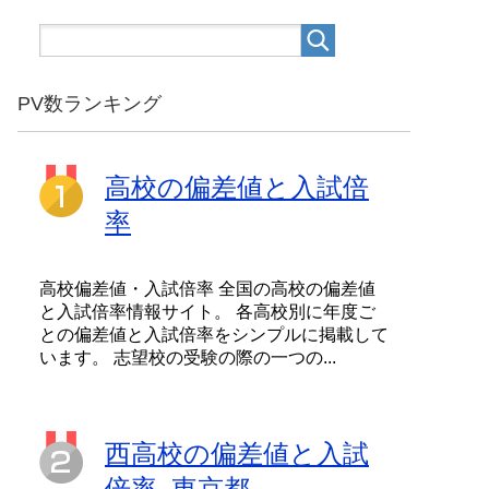
PV数ランキング
高校の偏差値と入試倍
率
高校偏差値・入試倍率 全国の高校の偏差値
と入試倍率情報サイト。 各高校別に年度ご
との偏差値と入試倍率をシンプルに掲載して
います。 志望校の受験の際の一つの...
西高校の偏差値と入試
倍率_東京都