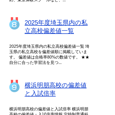
2025年度埼玉県内の私
立高校偏差値一覧
2025年度埼玉県内の私立高校偏差値一覧 埼
玉県の私立高校を偏差値順に掲載していま
す。 偏差値は合格率80%の数値です。 ★★
自分に合った学習法を見つ...
横浜明朋高校の偏差値
と入試倍率
横浜明朋高校の偏差値と入試倍率 横浜明朋
高校の偏差値・入試倍率情報 定時制普通科