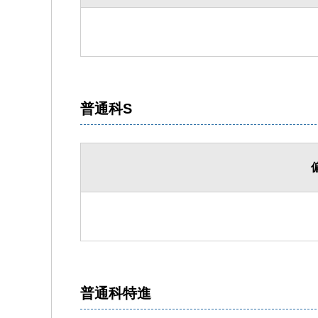
普通科S
普通科特進