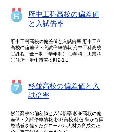
府中工科高校の偏差値
と入試倍率
府中工科高校の偏差値と入試倍率 府中工科
高校の偏差値・入試倍率情報 府中工科高校
〇課程：全日制（学年制） 〇学科：工業科
〇住所：府中市若松町2-1...
杉並高校の偏差値と入
試倍率
杉並高校の偏差値と入試倍率 杉並高校の偏
差値・入試倍率情報 杉並高校 特色 豊かな国
際感覚を備えたグローバル人材の育成のた
め、東京体験スクールなど、...