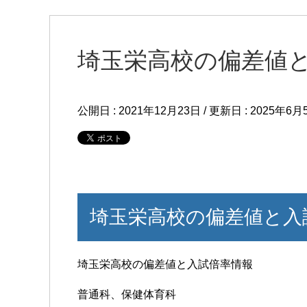
埼玉栄高校の偏差値
公開日 :
2021年12月23日
/ 更新日 :
2025年6月
埼玉栄高校の偏差値と入
埼玉栄高校の偏差値と入試倍率情報
普通科、保健体育科