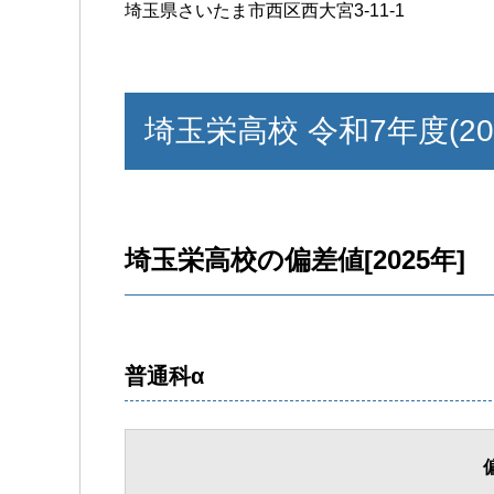
埼玉県さいたま市西区西大宮3-11-1
埼玉栄高校 令和7年度(20
埼玉栄高校の偏差値[2025年]
普通科α