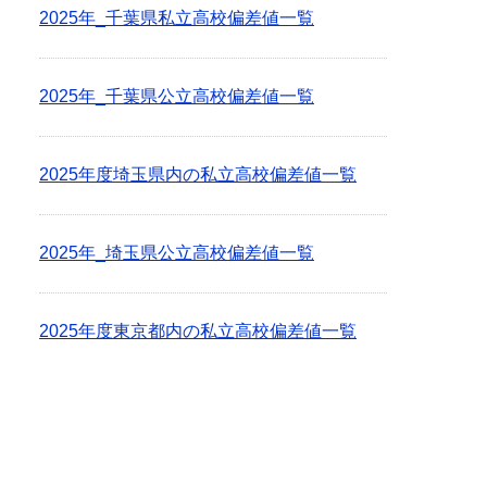
2025年_千葉県私立高校偏差値一覧
2025年_千葉県公立高校偏差値一覧
2025年度埼玉県内の私立高校偏差値一覧
2025年_埼玉県公立高校偏差値一覧
2025年度東京都内の私立高校偏差値一覧