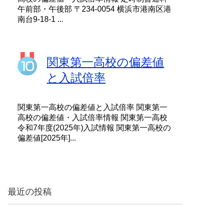
午前部・午後部 〒234-0054 横浜市港南区港
南台9-18-1 ...
関東第一高校の偏差値
と入試倍率
関東第一高校の偏差値と入試倍率 関東第一
高校の偏差値・入試倍率情報 関東第一高校
令和7年度(2025年)入試情報 関東第一高校の
偏差値[2025年]...
最近の投稿