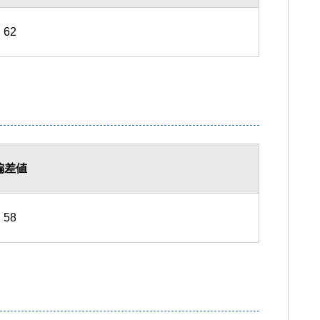
62
偏差値
58