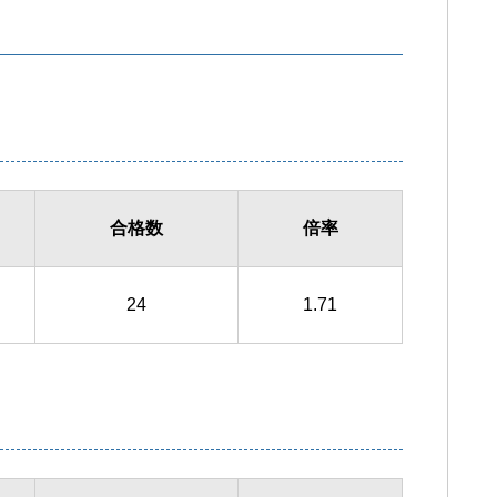
合格数
倍率
24
1.71