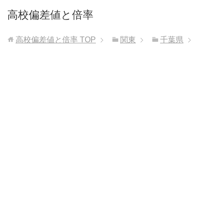
高校偏差値と倍率
高校偏差値と倍率
TOP
関東
千葉県