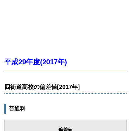
平成29年度(2017年)
四街道高校の偏差値[2017年]
普通科
偏差値