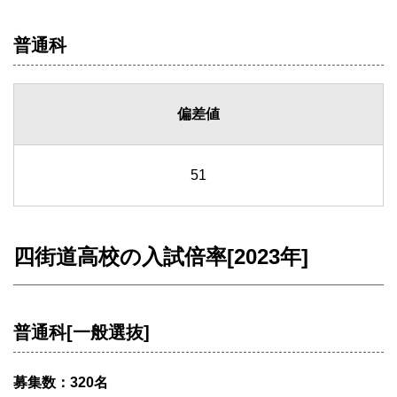
普通科
偏差値
51
四街道高校の入試倍率[2023年]
普通科[一般選抜]
募集数：320名