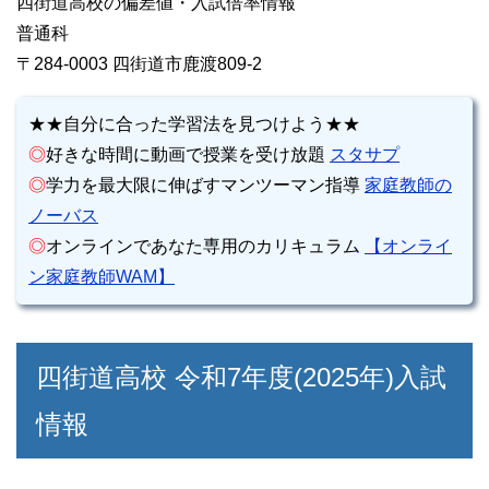
四街道高校の偏差値・入試倍率情報
普通科
〒284-0003 四街道市鹿渡809-2
★★自分に合った学習法を見つけよう★★
◎
好きな時間に動画で授業を受け放題
スタサプ
◎
学力を最大限に伸ばすマンツーマン指導
家庭教師の
ノーバス
◎
オンラインであなた専用のカリキュラム
【オンライ
ン家庭教師WAM】
四街道高校 令和7年度(2025年)入試
情報