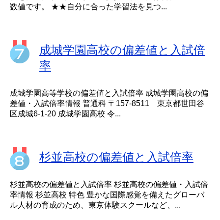
数値です。 ★★自分に合った学習法を見つ...
成城学園高校の偏差値と入試倍
率
成城学園高等学校の偏差値と入試倍率 成城学園高校の偏
差値・入試倍率情報 普通科 〒157-8511 東京都世田谷
区成城6-1-20 成城学園高校 令...
杉並高校の偏差値と入試倍率
杉並高校の偏差値と入試倍率 杉並高校の偏差値・入試倍
率情報 杉並高校 特色 豊かな国際感覚を備えたグローバ
ル人材の育成のため、東京体験スクールなど、...