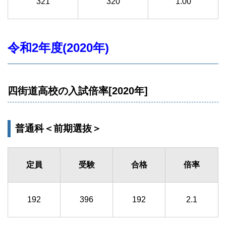
321
320
1.00
令和2年度(2020年)
四街道高校の入試倍率[2020年]
普通科＜前期選抜＞
定員
受験
合格
倍率
192
396
192
2.1