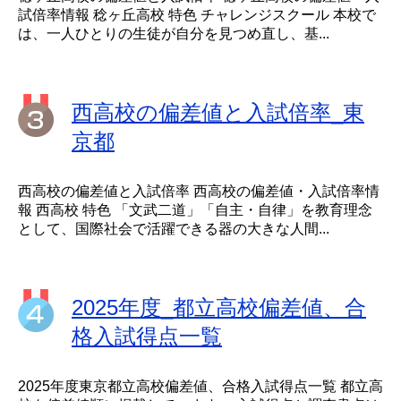
試倍率情報 稔ヶ丘高校 特色 チャレンジスクール 本校で
は、一人ひとりの生徒が自分を見つめ直し、基...
西高校の偏差値と入試倍率_東
京都
西高校の偏差値と入試倍率 西高校の偏差値・入試倍率情
報 西高校 特色 「文武二道」「自主・自律」を教育理念
として、国際社会で活躍できる器の大きな人間...
2025年度_都立高校偏差値、合
格入試得点一覧
2025年度東京都立高校偏差値、合格入試得点一覧 都立高