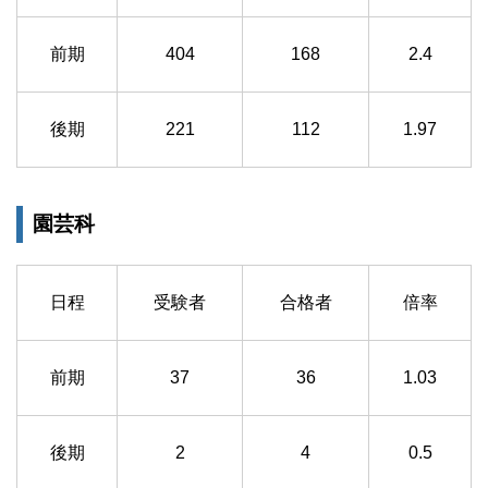
前期
404
168
2.4
後期
221
112
1.97
園芸科
日程
受験者
合格者
倍率
前期
37
36
1.03
後期
2
4
0.5