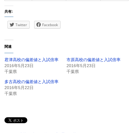
共有:
Twitter
Facebook
関連
君津高校の偏差値と入試倍率
市原高校の偏差値と入試倍率
2016年5月23日
2016年5月23日
千葉県
千葉県
多古高校の偏差値と入試倍率
2016年5月22日
千葉県