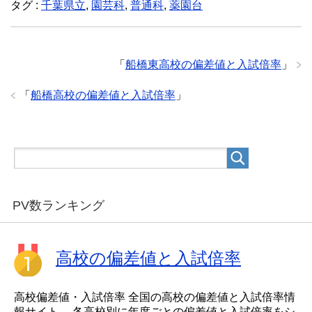
タグ :
千葉県立
,
園芸科
,
普通科
,
薬園台
「
船橋東高校の偏差値と入試倍率
」
「
船橋高校の偏差値と入試倍率
」
PV数ランキング
高校の偏差値と入試倍率
高校偏差値・入試倍率 全国の高校の偏差値と入試倍率情
報サイト。 各高校別に年度ごとの偏差値と入試倍率をシ