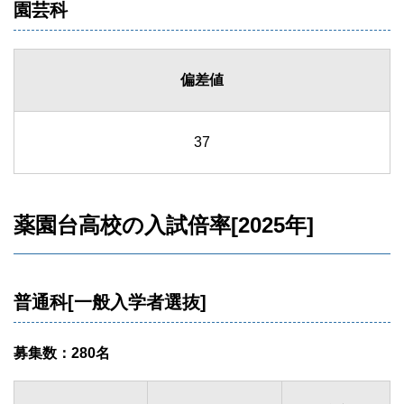
園芸科
偏差値
37
薬園台高校の入試倍率[2025年]
普通科[一般入学者選抜]
募集数：280名