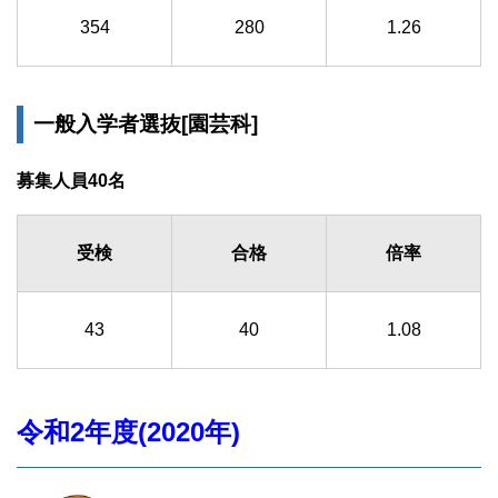
354
280
1.26
一般入学者選抜[園芸科]
募集人員40名
受検
合格
倍率
43
40
1.08
令和2年度(2020年)