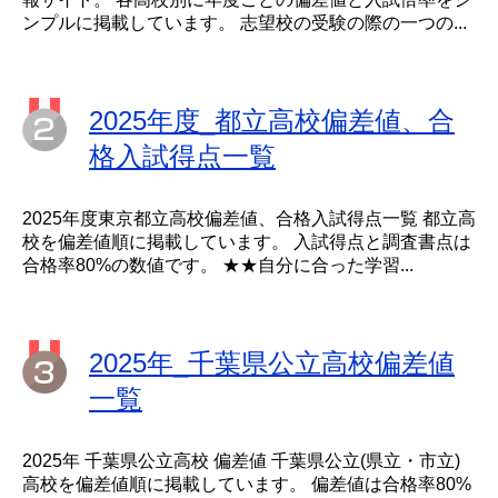
ンプルに掲載しています。 志望校の受験の際の一つの...
2025年度_都立高校偏差値、合
格入試得点一覧
2025年度東京都立高校偏差値、合格入試得点一覧 都立高
校を偏差値順に掲載しています。 入試得点と調査書点は
合格率80%の数値です。 ★★自分に合った学習...
2025年_千葉県公立高校偏差値
一覧
2025年 千葉県公立高校 偏差値 千葉県公立(県立・市立)
高校を偏差値順に掲載しています。 偏差値は合格率80%