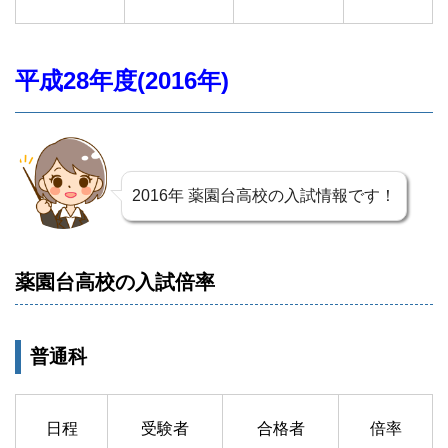
平成28年度(2016年)
2016年 薬園台高校の入試情報です！
薬園台高校の入試倍率
普通科
日程
受験者
合格者
倍率