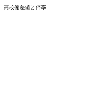
高校偏差値と倍率