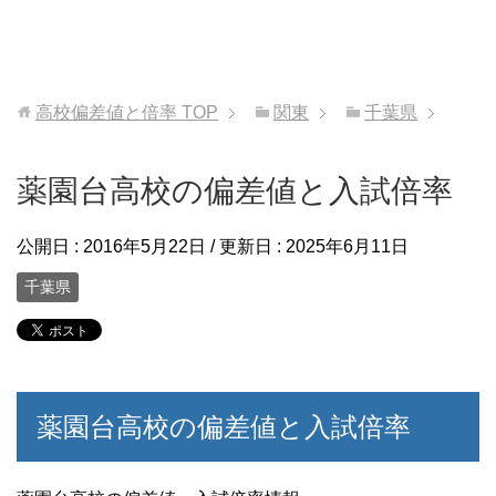
高校偏差値と倍率
TOP
関東
千葉県
薬園台高校の偏差値と入試倍率
公開日 :
2016年5月22日
/ 更新日 :
2025年6月11日
千葉県
薬園台高校の偏差値と入試倍率