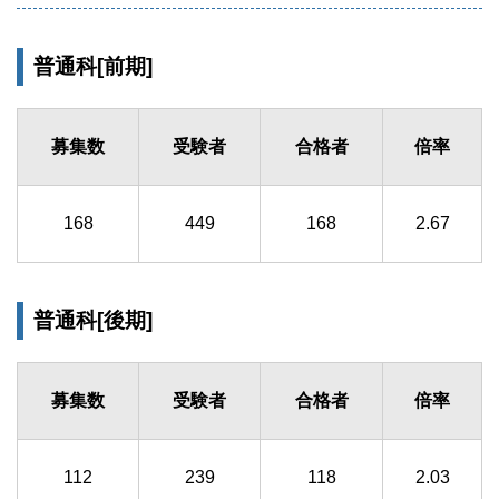
普通科[前期]
募集数
受験者
合格者
倍率
168
449
168
2.67
普通科[後期]
募集数
受験者
合格者
倍率
112
239
118
2.03