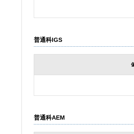
普通科IGS
普通科AEM