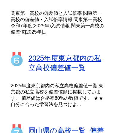
関東第一高校の偏差値と入試倍率 関東第一
高校の偏差値・入試倍率情報 関東第一高校
令和7年度(2025年)入試情報 関東第一高校の
偏差値[2025年]...
2025年度東京都内の私
立高校偏差値一覧
2025年度東京都内の私立高校偏差値一覧 東
京都の私立高校を偏差値順に掲載していま
す。 偏差値は合格率80%の数値です。 ★★
自分に合った学習法を見つけよ...
岡山県の高校一覧_偏差