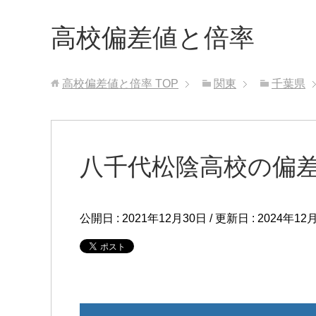
高校偏差値と倍率
高校偏差値と倍率
TOP
関東
千葉県
八千代松陰高校の偏
公開日 :
2021年12月30日
/ 更新日 :
2024年12