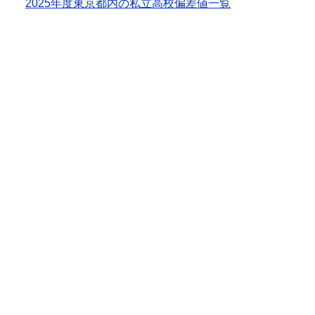
2025年度東京都内の私立高校偏差値一覧