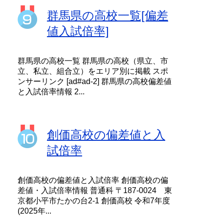
群馬県の高校一覧[偏差
値入試倍率]
群馬県の高校一覧 群馬県の高校（県立、市
立、私立、組合立）をエリア別に掲載 スポ
ンサーリンク [ad#ad-2] 群馬県の高校偏差値
と入試倍率情報 2...
創価高校の偏差値と入
試倍率
創価高校の偏差値と入試倍率 創価高校の偏
差値・入試倍率情報 普通科 〒187-0024 東
京都小平市たかの台2-1 創価高校 令和7年度
(2025年...