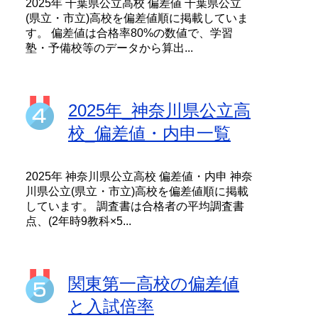
2025年 千葉県公立高校 偏差値 千葉県公立
(県立・市立)高校を偏差値順に掲載していま
す。 偏差値は合格率80%の数値で、学習
塾・予備校等のデータから算出...
2025年_神奈川県公立高
校_偏差値・内申一覧
2025年 神奈川県公立高校 偏差値・内申 神奈
川県公立(県立・市立)高校を偏差値順に掲載
しています。 調査書は合格者の平均調査書
点、(2年時9教科×5...
関東第一高校の偏差値
と入試倍率