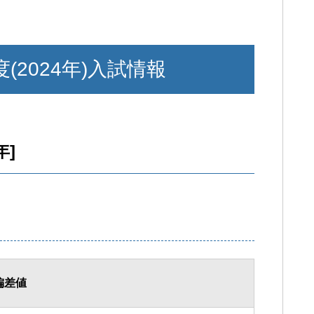
(2024年)入試情報
年]
偏差値