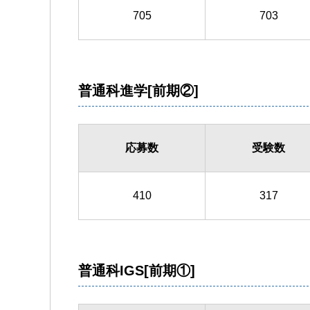
705
703
普通科進学[前期②]
応募数
受験数
410
317
普通科IGS[前期①]