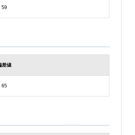
59
偏差値
65