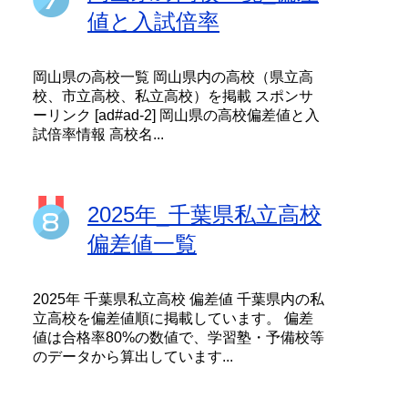
値と入試倍率
岡山県の高校一覧 岡山県内の高校（県立高
校、市立高校、私立高校）を掲載 スポンサ
ーリンク [ad#ad-2] 岡山県の高校偏差値と入
試倍率情報 高校名...
2025年_千葉県私立高校
偏差値一覧
2025年 千葉県私立高校 偏差値 千葉県内の私
立高校を偏差値順に掲載しています。 偏差
値は合格率80%の数値で、学習塾・予備校等
のデータから算出しています...