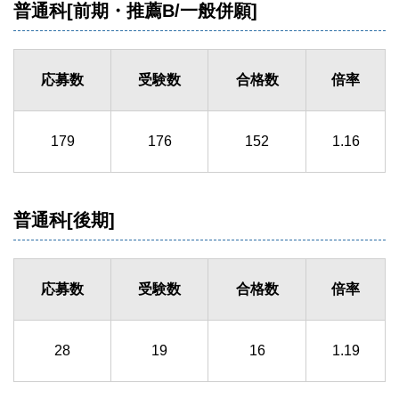
普通科[前期・推薦B/一般併願]
応募数
受験数
合格数
倍率
179
176
152
1.16
普通科[後期]
応募数
受験数
合格数
倍率
28
19
16
1.19