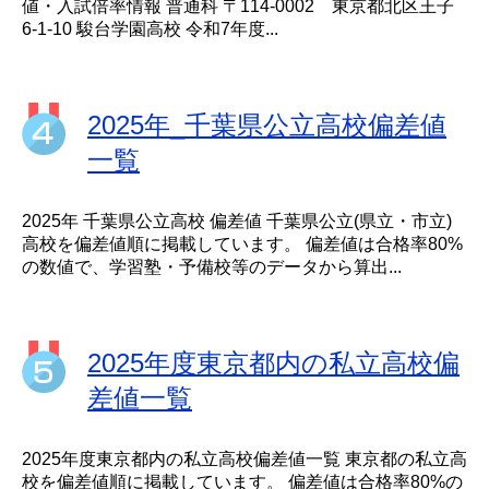
値・入試倍率情報 普通科 〒114-0002 東京都北区王子
6-1-10 駿台学園高校 令和7年度...
2025年_千葉県公立高校偏差値
一覧
2025年 千葉県公立高校 偏差値 千葉県公立(県立・市立)
高校を偏差値順に掲載しています。 偏差値は合格率80%
の数値で、学習塾・予備校等のデータから算出...
2025年度東京都内の私立高校偏
差値一覧
2025年度東京都内の私立高校偏差値一覧 東京都の私立高
校を偏差値順に掲載しています。 偏差値は合格率80%の