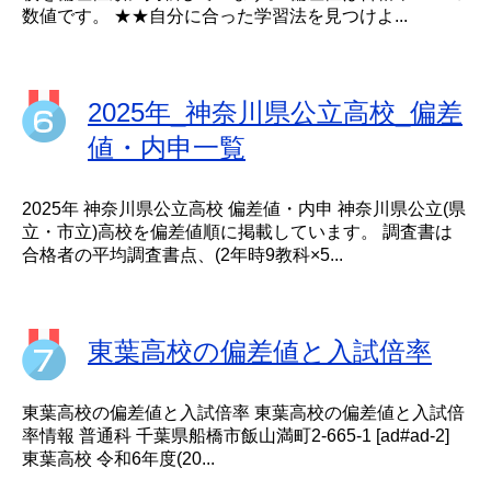
数値です。 ★★自分に合った学習法を見つけよ...
2025年_神奈川県公立高校_偏差
値・内申一覧
2025年 神奈川県公立高校 偏差値・内申 神奈川県公立(県
立・市立)高校を偏差値順に掲載しています。 調査書は
合格者の平均調査書点、(2年時9教科×5...
東葉高校の偏差値と入試倍率
東葉高校の偏差値と入試倍率 東葉高校の偏差値と入試倍
率情報 普通科 千葉県船橋市飯山満町2-665-1 [ad#ad-2]
東葉高校 令和6年度(20...