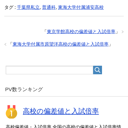
タグ :
千葉県私立
,
普通科
,
東海大学付属浦安高校
「
東京学館高校の偏差値と入試倍率
」
「
東海大学付属市原望洋高校の偏差値と入試倍率
」
PV数ランキング
高校の偏差値と入試倍率
高校偏差値・入試倍率 全国の高校の偏差値と入試倍率情