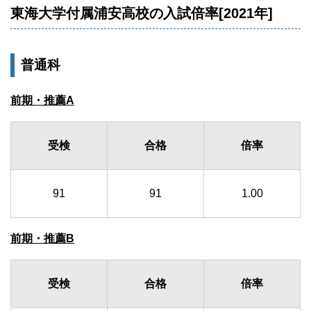
東海大学付属浦安高校の入試倍率[2021年]
普通科
前期・推薦A
受検
合格
倍率
91
91
1.00
前期・推薦B
受検
合格
倍率