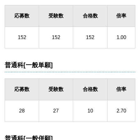
応募数
受験数
合格数
倍率
152
152
152
1.00
普通科[一般単願]
応募数
受験数
合格数
倍率
28
27
10
2.70
普通科[一般併願]