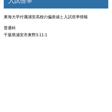
入試倍率
東海大学付属浦安高校の偏差値と入試倍率情報
普通科
千葉県浦安市東野3-11-1