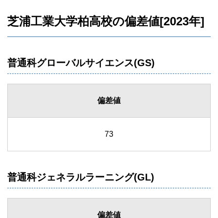
芝浦工業大学柏高校の偏差値[2023年]
普通科グローバルサイエンス(GS)
偏差値
73
普通科ジェネラルラーニング(GL)
偏差値