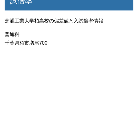
試倍率
芝浦工業大学柏高校の偏差値と入試倍率情報
普通科
千葉県柏市増尾700