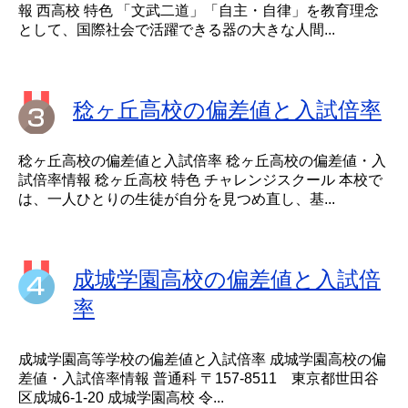
報 西高校 特色 「文武二道」「自主・自律」を教育理念
として、国際社会で活躍できる器の大きな人間...
稔ヶ丘高校の偏差値と入試倍率
稔ヶ丘高校の偏差値と入試倍率 稔ヶ丘高校の偏差値・入
試倍率情報 稔ヶ丘高校 特色 チャレンジスクール 本校で
は、一人ひとりの生徒が自分を見つめ直し、基...
成城学園高校の偏差値と入試倍
率
成城学園高等学校の偏差値と入試倍率 成城学園高校の偏
差値・入試倍率情報 普通科 〒157-8511 東京都世田谷
区成城6-1-20 成城学園高校 令...