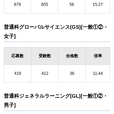
879
855
56
15.27
普通科グローバルサイエンス(GS)[一般①②・
女子]
応募数
受験数
合格数
倍率
419
412
36
11.44
普通科ジェネラルラーニング(GL)[一般①②・
男子]