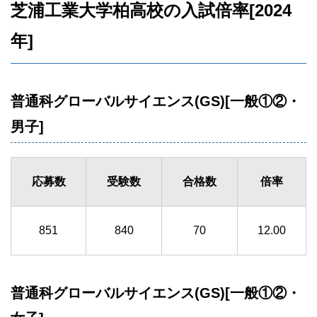
芝浦工業大学柏高校の入試倍率[2024
年]
普通科グローバルサイエンス(GS)[一般①②・
男子]
応募数
受験数
合格数
倍率
851
840
70
12.00
普通科グローバルサイエンス(GS)[一般①②・