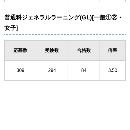
普通科ジェネラルラーニング(GL)[一般①②・
女子]
応募数
受験数
合格数
倍率
309
294
84
3.50