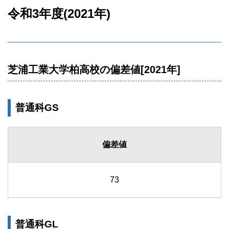
令和3年度(2021年)
芝浦工業大学柏高校の偏差値[2021年]
普通科GS
偏差値
73
普通科GL