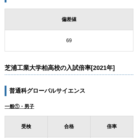
偏差値
69
芝浦工業大学柏高校の入試倍率[2021年]
普通科グローバルサイエンス
一般①・男子
受検
合格
倍率