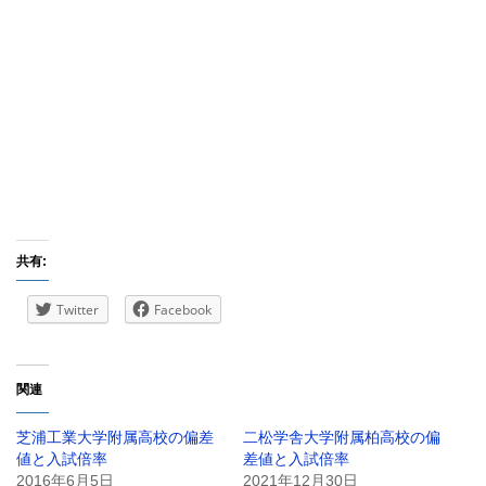
共有:
Twitter
Facebook
関連
芝浦工業大学附属高校の偏差
二松学舎大学附属柏高校の偏
値と入試倍率
差値と入試倍率
2016年6月5日
2021年12月30日