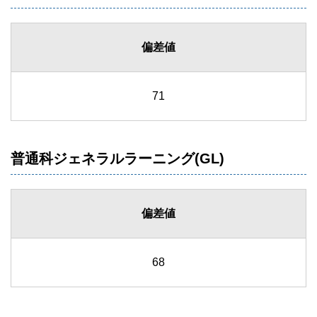
偏差値
71
普通科ジェネラルラーニング(GL)
偏差値
68