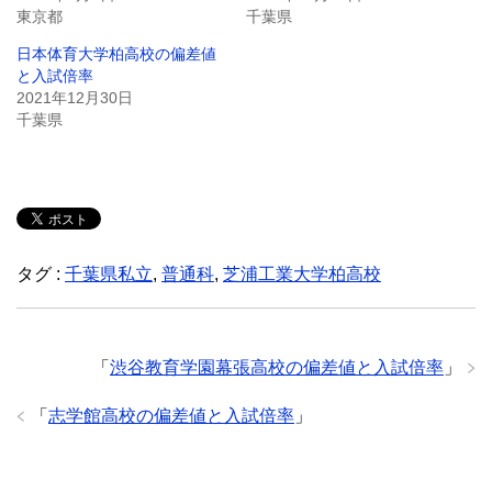
東京都
千葉県
日本体育大学柏高校の偏差値
と入試倍率
2021年12月30日
千葉県
タグ :
千葉県私立
,
普通科
,
芝浦工業大学柏高校
「
渋谷教育学園幕張高校の偏差値と入試倍率
」
「
志学館高校の偏差値と入試倍率
」