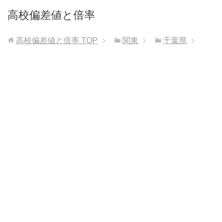
高校偏差値と倍率
高校偏差値と倍率
TOP
関東
千葉県