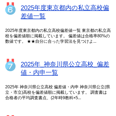
2025年度東京都内の私立高校偏
差値一覧
2025年度東京都内の私立高校偏差値一覧 東京都の私立高
校を偏差値順に掲載しています。 偏差値は合格率80%の
数値です。 ★★自分に合った学習法を見つけよ...
2025年_神奈川県公立高校_偏差
値・内申一覧
2025年 神奈川県公立高校 偏差値・内申 神奈川県公立(県
立・市立)高校を偏差値順に掲載しています。 調査書は
合格者の平均調査書点、(2年時9教科×5...