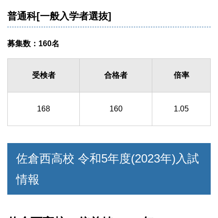
普通科[一般入学者選抜]
募集数：160名
受検者
合格者
倍率
168
160
1.05
佐倉西高校 令和5年度(2023年)入試
情報