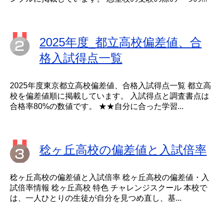
2025年度_都立高校偏差値、合
格入試得点一覧
2025年度東京都立高校偏差値、合格入試得点一覧 都立高
校を偏差値順に掲載しています。 入試得点と調査書点は
合格率80%の数値です。 ★★自分に合った学習...
稔ヶ丘高校の偏差値と入試倍率
稔ヶ丘高校の偏差値と入試倍率 稔ヶ丘高校の偏差値・入
試倍率情報 稔ヶ丘高校 特色 チャレンジスクール 本校で
は、一人ひとりの生徒が自分を見つめ直し、基...