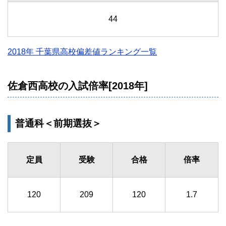
44
2018年 千葉県高校偏差値ランキング一覧
佐倉西高校の入試倍率[2018年]
普通科＜前期選抜＞
定員
受験
合格
倍率
120
209
120
1.7