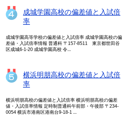
成城学園高校の偏差値と入試倍
率
成城学園高等学校の偏差値と入試倍率 成城学園高校の偏
差値・入試倍率情報 普通科 〒157-8511 東京都世田谷
区成城6-1-20 成城学園高校 令...
横浜明朋高校の偏差値と入試倍
率
横浜明朋高校の偏差値と入試倍率 横浜明朋高校の偏差
値・入試倍率情報 定時制普通科午前部・午後部 〒234-
0054 横浜市港南区港南台9-18-1 ...