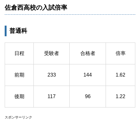
佐倉西高校の入試倍率
普通科
日程
受験者
合格者
倍率
前期
233
144
1.62
後期
117
96
1.22
スポンサーリンク