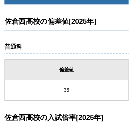
佐倉西高校の偏差値[2025年]
普通科
偏差値
36
佐倉西高校の入試倍率[2025年]