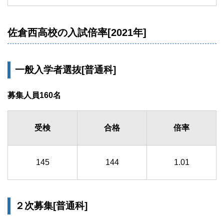
佐倉西高校の入試倍率[2021年]
一般入学者選抜[普通科]
募集人員160名
受検
合格
倍率
145
144
1.01
２次募集[普通科]