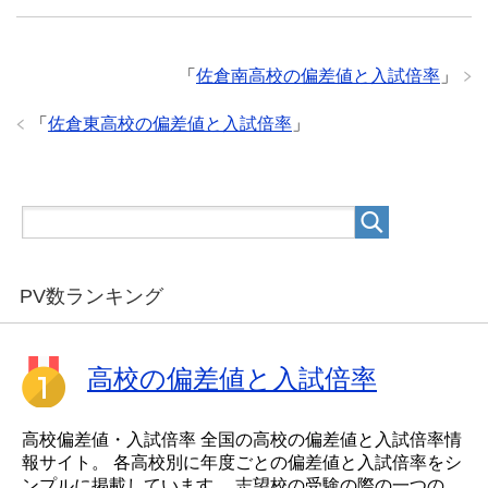
「
佐倉南高校の偏差値と入試倍率
」
「
佐倉東高校の偏差値と入試倍率
」
PV数ランキング
高校の偏差値と入試倍率
高校偏差値・入試倍率 全国の高校の偏差値と入試倍率情
報サイト。 各高校別に年度ごとの偏差値と入試倍率をシ
ンプルに掲載しています。 志望校の受験の際の一つの...