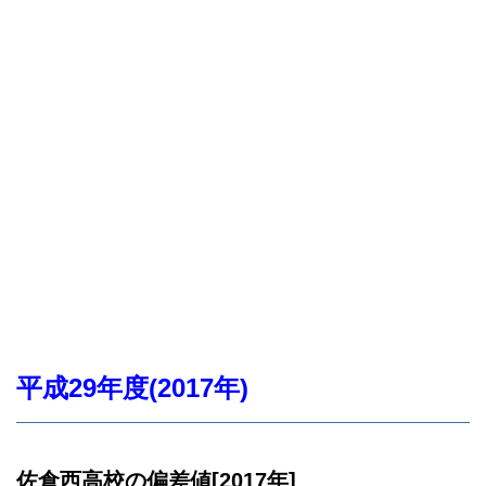
平成29年度(2017年)
佐倉西高校の偏差値[2017年]