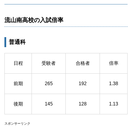
流山南高校の入試倍率
普通科
日程
受験者
合格者
倍率
前期
265
192
1.38
後期
145
128
1.13
スポンサーリンク