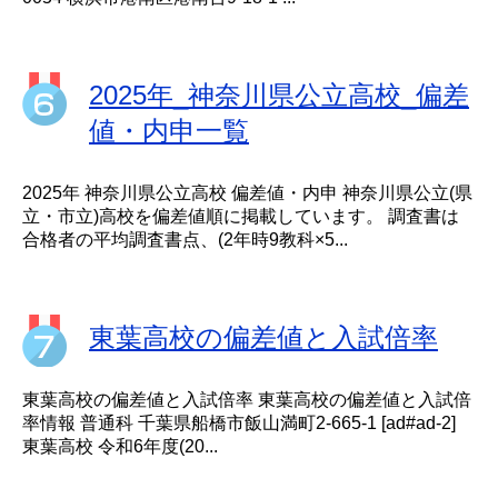
2025年_神奈川県公立高校_偏差
値・内申一覧
2025年 神奈川県公立高校 偏差値・内申 神奈川県公立(県
立・市立)高校を偏差値順に掲載しています。 調査書は
合格者の平均調査書点、(2年時9教科×5...
東葉高校の偏差値と入試倍率
東葉高校の偏差値と入試倍率 東葉高校の偏差値と入試倍
率情報 普通科 千葉県船橋市飯山満町2-665-1 [ad#ad-2]
東葉高校 令和6年度(20...