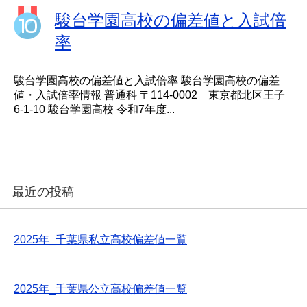
駿台学園高校の偏差値と入試倍
率
駿台学園高校の偏差値と入試倍率 駿台学園高校の偏差
値・入試倍率情報 普通科 〒114-0002 東京都北区王子
6-1-10 駿台学園高校 令和7年度...
最近の投稿
2025年_千葉県私立高校偏差値一覧
2025年_千葉県公立高校偏差値一覧