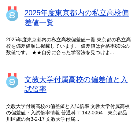
2025年度東京都内の私立高校偏
差値一覧
2025年度東京都内の私立高校偏差値一覧 東京都の私立高
校を偏差値順に掲載しています。 偏差値は合格率80%の
数値です。 ★★自分に合った学習法を見つけよ...
文教大学付属高校の偏差値と入
試倍率
文教大学付属高校の偏差値と入試倍率 文教大学付属高校
の偏差値・入試倍率情報 普通科 〒142-0064 東京都品
川区旗の台3-2-17 文教大学付属...