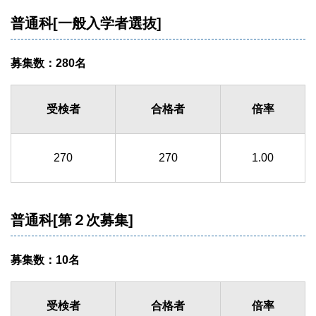
普通科[一般入学者選抜]
募集数：280名
受検者
合格者
倍率
270
270
1.00
普通科[第２次募集]
募集数：10名
受検者
合格者
倍率