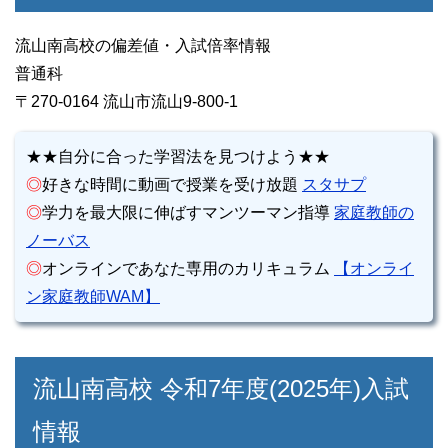
流山南高校の偏差値・入試倍率情報
普通科
〒270-0164 流山市流山9-800-1
★★自分に合った学習法を見つけよう★★
◎
好きな時間に動画で授業を受け放題
スタサプ
◎
学力を最大限に伸ばすマンツーマン指導
家庭教師の
ノーバス
◎
オンラインであなた専用のカリキュラム
【オンライ
ン家庭教師WAM】
流山南高校 令和7年度(2025年)入試
情報