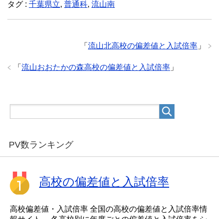
タグ :
千葉県立
,
普通科
,
流山南
「
流山北高校の偏差値と入試倍率
」
「
流山おおたかの森高校の偏差値と入試倍率
」
PV数ランキング
高校の偏差値と入試倍率
高校偏差値・入試倍率 全国の高校の偏差値と入試倍率情