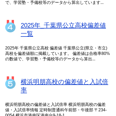
で、学習塾・予備校等のデータから算出しています...
2025年_千葉県公立高校偏差値
一覧
2025年 千葉県公立高校 偏差値 千葉県公立(県立・市立)
高校を偏差値順に掲載しています。 偏差値は合格率80%
の数値で、学習塾・予備校等のデータから算出...
横浜明朋高校の偏差値と入試倍
率
横浜明朋高校の偏差値と入試倍率 横浜明朋高校の偏差
値・入試倍率情報 定時制普通科午前部・午後部 〒234-
0054 横浜市港南区港南台9-18-1 ...