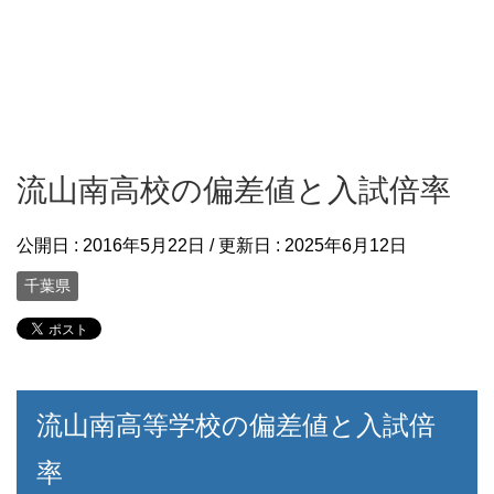
流山南高校の偏差値と入試倍率
公開日 :
2016年5月22日
/ 更新日 :
2025年6月12日
千葉県
流山南高等学校の偏差値と入試倍
率