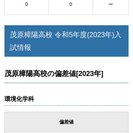
0
0
ー
茂原樟陽高校 令和5年度(2023年)入
試情報
茂原樟陽高校の偏差値[2023年]
環境化学科
偏差値