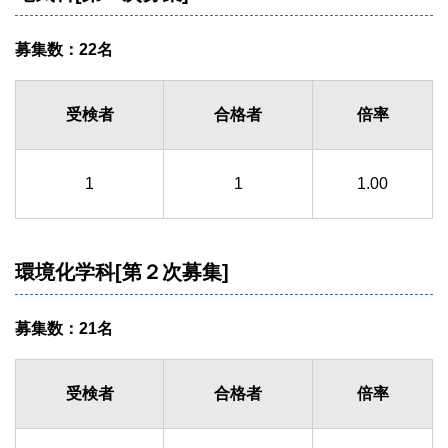
募集数：22名
受検者
合格者
倍率
1
1
1.00
環境化学科[第２次募集]
募集数：21名
受検者
合格者
倍率