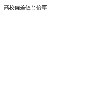
高校偏差値と倍率