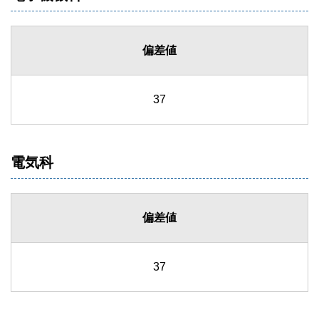
偏差値
37
電気科
偏差値
37