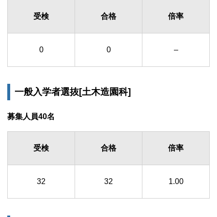
受検
合格
倍率
0
0
–
一般入学者選抜[土木造園科]
募集人員40名
受検
合格
倍率
32
32
1.00