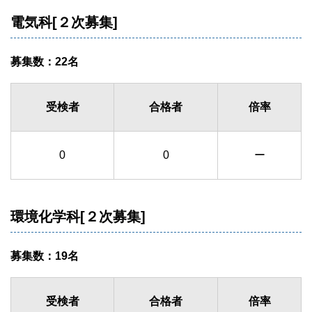
電気科[２次募集]
募集数：22名
受検者
合格者
倍率
0
0
ー
環境化学科[２次募集]
募集数：19名
受検者
合格者
倍率