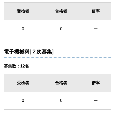
受検者
合格者
倍率
0
0
ー
電子機械科[２次募集]
募集数：12名
受検者
合格者
倍率
0
0
ー