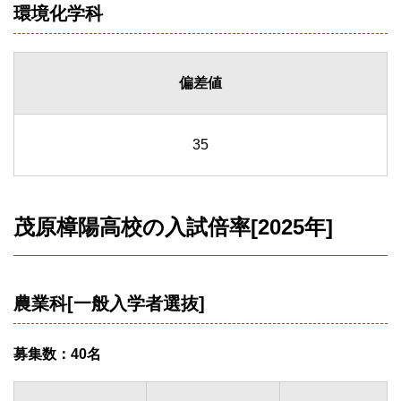
環境化学科
偏差値
35
茂原樟陽高校の入試倍率[2025年]
農業科[一般入学者選抜]
募集数：40名