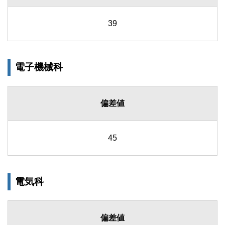
39
電子機械科
偏差値
45
電気科
偏差値