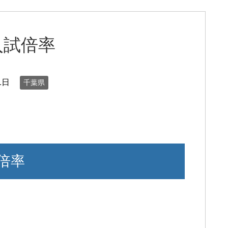
入試倍率
1日
千葉県
倍率