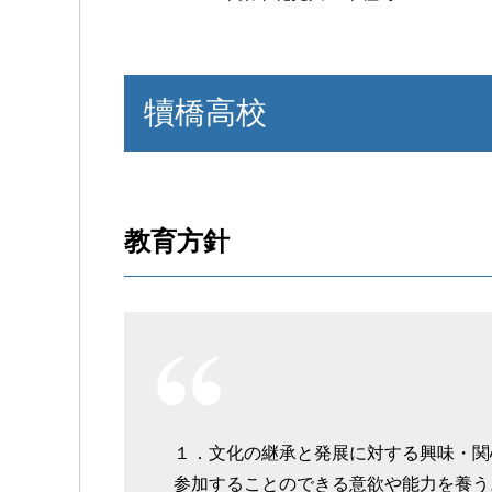
犢橋高校
教育方針
１．文化の継承と発展に対する興味・関
参加することのできる意欲や能力を養う