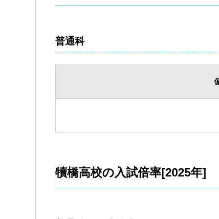
普通科
犢橋高校の入試倍率[2025年]