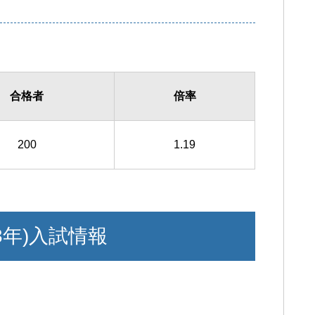
合格者
倍率
200
1.19
3年)入試情報