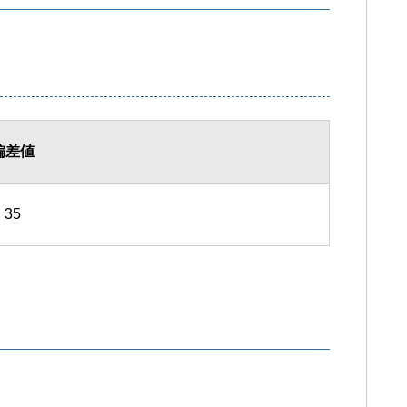
偏差値
35