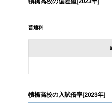
犢橋高校の偏差値[2023年]
普通科
犢橋高校の入試倍率[2023年]