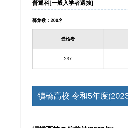
普通科[一般入学者選抜]
募集数：200名
受検者
237
犢橋高校 令和5年度(202