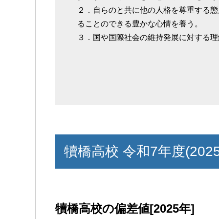
２．自らのと共に他の人格を尊重する態
ることのできる豊かな心情を養う。
３．国や国際社会の維持発展に対する理
犢橋高校 令和7年度(202
犢橋高校の偏差値[2025年]