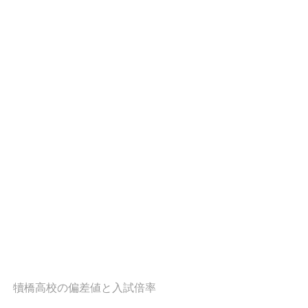
犢橋高校の偏差値と入試倍率