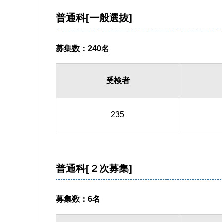
普通科[一般選抜]
募集数：240名
受検者
235
普通科[２次募集]
募集数：6名