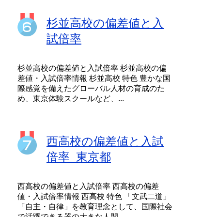
杉並高校の偏差値と入
試倍率
杉並高校の偏差値と入試倍率 杉並高校の偏
差値・入試倍率情報 杉並高校 特色 豊かな国
際感覚を備えたグローバル人材の育成のた
め、東京体験スクールなど、...
西高校の偏差値と入試
倍率_東京都
西高校の偏差値と入試倍率 西高校の偏差
値・入試倍率情報 西高校 特色 「文武二道」
「自主・自律」を教育理念として、国際社会
で活躍できる器の大きな人間...