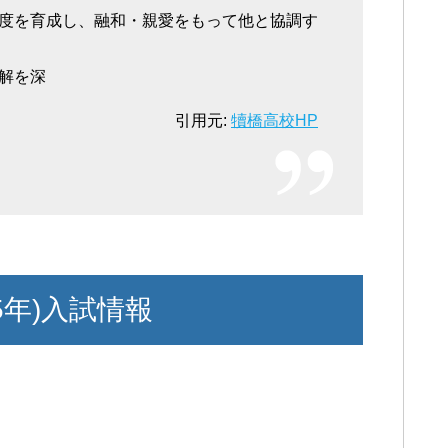
度を育成し、融和・親愛をもって他と協調す
解を深
引用元:
犢橋高校HP
5年)入試情報