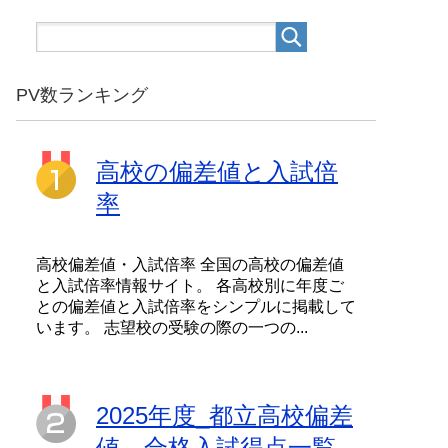
PV数ランキング
高校の偏差値と入試倍
率
高校偏差値・入試倍率 全国の高校の偏差値
と入試倍率情報サイト。 各高校別に年度ご
との偏差値と入試倍率をシンプルに掲載して
います。 志望校の受験の際の一つの...
2025年度_都立高校偏差
値、合格入試得点一覧