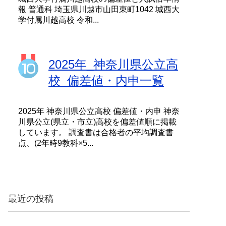
報 普通科 埼玉県川越市山田東町1042 城西大
学付属川越高校 令和...
2025年_神奈川県公立高
校_偏差値・内申一覧
2025年 神奈川県公立高校 偏差値・内申 神奈
川県公立(県立・市立)高校を偏差値順に掲載
しています。 調査書は合格者の平均調査書
点、(2年時9教科×5...
最近の投稿