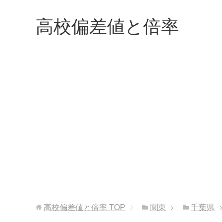
高校偏差値と倍率
高校偏差値と倍率
TOP
関東
千葉県