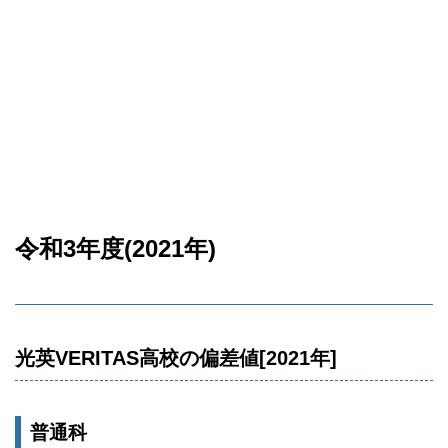
令和3年度(2021年)
光英VERITAS高校の偏差値[2021年]
普通科