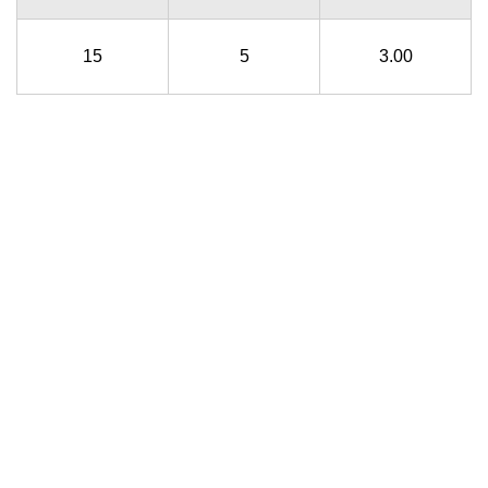
15
5
3.00