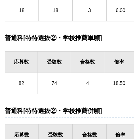
18
18
3
6.00
普通科[特待選抜②・学校推薦単願]
応募数
受験数
合格数
倍率
82
74
4
18.50
普通科[特待選抜②・学校推薦併願]
応募数
受験数
合格数
倍率