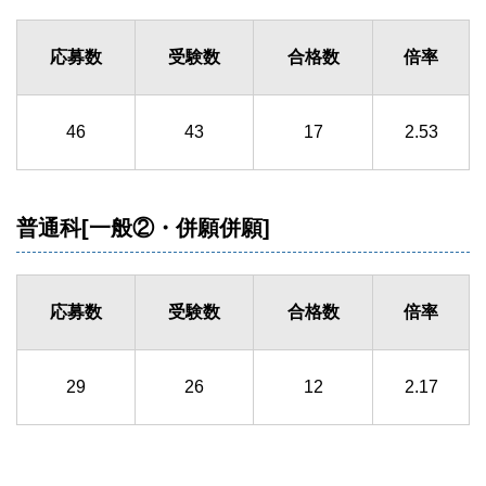
応募数
受験数
合格数
倍率
46
43
17
2.53
普通科[一般②・併願併願]
応募数
受験数
合格数
倍率
29
26
12
2.17