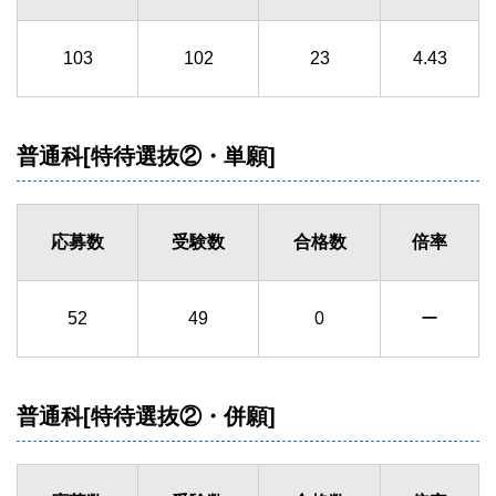
103
102
23
4.43
普通科[特待選抜②・単願]
応募数
受験数
合格数
倍率
52
49
0
ー
普通科[特待選抜②・併願]