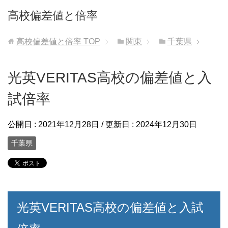
高校偏差値と倍率
高校偏差値と倍率
TOP
関東
千葉県
光英VERITAS高校の偏差値と入
試倍率
公開日 :
2021年12月28日
/ 更新日 :
2024年12月30日
千葉県
光英VERITAS高校の偏差値と入試