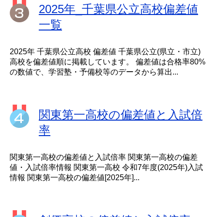
2025年_千葉県公立高校偏差値
一覧
2025年 千葉県公立高校 偏差値 千葉県公立(県立・市立)
高校を偏差値順に掲載しています。 偏差値は合格率80%
の数値で、学習塾・予備校等のデータから算出...
関東第一高校の偏差値と入試倍
率
関東第一高校の偏差値と入試倍率 関東第一高校の偏差
値・入試倍率情報 関東第一高校 令和7年度(2025年)入試
情報 関東第一高校の偏差値[2025年]...