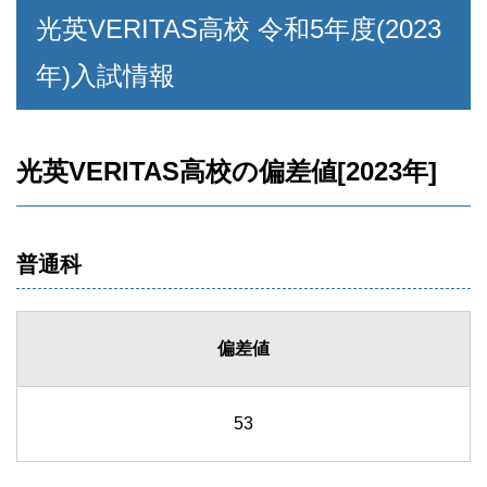
光英VERITAS高校 令和5年度(2023
年)入試情報
光英VERITAS高校の偏差値[2023年]
普通科
偏差値
53