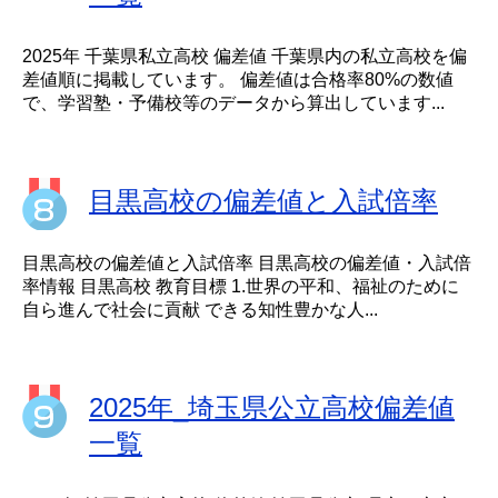
2025年 千葉県私立高校 偏差値 千葉県内の私立高校を偏
差値順に掲載しています。 偏差値は合格率80%の数値
で、学習塾・予備校等のデータから算出しています...
目黒高校の偏差値と入試倍率
目黒高校の偏差値と入試倍率 目黒高校の偏差値・入試倍
率情報 目黒高校 教育目標 1.世界の平和、福祉のために
自ら進んで社会に貢献 できる知性豊かな人...
2025年_埼玉県公立高校偏差値
一覧