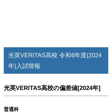
光英VERITAS高校 令和6年度(2024
年)入試情報
光英VERITAS高校の偏差値[2024年]
普通科