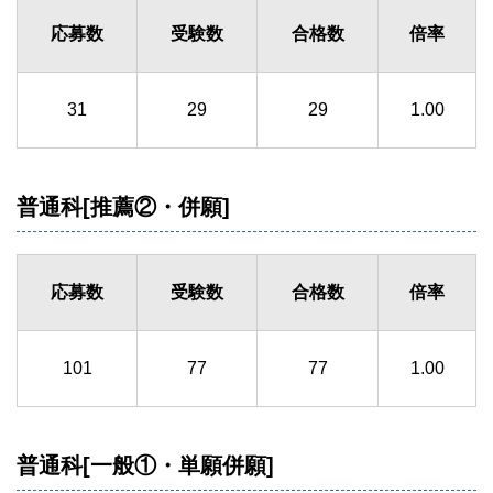
応募数
受験数
合格数
倍率
31
29
29
1.00
普通科[推薦②・併願]
応募数
受験数
合格数
倍率
101
77
77
1.00
普通科[一般①・単願併願]