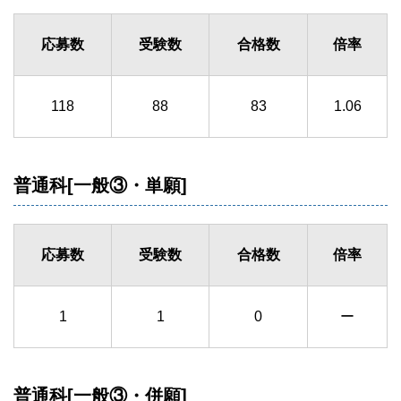
応募数
受験数
合格数
倍率
118
88
83
1.06
普通科[一般③・単願]
応募数
受験数
合格数
倍率
1
1
0
ー
普通科[一般③・併願]