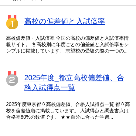
高校の偏差値と入試倍率
高校偏差値・入試倍率 全国の高校の偏差値と入試倍率情
報サイト。 各高校別に年度ごとの偏差値と入試倍率をシ
ンプルに掲載しています。 志望校の受験の際の一つの...
2025年度_都立高校偏差値、合
格入試得点一覧
2025年度東京都立高校偏差値、合格入試得点一覧 都立高
校を偏差値順に掲載しています。 入試得点と調査書点は
合格率80%の数値です。 ★★自分に合った学習...