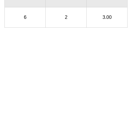
6
2
3.00