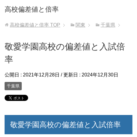
高校偏差値と倍率
高校偏差値と倍率
TOP
関東
千葉県
敬愛学園高校の偏差値と入試倍
率
公開日 :
2021年12月28日
/ 更新日 :
2024年12月30日
千葉県
敬愛学園高校の偏差値と入試倍率