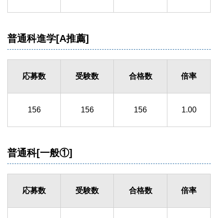
普通科進学[A推薦]
応募数
受験数
合格数
倍率
156
156
156
1.00
普通科[一般①]
応募数
受験数
合格数
倍率