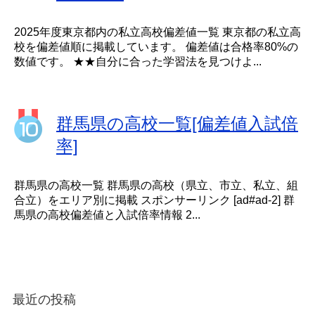
2025年度東京都内の私立高校偏差値一覧 東京都の私立高
校を偏差値順に掲載しています。 偏差値は合格率80%の
数値です。 ★★自分に合った学習法を見つけよ...
群馬県の高校一覧[偏差値入試倍
率]
群馬県の高校一覧 群馬県の高校（県立、市立、私立、組
合立）をエリア別に掲載 スポンサーリンク [ad#ad-2] 群
馬県の高校偏差値と入試倍率情報 2...
最近の投稿