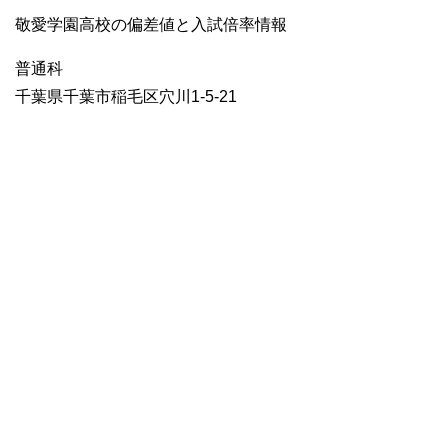
敬愛学園高校の偏差値と入試倍率情報
普通科
千葉県千葉市稲毛区穴川1-5-21