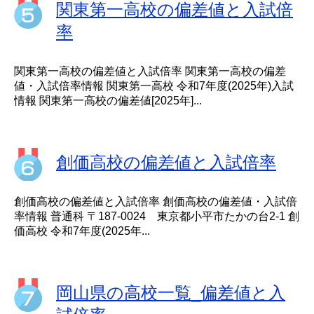
関東第一高校の偏差値と入試倍
率
関東第一高校の偏差値と入試倍率 関東第一高校の偏差
値・入試倍率情報 関東第一高校 令和7年度(2025年)入試
情報 関東第一高校の偏差値[2025年]...
創価高校の偏差値と入試倍率
創価高校の偏差値と入試倍率 創価高校の偏差値・入試倍
率情報 普通科 〒187-0024 東京都小平市たかの台2-1 創
価高校 令和7年度(2025年...
岡山県の高校一覧_偏差値と入