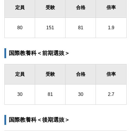
定員
受験
合格
倍率
80
151
81
1.9
国際教養科＜前期選抜＞
定員
受験
合格
倍率
30
81
30
2.7
国際教養科＜後期選抜＞