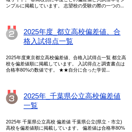
ンプルに掲載しています。 志望校の受験の際の一つの...
2025年度_都立高校偏差値、合
格入試得点一覧
2025年度東京都立高校偏差値、合格入試得点一覧 都立高
校を偏差値順に掲載しています。 入試得点と調査書点は
合格率80%の数値です。 ★★自分に合った学習...
2025年_千葉県公立高校偏差値
一覧
2025年 千葉県公立高校 偏差値 千葉県公立(県立・市立)
高校を偏差値順に掲載しています。 偏差値は合格率80%