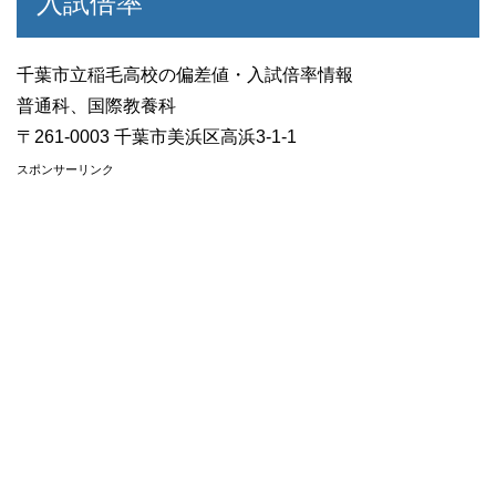
入試倍率
千葉市立稲毛高校の偏差値・入試倍率情報
普通科、国際教養科
〒261-0003 千葉市美浜区高浜3-1-1
スポンサーリンク