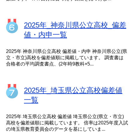
2025年_神奈川県公立高校_偏差
値・内申一覧
2025年 神奈川県公立高校 偏差値・内申 神奈川県公立(県
立・市立)高校を偏差値順に掲載しています。 調査書は
合格者の平均調査書点、(2年時9教科×5...
2025年_埼玉県公立高校偏差値
一覧
2025年 埼玉県公立高校 偏差値 埼玉県公立(県立・市立)
高校を偏差値順に掲載しています。 倍率は2025年度入試
の埼玉県教育委員会のデータを基にしていま...