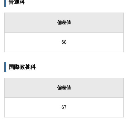
普通科
偏差値
68
国際教養科
偏差値
67