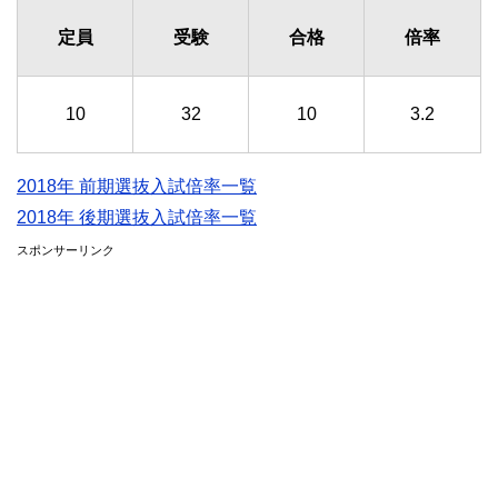
定員
受験
合格
倍率
10
32
10
3.2
2018年 前期選抜入試倍率一覧
2018年 後期選抜入試倍率一覧
スポンサーリンク