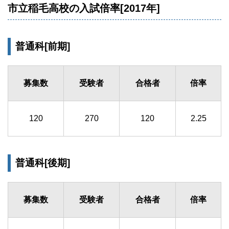
市立稲毛高校の入試倍率[2017年]
普通科[前期]
募集数
受験者
合格者
倍率
120
270
120
2.25
普通科[後期]
募集数
受験者
合格者
倍率