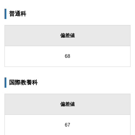
普通科
偏差値
68
国際教養科
偏差値
67