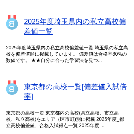
2025年度埼玉県内の私立高校偏
差値一覧
2025年度埼玉県内の私立高校偏差値一覧 埼玉県の私立高
校を偏差値順に掲載しています。 偏差値は合格率80%の
数値です。 ★★自分に合った学習法を見つ...
東京都の高校一覧[偏差値入試倍
率]
東京都の高校一覧 東京都内の高校(県立高校、市立高
校、私立高校)をエリア（区市町)別に掲載 2025年度_都
立高校偏差値、合格入試得点一覧 2025年度_...