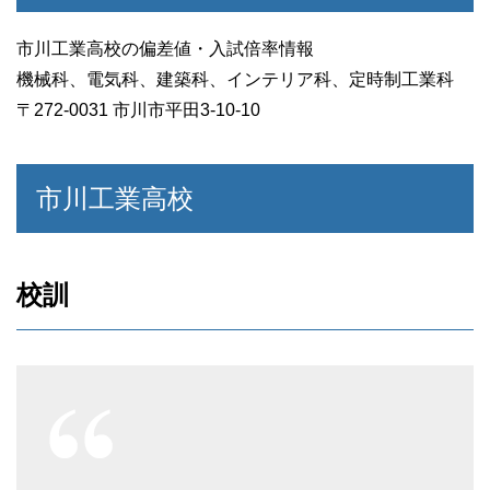
市川工業高校の偏差値・入試倍率情報
機械科、電気科、建築科、インテリア科、定時制工業科
〒272-0031 市川市平田3-10-10
市川工業高校
校訓