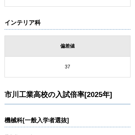
インテリア科
偏差値
37
市川工業高校の入試倍率[2025年]
機械科[一般入学者選抜]