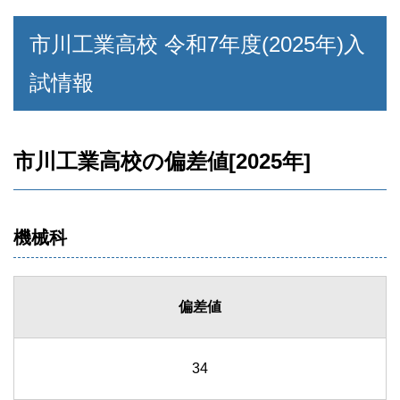
市川工業高校 令和7年度(2025年)入
試情報
市川工業高校の偏差値[2025年]
機械科
偏差値
34