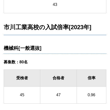
43
市川工業高校の入試倍率[2023年]
機械科[一般選抜]
募集数：80名
受検者
合格者
倍率
45
47
0.96