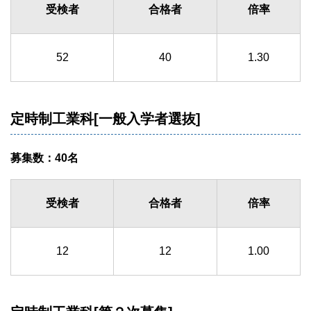
受検者
合格者
倍率
52
40
1.30
定時制工業科[一般入学者選抜]
募集数：40名
受検者
合格者
倍率
12
12
1.00