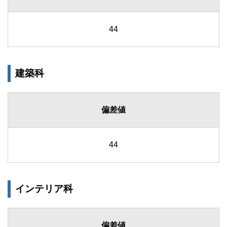
44
建築科
偏差値
44
インテリア科
偏差値