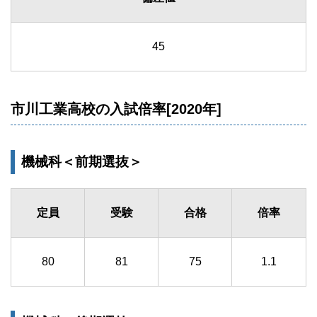
45
市川工業高校の入試倍率[2020年]
機械科＜前期選抜＞
定員
受験
合格
倍率
80
81
75
1.1