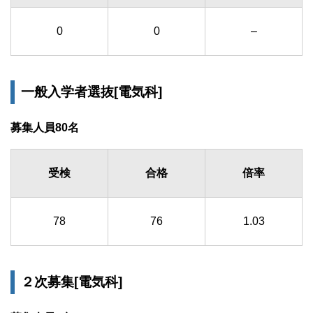
0
0
–
一般入学者選抜[電気科]
募集人員80名
受検
合格
倍率
78
76
1.03
２次募集[電気科]