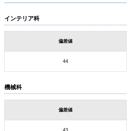
インテリア科
偏差値
44
機械科
偏差値
43