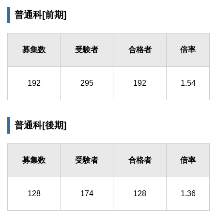
普通科[前期]
募集数
受験者
合格者
倍率
192
295
192
1.54
普通科[後期]
募集数
受験者
合格者
倍率
128
174
128
1.36