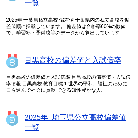
一覧
2025年 千葉県私立高校 偏差値 千葉県内の私立高校を偏
差値順に掲載しています。 偏差値は合格率80%の数値
で、学習塾・予備校等のデータから算出しています...
目黒高校の偏差値と入試倍率
目黒高校の偏差値と入試倍率 目黒高校の偏差値・入試倍
率情報 目黒高校 教育目標 1.世界の平和、福祉のために
自ら進んで社会に貢献 できる知性豊かな人...
2025年_埼玉県公立高校偏差値
一覧