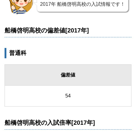
2017年 船橋啓明高校の入試情報です！
船橋啓明高校の偏差値[2017年]
普通科
偏差値
54
船橋啓明高校の入試倍率[2017年]