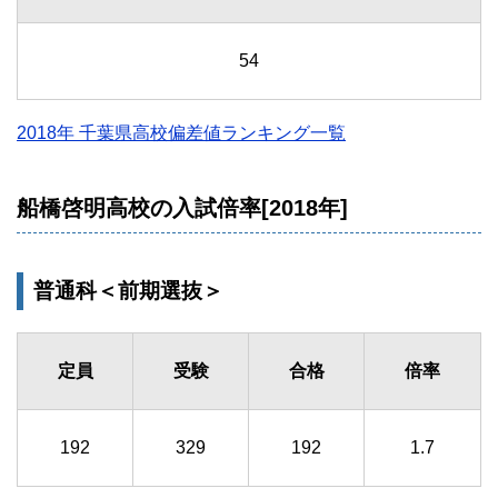
54
2018年 千葉県高校偏差値ランキング一覧
船橋啓明高校の入試倍率[2018年]
普通科＜前期選抜＞
定員
受験
合格
倍率
192
329
192
1.7