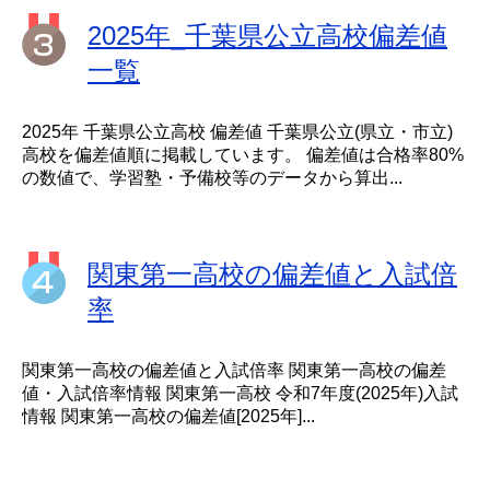
2025年_千葉県公立高校偏差値
一覧
2025年 千葉県公立高校 偏差値 千葉県公立(県立・市立)
高校を偏差値順に掲載しています。 偏差値は合格率80%
の数値で、学習塾・予備校等のデータから算出...
関東第一高校の偏差値と入試倍
率
関東第一高校の偏差値と入試倍率 関東第一高校の偏差
値・入試倍率情報 関東第一高校 令和7年度(2025年)入試
情報 関東第一高校の偏差値[2025年]...