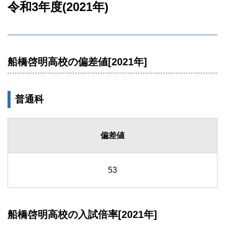
令和3年度(2021年)
船橋啓明高校の偏差値[2021年]
普通科
偏差値
53
船橋啓明高校の入試倍率[2021年]