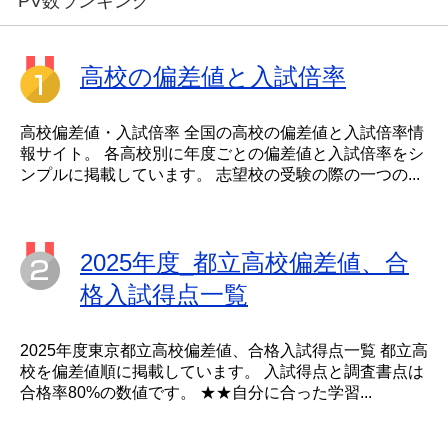
PV数ランキング
高校の偏差値と入試倍率
高校偏差値・入試倍率 全国の高校の偏差値と入試倍率情
報サイト。 各高校別に年度ごとの偏差値と入試倍率をシ
ンプルに掲載しています。 志望校の受験の際の一つの...
2025年度_都立高校偏差値、合
格入試得点一覧
2025年度東京都立高校偏差値、合格入試得点一覧 都立高
校を偏差値順に掲載しています。 入試得点と調査書点は
合格率80%の数値です。 ★★自分に合った学習...