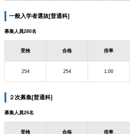
一般入学者選抜[普通科]
募集人員280名
受検
合格
倍率
254
254
1.00
２次募集[普通科]
募集人員26名
受検
合格
倍率