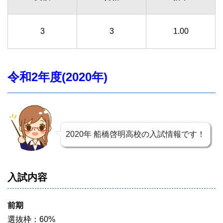
3
3
1.00
令和2年度(2020年)
2020年 船橋啓明高校の入試情報です！
入試内容
前期
選抜枠：60%