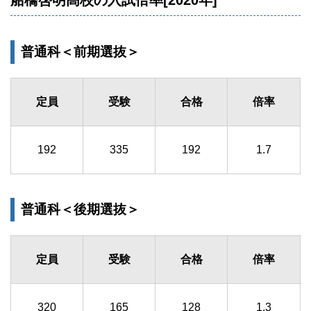
船橋啓明高校の入試倍率[2020年]
普通科＜前期選抜＞
定員
受験
合格
倍率
192
335
192
1.7
普通科＜後期選抜＞
定員
受験
合格
倍率
320
165
128
1.3