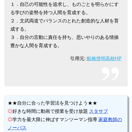
１．自己の可能性を追求し、ものごとを明らかにす
る学びの姿勢を持つ人間を育成する。
２．文武両道でバランスのとれた創造的な人材を育
成する。
３．自分の言動に責任を持ち、思いやりのある情操
豊かな人間を育成する。
引用元:
船橋啓明高校HP
★★自分に合った学習法を見つけよう★★
◎
好きな時間に動画で授業を受け放題
スタサプ
◎
学力を最大限に伸ばすマンツーマン指導
家庭教師の
ノーバス