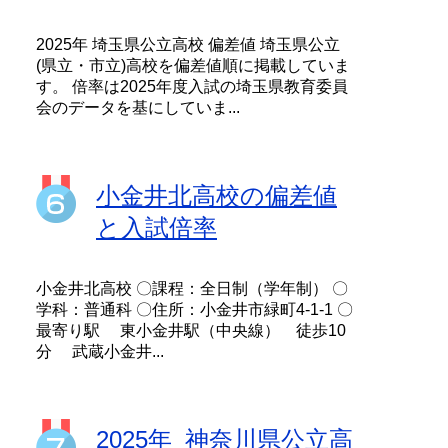
2025年 埼玉県公立高校 偏差値 埼玉県公立
(県立・市立)高校を偏差値順に掲載していま
す。 倍率は2025年度入試の埼玉県教育委員
会のデータを基にしていま...
小金井北高校の偏差値
と入試倍率
小金井北高校 〇課程：全日制（学年制） 〇
学科：普通科 〇住所：小金井市緑町4-1-1 〇
最寄り駅 東小金井駅（中央線） 徒歩10
分 武蔵小金井...
2025年_神奈川県公立高