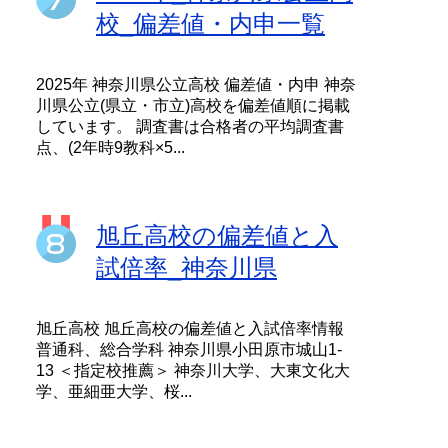
校_偏差値・内申一覧
2025年 神奈川県公立高校 偏差値・内申 神奈
川県公立(県立・市立)高校を偏差値順に掲載
しています。 調査書は合格者の平均調査書
点、(2年時9教科×5...
旭丘高校の偏差値と入
試倍率_神奈川県
旭丘高校 旭丘高校の偏差値と入試倍率情報
普通科、総合学科 神奈川県小田原市城山1-
13 ＜指定校推薦＞ 神奈川大学、大東文化大
学、亜細亜大学、桜...