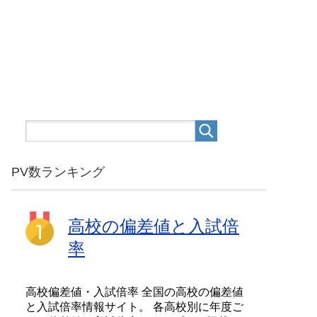
PV数ランキング
高校の偏差値と入試倍
率
高校偏差値・入試倍率 全国の高校の偏差値
と入試倍率情報サイト。 各高校別に年度ご