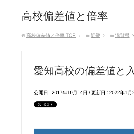
高校偏差値と倍率
高校偏差値と倍率
TOP
近畿
滋賀県
愛知高校の偏差値と入
公開日 :
2017年10月14日
/ 更新日 :
2022年1月