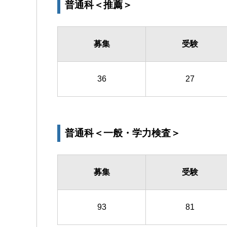
普通科＜推薦＞
募集
受験
36
27
普通科＜一般・学力検査＞
募集
受験
93
81