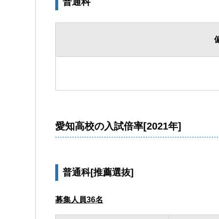
普通科
愛知高校の入試倍率[2021年]
普通科[推薦選抜]
募集人員36名